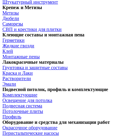
Штукатурный инструмент
Крепеж и Метизы
Метизы
Дюбели
Саморезы
СВП и крестики для плитки
Клеющие составы и монтажная пена
Герметики
Жидкие гвозди
Клей
Монтажные пены
Лакокрасочные материалы
Грунтовка и защитные составы
Краска и Лаки
Растворители
Эмали
Подвесной потолок, профиль и комплектующие
Комплектующие
Освещение для потолка
Подвесная система
Потолочные плиты
Профиль
Оборудование и средства для механизации работ
Окрасочное оборудование
Перистальтические насосы