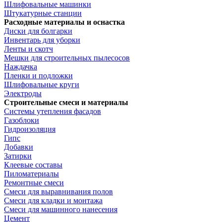
Шлифовальные машинки
Штукатурные станции
Расходные материалы и оснастка
Диски для болгарки
Инвентарь для уборки
Ленты и скотч
Мешки для строительных пылесосов
Наждачка
Пленки и подложки
Шлифовальные круги
Электроды
Строительные смеси и материалы
Системы утепления фасадов
Газоблоки
Гидроизоляция
Гипс
Добавки
Затирки
Клеевые составы
Пиломатериалы
Ремонтные смеси
Смеси для выравнивания полов
Смеси для кладки и монтажа
Смеси для машинного нанесения
Цемент