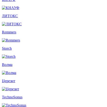
ЛИТОКС
Remmers
Storch
Волма
Церезит
TechnoSonus