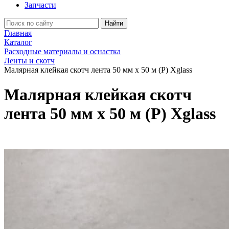
Запчасти
Найти
Главная
Каталог
Расходные материалы и оснастка
Ленты и скотч
Малярная клейкая скотч лента 50 мм х 50 м (Р) Xglass
Малярная клейкая скотч
лента 50 мм х 50 м (Р) Xglass