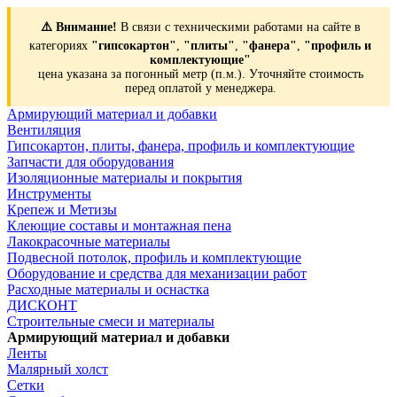
⚠️ Внимание!
В связи с техническими работами на сайте в
категориях
"гипсокартон"
,
"плиты"
,
"фанера"
,
"профиль и
комплектующие"
цена указана за погонный метр (п.м.). Уточняйте стоимость
перед оплатой у менеджера.
Армирующий материал и добавки
Вентиляция
Гипсокартон, плиты, фанера, профиль и комплектующие
Запчасти для оборудования
Изоляционные материалы и покрытия
Инструменты
Крепеж и Метизы
Клеющие составы и монтажная пена
Лакокрасочные материалы
Подвесной потолок, профиль и комплектующие
Оборудование и средства для механизации работ
Расходные материалы и оснастка
ДИСКОНТ
Строительные смеси и материалы
Армирующий материал и добавки
Ленты
Малярный холст
Сетки