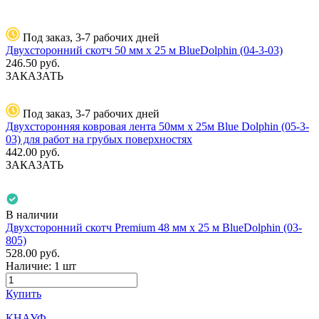
Под заказ, 3-7 рабочих дней
Двухсторонний скотч 50 мм х 25 м BlueDolphin (04-3-03)
246.50
руб.
ЗАКАЗАТЬ
Под заказ, 3-7 рабочих дней
Двухсторонняя ковровая лента 50мм х 25м Blue Dolphin (05-3-
03) для работ на грубых поверхностях
442.00
руб.
ЗАКАЗАТЬ
В наличии
Двухсторонний скотч Premium 48 мм х 25 м BlueDolphin (03-
805)
528.00
руб.
Наличие:
1 шт
Купить
КНАУФ