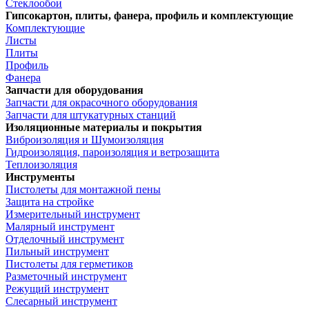
Стеклообои
Гипсокартон, плиты, фанера, профиль и комплектующие
Комплектующие
Листы
Плиты
Профиль
Фанера
Запчасти для оборудования
Запчасти для окрасочного оборудования
Запчасти для штукатурных станций
Изоляционные материалы и покрытия
Виброизоляция и Шумоизоляция
Гидроизоляция, пароизоляция и ветрозащита
Теплоизоляция
Инструменты
Пистолеты для монтажной пены
Защита на стройке
Измерительный инструмент
Малярный инструмент
Отделочный инструмент
Пильный инструмент
Пистолеты для герметиков
Разметочный инструмент
Режущий инструмент
Слесарный инструмент