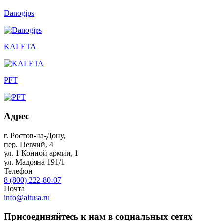
Danogips
KALETA
PFT
Адрес
г. Ростов-на-Дону
,
пер. Певчий, 4
ул. 1 Конной армии, 1
ул. Мадояна 191/1
Телефон
8 (800) 222-80-07
Почта
info@altusa.ru
Присоединяйтесь к нам в социальных сетях