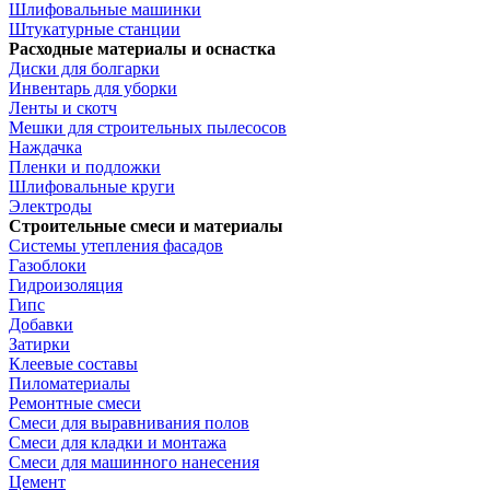
Шлифовальные машинки
Штукатурные станции
Расходные материалы и оснастка
Диски для болгарки
Инвентарь для уборки
Ленты и скотч
Мешки для строительных пылесосов
Наждачка
Пленки и подложки
Шлифовальные круги
Электроды
Строительные смеси и материалы
Системы утепления фасадов
Газоблоки
Гидроизоляция
Гипс
Добавки
Затирки
Клеевые составы
Пиломатериалы
Ремонтные смеси
Смеси для выравнивания полов
Смеси для кладки и монтажа
Смеси для машинного нанесения
Цемент