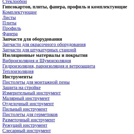
Стеклообои
Гипсокартон, плиты, фанера, профиль и комплектующие
Комплектующие
Листы
Плиты
Профиль
Фанера
Запчасти для оборудования
Запчасти для окрасочного оборудования
Запчасти для штукатурных станций
Изоляционные материалы и покрытия
Виброизоляция и Шумоизоляция
Гидроизоляция, пароизоляция и ветрозащита
Теплоизоляция
Инструменты
Пистолеты для монтажной пены
Защита на стройке
Измерительный инструмент
Малярный инструмент
Отделочный инструмент
Пильный инструмент
Пистолеты для герметиков
Разметочный инструмент
Режущий инструмент
Слесарный инструмент