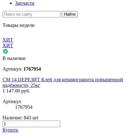
Запчасти
Найти
Товары недели
ХИТ
ХИТ
В наличии
Артикул:
1767954
СМ 14 ЦЕРЕЗИТ Клей для керамогранита повышенной
надёжности, 25кг
1 147.00
руб.
Артикул
1767954
Наличие:
843 шт
Купить