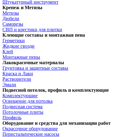
Штукатурный инструмент
Крепеж и Метизы
Метизы
Дюбели
Саморезы
СВП и крестики для плитки
Клеющие составы и монтажная пена
Герметики
Жидкие гвозди
Клей
Монтажные пены
Лакокрасочные материалы
Грунтовка и защитные составы
Краска и Лаки
Растворители
Эмали
Подвесной потолок, профиль и комплектующие
Комплектующие
Освещение для потолка
Подвесная система
Потолочные плиты
Профиль
Оборудование и средства для механизации работ
Окрасочное оборудование
Перистальтические насосы