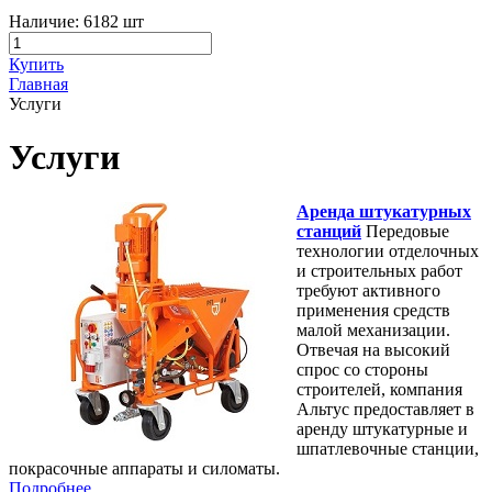
Наличие:
6182 шт
Купить
Главная
Услуги
Услуги
Аренда штукатурных
станций
Передовые
технологии отделочных
и строительных работ
требуют активного
применения средств
малой механизации.
Отвечая на высокий
спрос со стороны
строителей, компания
Альтус предоставляет в
аренду штукатурные и
шпатлевочные станции,
покрасочные аппараты и силоматы.
Подробнее