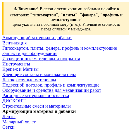
⚠️ Внимание!
В связи с техническими работами на сайте в
категориях
"гипсокартон"
,
"плиты"
,
"фанера"
,
"профиль и
комплектующие"
цена указана за погонный метр (п.м.). Уточняйте стоимость
перед оплатой у менеджера.
Армирующий материал и добавки
Вентиляция
Гипсокартон, плиты, фанера, профиль и комплектующие
Запчасти для оборудования
Изоляционные материалы и покрытия
Инструменты
Крепеж и Метизы
Клеющие составы и монтажная пена
Лакокрасочные материалы
Подвесной потолок, профиль и комплектующие
Оборудование и средства для механизации работ
Расходные материалы и оснастка
ДИСКОНТ
Строительные смеси и материалы
Армирующий материал и добавки
Ленты
Малярный холст
Сетки