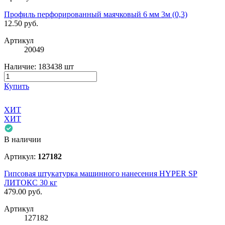
Профиль перфорированный маячковый 6 мм 3м (0,3)
12.50
руб.
Артикул
20049
Наличие:
183438 шт
Купить
ХИТ
ХИТ
В наличии
Артикул:
127182
Гипсовая штукатурка машинного нанесения HYPER SP
ЛИТОКС 30 кг
479.00
руб.
Артикул
127182