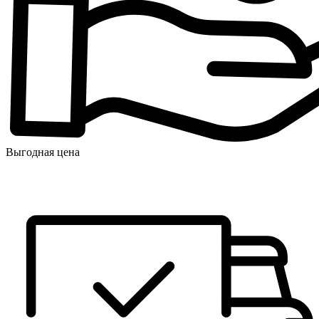
Выгодная цена