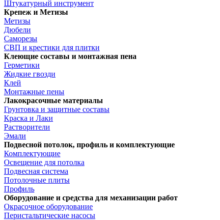
Штукатурный инструмент
Крепеж и Метизы
Метизы
Дюбели
Саморезы
СВП и крестики для плитки
Клеющие составы и монтажная пена
Герметики
Жидкие гвозди
Клей
Монтажные пены
Лакокрасочные материалы
Грунтовка и защитные составы
Краска и Лаки
Растворители
Эмали
Подвесной потолок, профиль и комплектующие
Комплектующие
Освещение для потолка
Подвесная система
Потолочные плиты
Профиль
Оборудование и средства для механизации работ
Окрасочное оборудование
Перистальтические насосы