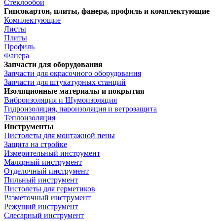
Стеклообои
Гипсокартон, плиты, фанера, профиль и комплектующие
Комплектующие
Листы
Плиты
Профиль
Фанера
Запчасти для оборудования
Запчасти для окрасочного оборудования
Запчасти для штукатурных станций
Изоляционные материалы и покрытия
Виброизоляция и Шумоизоляция
Гидроизоляция, пароизоляция и ветрозащита
Теплоизоляция
Инструменты
Пистолеты для монтажной пены
Защита на стройке
Измерительный инструмент
Малярный инструмент
Отделочный инструмент
Пильный инструмент
Пистолеты для герметиков
Разметочный инструмент
Режущий инструмент
Слесарный инструмент