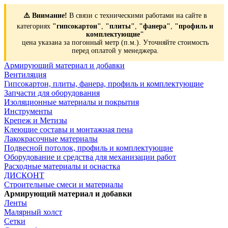
⚠️ Внимание!
В связи с техническими работами на сайте в
категориях
"гипсокартон"
,
"плиты"
,
"фанера"
,
"профиль и
комплектующие"
цена указана за погонный метр (п.м.). Уточняйте стоимость
перед оплатой у менеджера.
Армирующий материал и добавки
Вентиляция
Гипсокартон, плиты, фанера, профиль и комплектующие
Запчасти для оборудования
Изоляционные материалы и покрытия
Инструменты
Крепеж и Метизы
Клеющие составы и монтажная пена
Лакокрасочные материалы
Подвесной потолок, профиль и комплектующие
Оборудование и средства для механизации работ
Расходные материалы и оснастка
ДИСКОНТ
Строительные смеси и материалы
Армирующий материал и добавки
Ленты
Малярный холст
Сетки