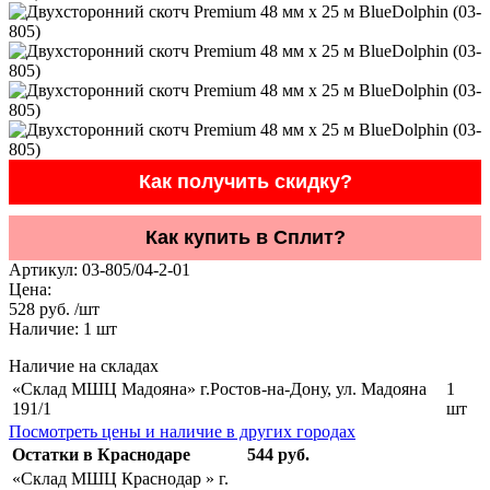
Как получить скидку?
Как купить в Сплит?
Артикул:
03-805/04-2-01
Цена:
528 руб. /шт
Наличие:
1
шт
Наличие на складах
«Склад МШЦ Мадояна» г.Ростов-на-Дону, ул. Мадояна
1
191/1
шт
Посмотреть цены и наличие в других городах
Остатки в Краснодаре
544 руб.
«Склад МШЦ Краснодар » г.