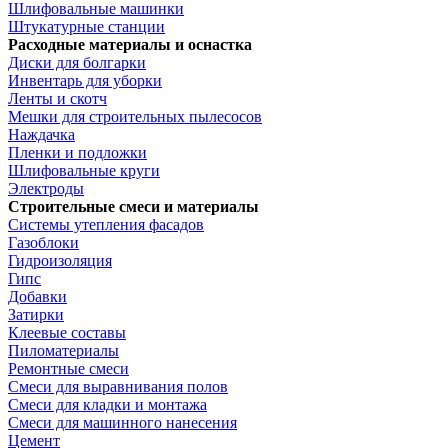
Шлифовальные машинки
Штукатурные станции
Расходные материалы и оснастка
Диски для болгарки
Инвентарь для уборки
Ленты и скотч
Мешки для строительных пылесосов
Наждачка
Пленки и подложки
Шлифовальные круги
Электроды
Строительные смеси и материалы
Системы утепления фасадов
Газоблоки
Гидроизоляция
Гипс
Добавки
Затирки
Клеевые составы
Пиломатериалы
Ремонтные смеси
Смеси для выравнивания полов
Смеси для кладки и монтажа
Смеси для машинного нанесения
Цемент