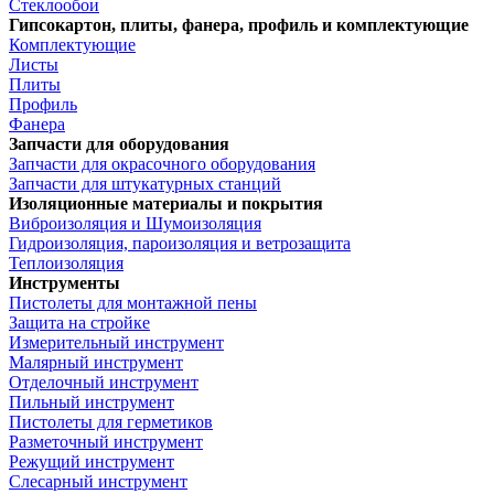
Стеклообои
Гипсокартон, плиты, фанера, профиль и комплектующие
Комплектующие
Листы
Плиты
Профиль
Фанера
Запчасти для оборудования
Запчасти для окрасочного оборудования
Запчасти для штукатурных станций
Изоляционные материалы и покрытия
Виброизоляция и Шумоизоляция
Гидроизоляция, пароизоляция и ветрозащита
Теплоизоляция
Инструменты
Пистолеты для монтажной пены
Защита на стройке
Измерительный инструмент
Малярный инструмент
Отделочный инструмент
Пильный инструмент
Пистолеты для герметиков
Разметочный инструмент
Режущий инструмент
Слесарный инструмент