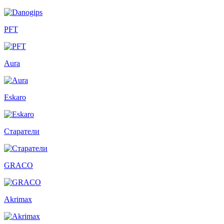
PFT
Aura
Eskaro
Старатели
GRACO
Akrimax