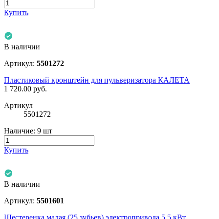
Купить
В наличии
Артикул:
5501272
Пластиковый кронштейн для пульверизатора КАЛЕТА
1 720.00
руб.
Артикул
5501272
Наличие:
9 шт
Купить
В наличии
Артикул:
5501601
Шестеренка малая (25 зубьев) электропривода 5,5 кВт