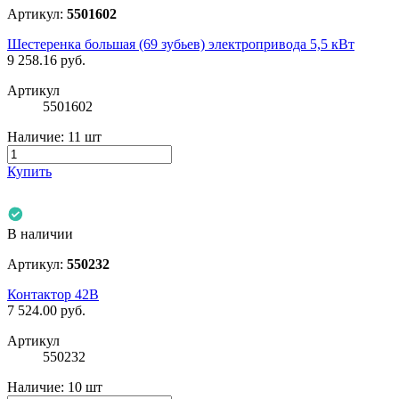
Артикул:
5501602
Шестеренка большая (69 зубьев) электропривода 5,5 кВт
9 258.16
руб.
Артикул
5501602
Наличие:
11 шт
Купить
В наличии
Артикул:
550232
Контактор 42В
7 524.00
руб.
Артикул
550232
Наличие:
10 шт