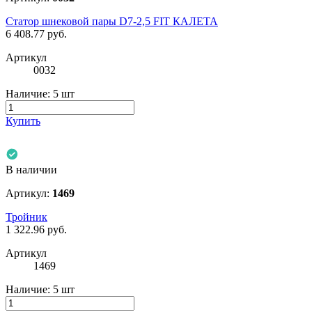
Статор шнековой пары D7-2,5 FIT КАЛЕТА
6 408.77
руб.
Артикул
0032
Наличие:
5 шт
Купить
В наличии
Артикул:
1469
Тройник
1 322.96
руб.
Артикул
1469
Наличие:
5 шт