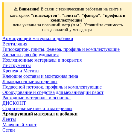
⚠️ Внимание!
В связи с техническими работами на сайте в
категориях
"гипсокартон"
,
"плиты"
,
"фанера"
,
"профиль и
комплектующие"
цена указана за погонный метр (п.м.). Уточняйте стоимость
перед оплатой у менеджера.
Армирующий материал и добавки
Вентиляция
Гипсокартон, плиты, фанера, профиль и комплектующие
Запчасти для оборудования
Изоляционные материалы и покрытия
Инструменты
Крепеж и Метизы
Клеющие составы и монтажная пена
Лакокрасочные материалы
Подвесной потолок, профиль и комплектующие
Оборудование и средства для механизации работ
Расходные материалы и оснастка
ДИСКОНТ
Строительные смеси и материалы
Армирующий материал и добавки
Ленты
Малярный холст
Сетки