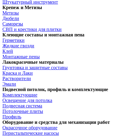
Штукатурный инструмент
Крепеж и Метизы
Метизы
Дюбели
Саморезы
СВП и крестики для плитки
Клеющие составы и монтажная пена
Герметики
Жидкие гвозди
Клей
Монтажные пены
Лакокрасочные материалы
Грунтовка и защитные составы
Краска и Лаки
Растворители
Эмали
Подвесной потолок, профиль и комплектующие
Комплектующие
Освещение для потолка
Подвесная система
Потолочные плиты
Профиль
Оборудование и средства для механизации работ
Окрасочное оборудование
Перистальтические насосы