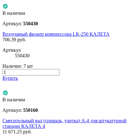
В наличии
Артикул:
550430
Воздушный фильтр компрессора LK-250 КАЛЕТА
706.39
руб.
Артикул
550430
Наличие:
7 шт
Купить
В наличии
Артикул:
550160
Смесительный вал (спираль, улитка) А-4 для штукатурной
станции КАЛЕТА 4
11 671.25
руб.