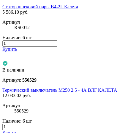
Статор шнековой пары B4-2L Калета
5 586.10
руб.
Артикул
RS0012
Наличие:
6 шт
Купить
В наличии
Артикул:
550529
Термический выключатель М250 2,5 - 4А ВЛГ КАЛЕТА
12 033.02
руб.
Артикул
550529
Наличие:
6 шт
Купить