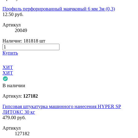
Профиль перфорированный маячковый 6 мм 3м (0,3)
12.50
руб.
Артикул
20049
Наличие:
181818 шт
Купить
ХИТ
ХИТ
В наличии
Артикул:
127182
Гипсовая штукатурка машинного нанесения HYPER SP
ЛИТОКС 30 кг
479.00
руб.
Артикул
127182