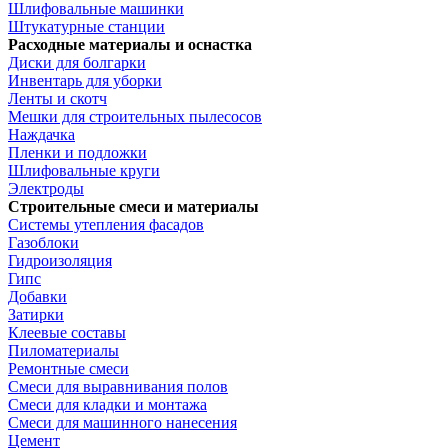
Шлифовальные машинки
Штукатурные станции
Расходные материалы и оснастка
Диски для болгарки
Инвентарь для уборки
Ленты и скотч
Мешки для строительных пылесосов
Наждачка
Пленки и подложки
Шлифовальные круги
Электроды
Строительные смеси и материалы
Системы утепления фасадов
Газоблоки
Гидроизоляция
Гипс
Добавки
Затирки
Клеевые составы
Пиломатериалы
Ремонтные смеси
Смеси для выравнивания полов
Смеси для кладки и монтажа
Смеси для машинного нанесения
Цемент