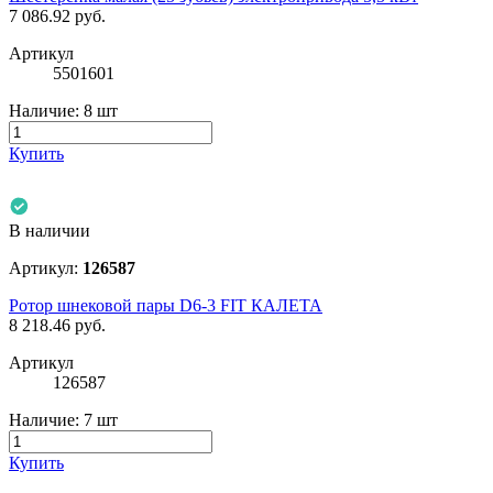
7 086.92
руб.
Артикул
5501601
Наличие:
8 шт
Купить
В наличии
Артикул:
126587
Ротор шнековой пары D6-3 FIT КАЛЕТА
8 218.46
руб.
Артикул
126587
Наличие:
7 шт
Купить