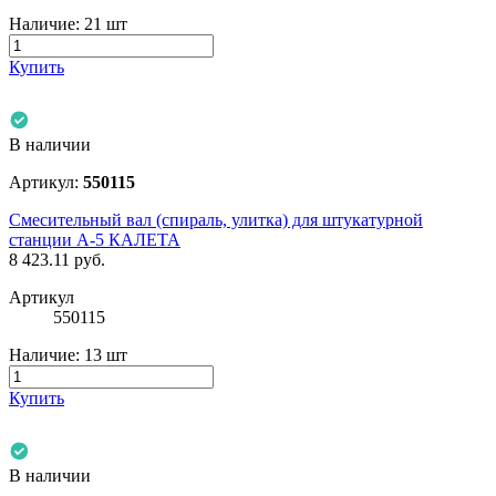
Наличие:
21 шт
Купить
В наличии
Артикул:
550115
Смесительный вал (спираль, улитка) для штукатурной
станции А-5 КАЛЕТА
8 423.11
руб.
Артикул
550115
Наличие:
13 шт
Купить
В наличии