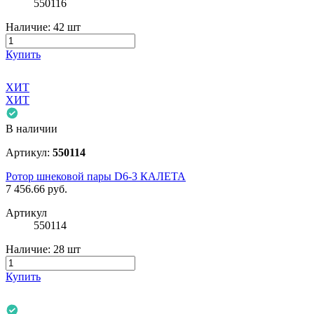
550116
Наличие:
42 шт
Купить
ХИТ
ХИТ
В наличии
Артикул:
550114
Ротор шнековой пары D6-3 КАЛЕТА
7 456.66
руб.
Артикул
550114
Наличие:
28 шт
Купить