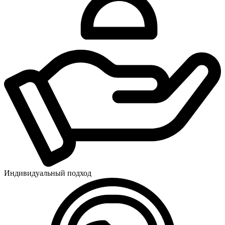
Индивидуальный подход