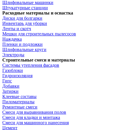
Шлифовальные машинки
Штукатурные станции
Расходные материалы и оснастка
Диски для болгарки
Инвентарь для уборки
Ленты и скотч
Мешки для строительных пылесосов
Наждачка
Пленки и подложки
Шлифовальные круги
Электроды
Строительные смеси и материалы
Системы утепления фасадов
Газоблоки
Гидроизоляция
Гипс
Добавки
Затирки
Клеевые составы
Пиломатериалы
Ремонтные смеси
Смеси для выравнивания полов
Смеси для кладки и монтажа
Смеси для машинного нанесения
Цемент