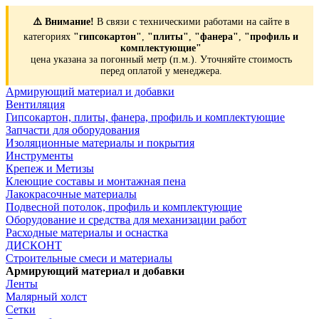
⚠️ Внимание!
В связи с техническими работами на сайте в
категориях
"гипсокартон"
,
"плиты"
,
"фанера"
,
"профиль и
комплектующие"
цена указана за погонный метр (п.м.). Уточняйте стоимость
перед оплатой у менеджера.
Армирующий материал и добавки
Вентиляция
Гипсокартон, плиты, фанера, профиль и комплектующие
Запчасти для оборудования
Изоляционные материалы и покрытия
Инструменты
Крепеж и Метизы
Клеющие составы и монтажная пена
Лакокрасочные материалы
Подвесной потолок, профиль и комплектующие
Оборудование и средства для механизации работ
Расходные материалы и оснастка
ДИСКОНТ
Строительные смеси и материалы
Армирующий материал и добавки
Ленты
Малярный холст
Сетки