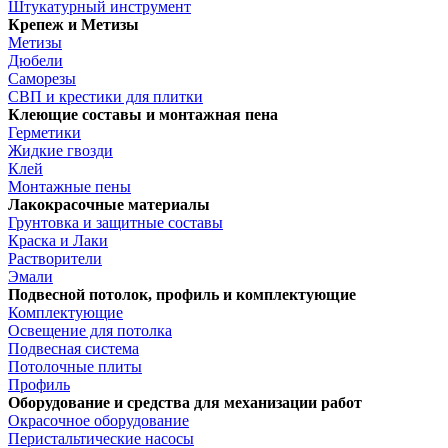
Штукатурный инструмент
Крепеж и Метизы
Метизы
Дюбели
Саморезы
СВП и крестики для плитки
Клеющие составы и монтажная пена
Герметики
Жидкие гвозди
Клей
Монтажные пены
Лакокрасочные материалы
Грунтовка и защитные составы
Краска и Лаки
Растворители
Эмали
Подвесной потолок, профиль и комплектующие
Комплектующие
Освещение для потолка
Подвесная система
Потолочные плиты
Профиль
Оборудование и средства для механизации работ
Окрасочное оборудование
Перистальтические насосы