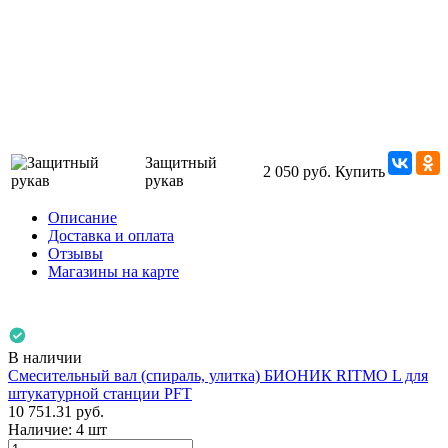
Защитный
2 050 руб.
Купить
рукав
Описание
Доставка и оплата
Отзывы
Магазины на карте
В наличии
Смесительный вал (спираль, улитка) БИОНИК RITMO L для
штукатурной станции PFT
10 751.31
руб.
Наличие:
4 шт