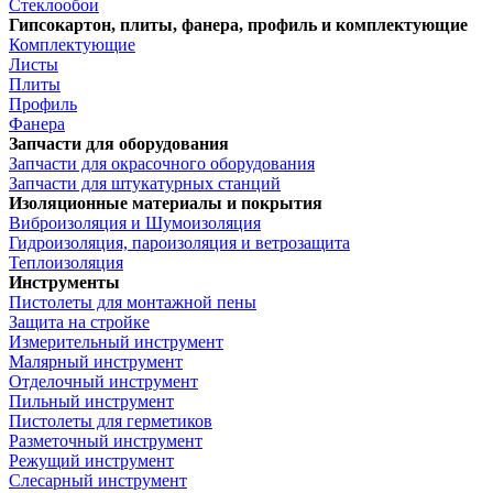
Стеклообои
Гипсокартон, плиты, фанера, профиль и комплектующие
Комплектующие
Листы
Плиты
Профиль
Фанера
Запчасти для оборудования
Запчасти для окрасочного оборудования
Запчасти для штукатурных станций
Изоляционные материалы и покрытия
Виброизоляция и Шумоизоляция
Гидроизоляция, пароизоляция и ветрозащита
Теплоизоляция
Инструменты
Пистолеты для монтажной пены
Защита на стройке
Измерительный инструмент
Малярный инструмент
Отделочный инструмент
Пильный инструмент
Пистолеты для герметиков
Разметочный инструмент
Режущий инструмент
Слесарный инструмент