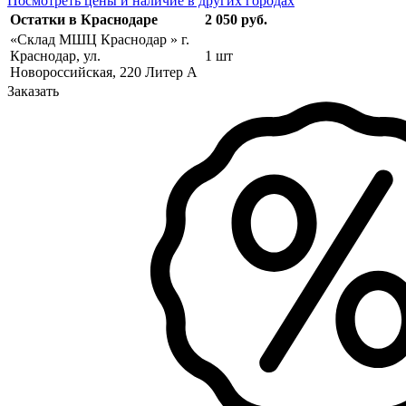
Посмотреть цены и наличие в других городах
Остатки в Краснодаре
2 050 руб.
«Склад МШЦ Краснодар » г.
Краснодар, ул.
1 шт
Новороссийская, 220 Литер А
Заказать