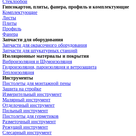
Стеклообои
Гипсокартон, плиты, фанера, профиль и комплектующие
Комплектующие
Листы
Плиты
Профиль
Фанера
Запчасти для оборудования
Запчасти для окрасочного оборудования
Запчасти для штукатурных станций
Изоляционные материалы и покрытия
Виброизоляция и Шумоизоляция
Гидроизоляция, пароизоляция и ветрозащита
Теплоизоляция
Инструменты
Пистолеты для монтажной пены
Защита на стройке
Измерительный инструмент
Малярный инструмент
Отделочный инструмент
Пильный инструмент
Пистолеты для герметиков
Разметочный инструмент
Режущий инструмент
Слесарный инструмент