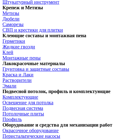
Штукатурный инструмент
Крепеж и Метизы
Метизы
Дюбели
Саморезы
СВП и крестики для плитки
Клеющие составы и монтажная пена
Герметики
Жидкие гвозди
Клей
Монтажные пены
Лакокрасочные материалы
Грунтовка и защитные составы
Краска и Лаки
Растворители
Эмали
Подвесной потолок, профиль и комплектующие
Комплектующие
Освещение для потолка
Подвесная система
Потолочные плиты
Профиль
Оборудование и средства для механизации работ
Окрасочное оборудование
Перистальтические насосы