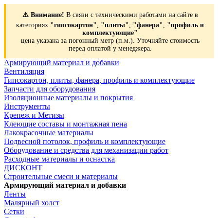
⚠️ Внимание!
В связи с техническими работами на сайте в
категориях
"гипсокартон"
,
"плиты"
,
"фанера"
,
"профиль и
комплектующие"
цена указана за погонный метр (п.м.). Уточняйте стоимость
перед оплатой у менеджера.
Армирующий материал и добавки
Вентиляция
Гипсокартон, плиты, фанера, профиль и комплектующие
Запчасти для оборудования
Изоляционные материалы и покрытия
Инструменты
Крепеж и Метизы
Клеющие составы и монтажная пена
Лакокрасочные материалы
Подвесной потолок, профиль и комплектующие
Оборудование и средства для механизации работ
Расходные материалы и оснастка
ДИСКОНТ
Строительные смеси и материалы
Армирующий материал и добавки
Ленты
Малярный холст
Сетки