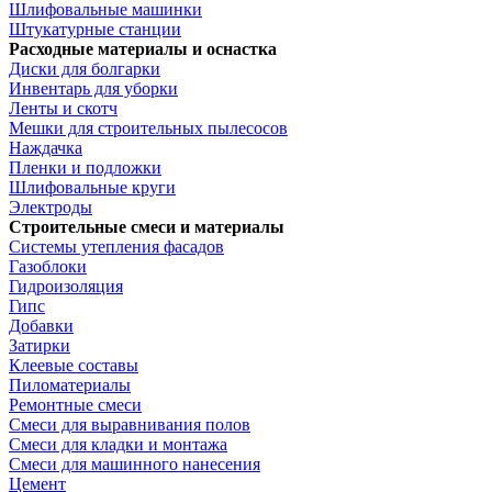
Шлифовальные машинки
Штукатурные станции
Расходные материалы и оснастка
Диски для болгарки
Инвентарь для уборки
Ленты и скотч
Мешки для строительных пылесосов
Наждачка
Пленки и подложки
Шлифовальные круги
Электроды
Строительные смеси и материалы
Системы утепления фасадов
Газоблоки
Гидроизоляция
Гипс
Добавки
Затирки
Клеевые составы
Пиломатериалы
Ремонтные смеси
Смеси для выравнивания полов
Смеси для кладки и монтажа
Смеси для машинного нанесения
Цемент