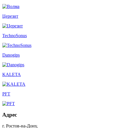
Церезит
TechnoSonus
Danogips
KALETA
PFT
Адрес
г. Ростов-на-Дону
,