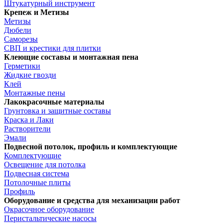
Штукатурный инструмент
Крепеж и Метизы
Метизы
Дюбели
Саморезы
СВП и крестики для плитки
Клеющие составы и монтажная пена
Герметики
Жидкие гвозди
Клей
Монтажные пены
Лакокрасочные материалы
Грунтовка и защитные составы
Краска и Лаки
Растворители
Эмали
Подвесной потолок, профиль и комплектующие
Комплектующие
Освещение для потолка
Подвесная система
Потолочные плиты
Профиль
Оборудование и средства для механизации работ
Окрасочное оборудование
Перистальтические насосы