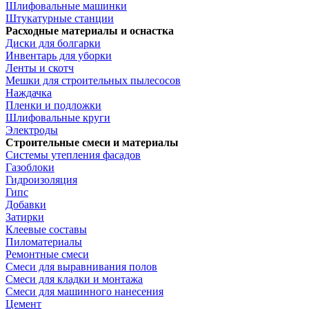
Шлифовальные машинки
Штукатурные станции
Расходные материалы и оснастка
Диски для болгарки
Инвентарь для уборки
Ленты и скотч
Мешки для строительных пылесосов
Наждачка
Пленки и подложки
Шлифовальные круги
Электроды
Строительные смеси и материалы
Системы утепления фасадов
Газоблоки
Гидроизоляция
Гипс
Добавки
Затирки
Клеевые составы
Пиломатериалы
Ремонтные смеси
Смеси для выравнивания полов
Смеси для кладки и монтажа
Смеси для машинного нанесения
Цемент