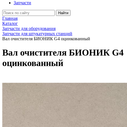
Запчасти
Найти
Главная
Каталог
Запчасти для оборудования
Запчасти для штукатурных станций
Вал очистителя БИОНИК G4 оцинкованный
Вал очистителя БИОНИК G4
оцинкованный