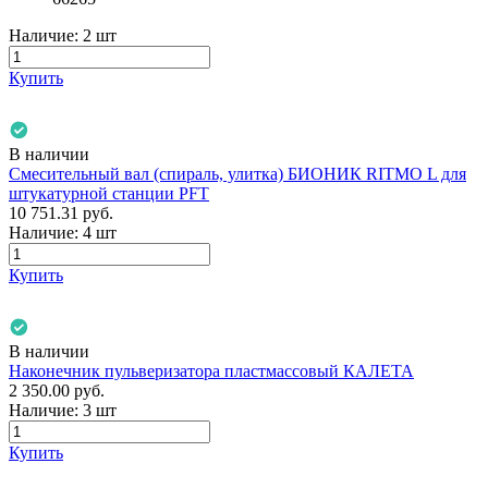
Наличие:
2 шт
Купить
В наличии
Смесительный вал (спираль, улитка) БИОНИК RITMO L для
штукатурной станции PFT
10 751.31
руб.
Наличие:
4 шт
Купить
В наличии
Наконечник пульверизатора пластмассовый КАЛЕТА
2 350.00
руб.
Наличие:
3 шт
Купить