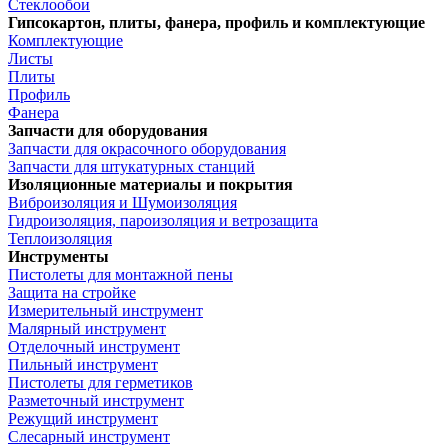
Стеклообои
Гипсокартон, плиты, фанера, профиль и комплектующие
Комплектующие
Листы
Плиты
Профиль
Фанера
Запчасти для оборудования
Запчасти для окрасочного оборудования
Запчасти для штукатурных станций
Изоляционные материалы и покрытия
Виброизоляция и Шумоизоляция
Гидроизоляция, пароизоляция и ветрозащита
Теплоизоляция
Инструменты
Пистолеты для монтажной пены
Защита на стройке
Измерительный инструмент
Малярный инструмент
Отделочный инструмент
Пильный инструмент
Пистолеты для герметиков
Разметочный инструмент
Режущий инструмент
Слесарный инструмент