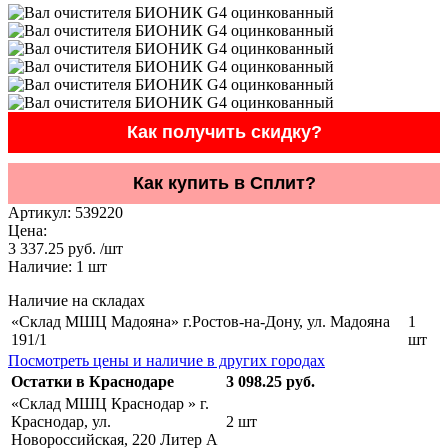
Как получить скидку?
Как купить в Сплит?
Артикул:
539220
Цена:
3 337.25 руб. /шт
Наличие:
1
шт
Наличие на складах
«Склад МШЦ Мадояна» г.Ростов-на-Дону, ул. Мадояна
1
191/1
шт
Посмотреть цены и наличие в других городах
Остатки в Краснодаре
3 098.25 руб.
«Склад МШЦ Краснодар » г.
Краснодар, ул.
2 шт
Новороссийская, 220 Литер А