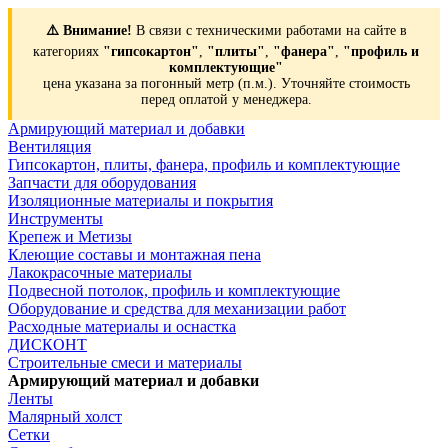
⚠️ Внимание!
В связи с техническими работами на сайте в
категориях
"гипсокартон"
,
"плиты"
,
"фанера"
,
"профиль и
комплектующие"
цена указана за погонный метр (п.м.). Уточняйте стоимость
перед оплатой у менеджера.
Армирующий материал и добавки
Вентиляция
Гипсокартон, плиты, фанера, профиль и комплектующие
Запчасти для оборудования
Изоляционные материалы и покрытия
Инструменты
Крепеж и Метизы
Клеющие составы и монтажная пена
Лакокрасочные материалы
Подвесной потолок, профиль и комплектующие
Оборудование и средства для механизации работ
Расходные материалы и оснастка
ДИСКОНТ
Строительные смеси и материалы
Армирующий материал и добавки
Ленты
Малярный холст
Сетки