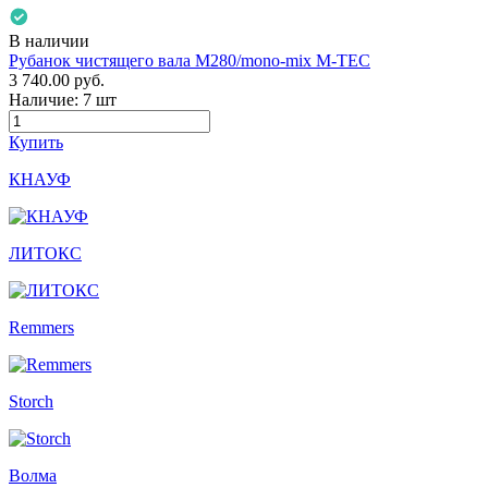
В наличии
Рубанок чистящего вала М280/mono-mix M-TEC
3 740.00
руб.
Наличие:
7 шт
Купить
КНАУФ
ЛИТОКС
Remmers
Storch
Волма