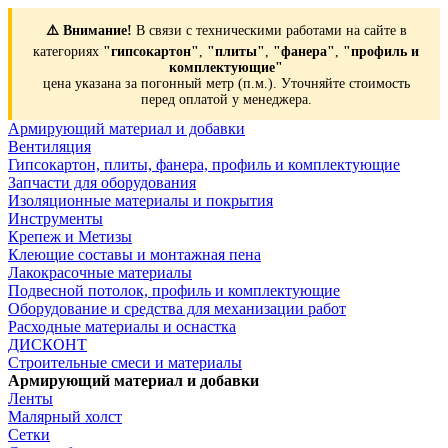
⚠️ Внимание!
В связи с техническими работами на сайте в
категориях
"гипсокартон"
,
"плиты"
,
"фанера"
,
"профиль и
комплектующие"
цена указана за погонный метр (п.м.). Уточняйте стоимость
перед оплатой у менеджера.
Армирующий материал и добавки
Вентиляция
Гипсокартон, плиты, фанера, профиль и комплектующие
Запчасти для оборудования
Изоляционные материалы и покрытия
Инструменты
Крепеж и Метизы
Клеющие составы и монтажная пена
Лакокрасочные материалы
Подвесной потолок, профиль и комплектующие
Оборудование и средства для механизации работ
Расходные материалы и оснастка
ДИСКОНТ
Строительные смеси и материалы
Армирующий материал и добавки
Ленты
Малярный холст
Сетки