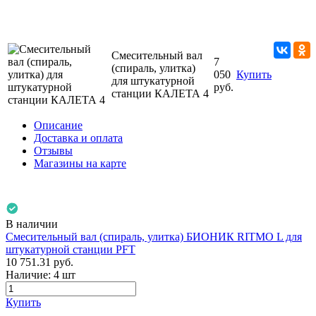
Смесительный вал
7
(спираль, улитка)
050
Купить
для штукатурной
руб.
станции КАЛЕТА 4
Описание
Доставка и оплата
Отзывы
Магазины на карте
В наличии
Смесительный вал (спираль, улитка) БИОНИК RITMO L для
штукатурной станции PFT
10 751.31
руб.
Наличие:
4 шт
Купить