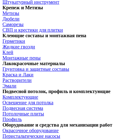
Штукатурный инструмент
Крепеж и Метизы
Метизы
Дюбели
Саморезы
СВП и крестики для плитки
Клеющие составы и монтажная пена
Герметики
Жидкие гвозди
Клей
Монтажные пены
Лакокрасочные материалы
Грунтовка и защитные составы
Краска и Лаки
Растворители
Эмали
Подвесной потолок, профиль и комплектующие
Комплектующие
Освещение для потолка
Подвесная система
Потолочные плиты
Профиль
Оборудование и средства для механизации работ
Окрасочное оборудование
Перистальтические насосы