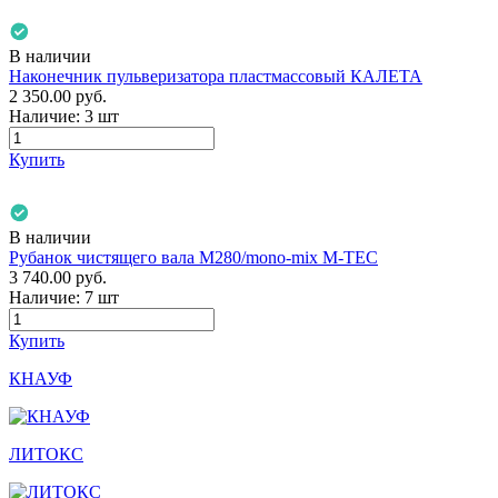
В наличии
Наконечник пульверизатора пластмассовый КАЛЕТА
2 350.00
руб.
Наличие:
3 шт
Купить
В наличии
Рубанок чистящего вала М280/mono-mix M-TEC
3 740.00
руб.
Наличие:
7 шт
Купить
КНАУФ
ЛИТОКС