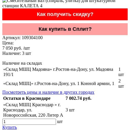
Как получить скидку?
Как купить в Сплит?
Артикул:
109304100
Цена:
7 050 руб. /шт
Наличие:
3
шт
Наличие на складах
«Склад МШЦ Мадояна» г.Ростов-на-Дону, ул. Мадояна
1
191/1
шт
2
«Склад МШЦ» г.Ростов-на-Дону, ул. 1 Конной армии, 1
шт
Посмотреть цены и наличие в других городах
Остатки в Краснодаре
7 002.74 руб.
«Склад МШЦ Краснодар » г.
Краснодар, ул.
3 шт
Новороссийская, 220 Литер А
шт
Купить