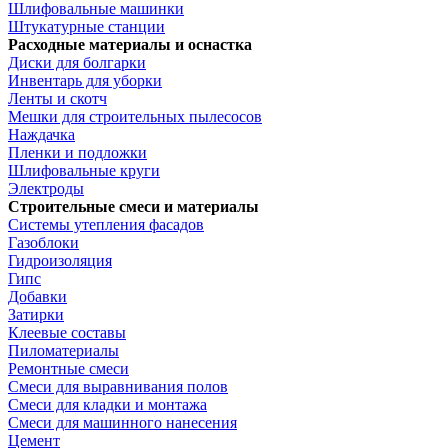
Шлифовальные машинки
Штукатурные станции
Расходные материалы и оснастка
Диски для болгарки
Инвентарь для уборки
Ленты и скотч
Мешки для строительных пылесосов
Наждачка
Пленки и подложки
Шлифовальные круги
Электроды
Строительные смеси и материалы
Системы утепления фасадов
Газоблоки
Гидроизоляция
Гипс
Добавки
Затирки
Клеевые составы
Пиломатериалы
Ремонтные смеси
Смеси для выравнивания полов
Смеси для кладки и монтажа
Смеси для машинного нанесения
Цемент