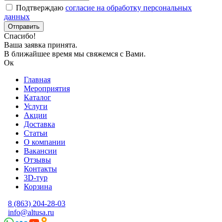
Подтверждаю
согласие на обработку персональных
данных
Спасибо!
Ваша заявка принята.
В ближайшее время мы свяжемся с Вами.
Ок
Главная
Мероприятия
Каталог
Услуги
Акции
Доставка
Статьи
О компании
Вакансии
Отзывы
Контакты
3D-тур
Корзина
8 (863) 204-28-03
info@altusa.ru