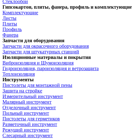
Стеклообои
Гипсокартон, плиты, фанера, профиль и комплектующие
Комплектующие
Листы
Плиты
Профиль
Фанера
Запчасти для оборудования
Запчасти для окрасочного оборудования
Запчасти для штукатурных станций
Изоляционные материалы и покрытия
Виброизоляция и Шумоизоляция
Гидроизоляция, пароизоляция и ветрозащита
Теплоизоляция
Инструменты
Пистолеты для монтажной пены
Защита на стройке
Измерительный инструмент
Малярный инструмент
Отделочный инструмент
Пильный инструмент
Пистолеты для герметиков
Разметочный инструмент
Режущий инструмент
Слесарный инструмент