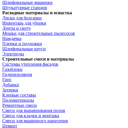
Шлифовальные машинки
Штукатурные станции
Расходные материалы и оснастка
Диски для болгарки
Инвентарь для уборки
Ленты и скотч
Мешки для строительных пылесосов
Наждачка
Пленки и подложки
Шлифовальные круги
Электроды
Строительные смеси и материалы
Системы утепления фасадов
Газоблоки
Гидроизоляция
Гипс
Добавки
Затирки
Клеевые составы
Пиломатериалы
Ремонтные смеси
Смеси для выравнивания полов
Смеси для кладки и монтажа
Смеси для машинного нанесения
Цемент