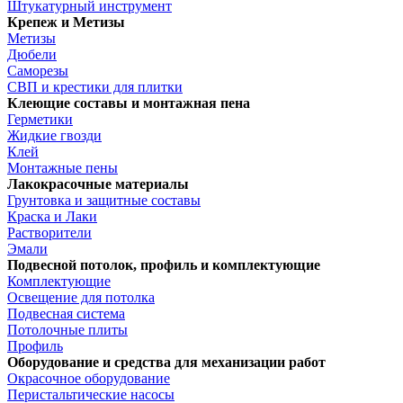
Штукатурный инструмент
Крепеж и Метизы
Метизы
Дюбели
Саморезы
СВП и крестики для плитки
Клеющие составы и монтажная пена
Герметики
Жидкие гвозди
Клей
Монтажные пены
Лакокрасочные материалы
Грунтовка и защитные составы
Краска и Лаки
Растворители
Эмали
Подвесной потолок, профиль и комплектующие
Комплектующие
Освещение для потолка
Подвесная система
Потолочные плиты
Профиль
Оборудование и средства для механизации работ
Окрасочное оборудование
Перистальтические насосы