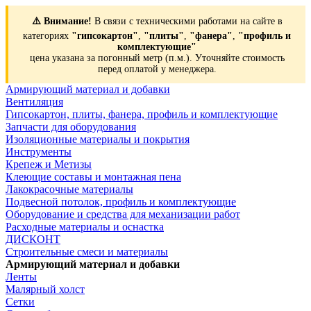
⚠️ Внимание!
В связи с техническими работами на сайте в
категориях
"гипсокартон"
,
"плиты"
,
"фанера"
,
"профиль и
комплектующие"
цена указана за погонный метр (п.м.). Уточняйте стоимость
перед оплатой у менеджера.
Армирующий материал и добавки
Вентиляция
Гипсокартон, плиты, фанера, профиль и комплектующие
Запчасти для оборудования
Изоляционные материалы и покрытия
Инструменты
Крепеж и Метизы
Клеющие составы и монтажная пена
Лакокрасочные материалы
Подвесной потолок, профиль и комплектующие
Оборудование и средства для механизации работ
Расходные материалы и оснастка
ДИСКОНТ
Строительные смеси и материалы
Армирующий материал и добавки
Ленты
Малярный холст
Сетки