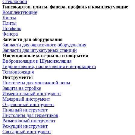
Стеклообои
Гипсокартон, плиты, фанера, профиль и комплектующие
Комплектующие
Листы
Плиты
Профиль
Фанера
Запчасти для оборудования
Запчасти для окрасочного оборудования
Запчасти для штукатурных станций
Изоляционные материалы и покрытия
Виброизоляция и Шумоизоляция
Гидроизоляция, пароизоляция и ветрозащита
Теплоизоляция
Инструменты
Пистолеты для монтажной пены
Защита на стройке
Измерительный инструмент
Малярный инструмент
Отделочный инструмент
Пильный инструмент
Пистолеты для герметиков
Разметочный инструмент
Режущий инструмент
Слесарный инструмент