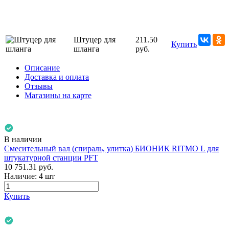
Штуцер для
211.50
Купить
шланга
руб.
Описание
Доставка и оплата
Отзывы
Магазины на карте
В наличии
Смесительный вал (спираль, улитка) БИОНИК RITMO L для
штукатурной станции PFT
10 751.31
руб.
Наличие:
4 шт
Купить