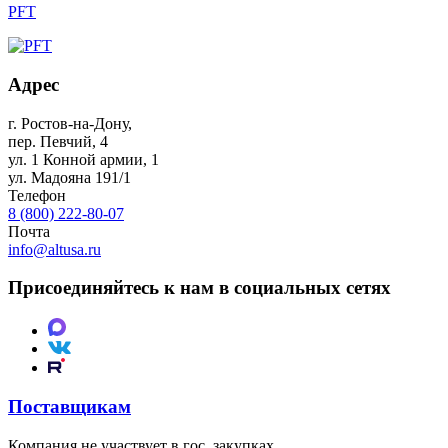
PFT
Адрес
г. Ростов-на-Дону
,
пер. Певчий, 4
ул. 1 Конной армии, 1
ул. Мадояна 191/1
Телефон
8 (800) 222-80-07
Почта
info@altusa.ru
Присоединяйтесь к нам в социальных сетях
Поставщикам
Компания не участвует в гос. закупках