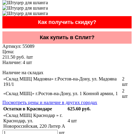
Как получить скидку?
Как купить в Сплит?
Артикул:
55089
Цена:
211.50 руб. /шт
Наличие:
4
шт
Наличие на складах
«Склад МШЦ Мадояна» г.Ростов-на-Дону, ул. Мадояна
2
191/1
шт
2
«Склад МШЦ» г.Ростов-на-Дону, ул. 1 Конной армии, 1
шт
Посмотреть цены и наличие в других городах
Остатки в Краснодаре
625.60 руб.
«Склад МШЦ Краснодар » г.
Краснодар, ул.
4 шт
Новороссийская, 220 Литер А
шт