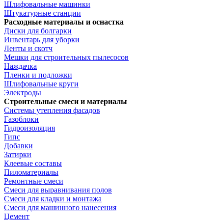
Шлифовальные машинки
Штукатурные станции
Расходные материалы и оснастка
Диски для болгарки
Инвентарь для уборки
Ленты и скотч
Мешки для строительных пылесосов
Наждачка
Пленки и подложки
Шлифовальные круги
Электроды
Строительные смеси и материалы
Системы утепления фасадов
Газоблоки
Гидроизоляция
Гипс
Добавки
Затирки
Клеевые составы
Пиломатериалы
Ремонтные смеси
Смеси для выравнивания полов
Смеси для кладки и монтажа
Смеси для машинного нанесения
Цемент