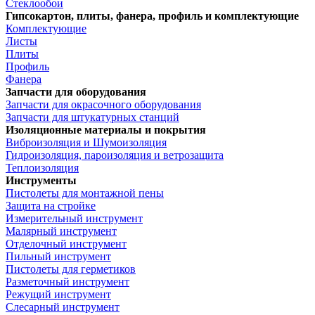
Стеклообои
Гипсокартон, плиты, фанера, профиль и комплектующие
Комплектующие
Листы
Плиты
Профиль
Фанера
Запчасти для оборудования
Запчасти для окрасочного оборудования
Запчасти для штукатурных станций
Изоляционные материалы и покрытия
Виброизоляция и Шумоизоляция
Гидроизоляция, пароизоляция и ветрозащита
Теплоизоляция
Инструменты
Пистолеты для монтажной пены
Защита на стройке
Измерительный инструмент
Малярный инструмент
Отделочный инструмент
Пильный инструмент
Пистолеты для герметиков
Разметочный инструмент
Режущий инструмент
Слесарный инструмент