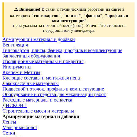
⚠️ Внимание!
В связи с техническими работами на сайте в
категориях
"гипсокартон"
,
"плиты"
,
"фанера"
,
"профиль и
комплектующие"
цена указана за погонный метр (п.м.). Уточняйте стоимость
перед оплатой у менеджера.
Армирующий материал и добавки
Вентиляция
Гипсокартон, плиты, фанера, профиль и комплектующие
Запчасти для оборудования
Изоляционные материалы и покрытия
Инструменты
Крепеж и Метизы
Клеющие составы и монтажная пена
Лакокрасочные материалы
Подвесной потолок, профиль и комплектующие
Оборудование и средства для механизации работ
Расходные материалы и оснастка
ДИСКОНТ
Строительные смеси и материалы
Армирующий материал и добавки
Ленты
Малярный холст
Сетки