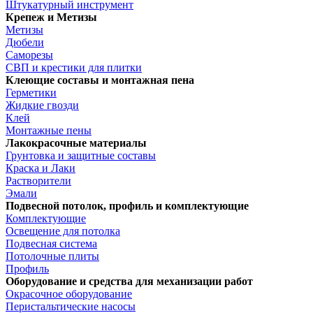
Штукатурный инструмент
Крепеж и Метизы
Метизы
Дюбели
Саморезы
СВП и крестики для плитки
Клеющие составы и монтажная пена
Герметики
Жидкие гвозди
Клей
Монтажные пены
Лакокрасочные материалы
Грунтовка и защитные составы
Краска и Лаки
Растворители
Эмали
Подвесной потолок, профиль и комплектующие
Комплектующие
Освещение для потолка
Подвесная система
Потолочные плиты
Профиль
Оборудование и средства для механизации работ
Окрасочное оборудование
Перистальтические насосы