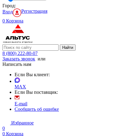
Город:
Регистрация
Вход
0
Корзина
Найти
8 (800) 222-80-07
Заказать звонок
или
Написать нам
Если Вы клиент:
MAX
Если Вы поставщик:
E-mail
Сообщить об ошибке
Избранное
0
0
Корзина