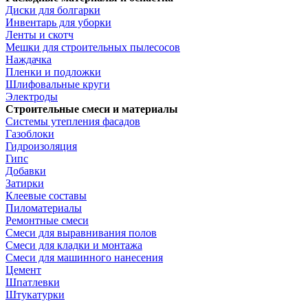
Диски для болгарки
Инвентарь для уборки
Ленты и скотч
Мешки для строительных пылесосов
Наждачка
Пленки и подложки
Шлифовальные круги
Электроды
Строительные смеси и материалы
Системы утепления фасадов
Газоблоки
Гидроизоляция
Гипс
Добавки
Затирки
Клеевые составы
Пиломатериалы
Ремонтные смеси
Смеси для выравнивания полов
Смеси для кладки и монтажа
Смеси для машинного нанесения
Цемент
Шпатлевки
Штукатурки