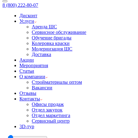
8 (800) 222-80-07
Дисконт
Услуги
Аренда ШС
Сервисное обслуживание
Обучение бригады
Колеровка краски
Модернизация ШС
Доставка
Акции
Мероприятия
Статьи
О компании
Стройматериалы оптом
Вакансии
Отзывы
Контакты
Офисы продаж
Отдел закупок
Отдел маркетинга
Сервисный центр
3D-тур