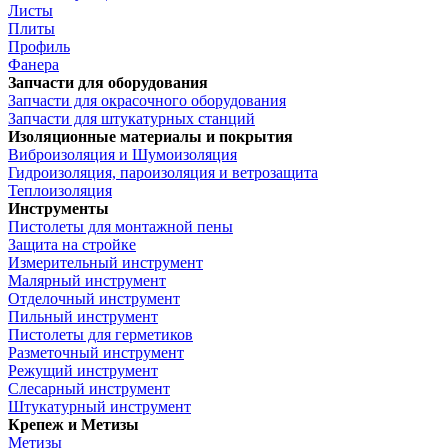
Листы
Плиты
Профиль
Фанера
Запчасти для оборудования
Запчасти для окрасочного оборудования
Запчасти для штукатурных станций
Изоляционные материалы и покрытия
Виброизоляция и Шумоизоляция
Гидроизоляция, пароизоляция и ветрозащита
Теплоизоляция
Инструменты
Пистолеты для монтажной пены
Защита на стройке
Измерительный инструмент
Малярный инструмент
Отделочный инструмент
Пильный инструмент
Пистолеты для герметиков
Разметочный инструмент
Режущий инструмент
Слесарный инструмент
Штукатурный инструмент
Крепеж и Метизы
Метизы