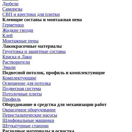
Дюбели
Саморезы
СВП и крестики для плитки
Клеющие составы и монтажная пена
Герметики
Жидкие гвозди
Клей
Монтажные пены
Лакокрасочные материалы
Грунтовка и защитные составы
Краска и Лаки
Растворители
Эмали
Подвесной потолок, профиль и комплектующие
Комплектующие
Освещение для потолка
Подвесная система
Потолочные плиты
Профиль
Оборудование и средства для механизации работ
Окрасочное оборудование
Перистальтические насосы
Шлифовальные машинки
Штукатурные станции
Расходные материалы и оснастка