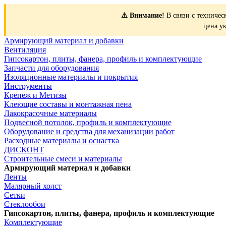
⚠️ Внимание!
В связи с техничес
цена у
Армирующий материал и добавки
Вентиляция
Гипсокартон, плиты, фанера, профиль и комплектующие
Запчасти для оборудования
Изоляционные материалы и покрытия
Инструменты
Крепеж и Метизы
Клеющие составы и монтажная пена
Лакокрасочные материалы
Подвесной потолок, профиль и комплектующие
Оборудование и средства для механизации работ
Расходные материалы и оснастка
ДИСКОНТ
Строительные смеси и материалы
Армирующий материал и добавки
Ленты
Малярный холст
Сетки
Стеклообои
Гипсокартон, плиты, фанера, профиль и комплектующие
Комплектующие