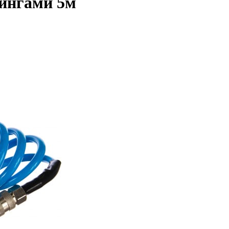
тингами 5м