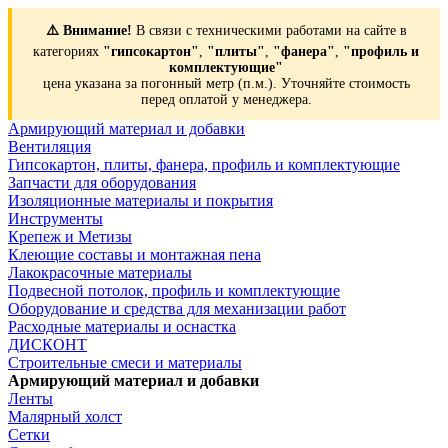
⚠️ Внимание!
В связи с техническими работами на сайте в
категориях
"гипсокартон"
,
"плиты"
,
"фанера"
,
"профиль и
комплектующие"
цена указана за погонный метр (п.м.). Уточняйте стоимость
перед оплатой у менеджера.
Армирующий материал и добавки
Вентиляция
Гипсокартон, плиты, фанера, профиль и комплектующие
Запчасти для оборудования
Изоляционные материалы и покрытия
Инструменты
Крепеж и Метизы
Клеющие составы и монтажная пена
Лакокрасочные материалы
Подвесной потолок, профиль и комплектующие
Оборудование и средства для механизации работ
Расходные материалы и оснастка
ДИСКОНТ
Строительные смеси и материалы
Армирующий материал и добавки
Ленты
Малярный холст
Сетки