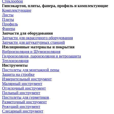
Стеклообои
Гипсокартон, плиты, фанера, профиль и комплектующие
Комплектующие
Листы
Плиты
Профиль
Фанера
Запчасти для оборудования
Запчасти для окрасочного оборудования
Запчасти для штукатурных станций
Изоляционные материалы и покрытия
Виброизоляция и Шумоизоляция
Гидроизоляция, пароизоляция и ветрозащита
Теплоизоляция
Инструменты
Пистолеты для монтажной пены
Защита на стройке
Измерительный инструмент
Малярный инструмент
Отделочный инструмент
Пильный инструмент
Пистолеты для герметиков
Разметочный инструмент
Режущий инструмент
Слесарный инструмент