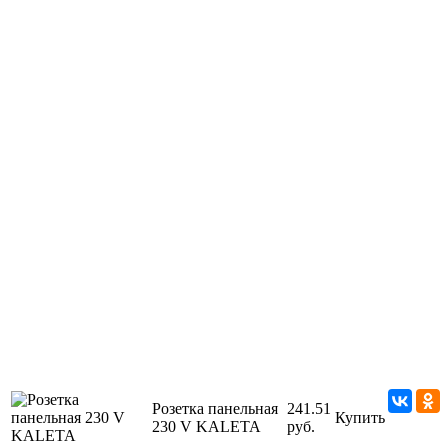
Розетка панельная
241.51
Купить
230 V KALETA
руб.