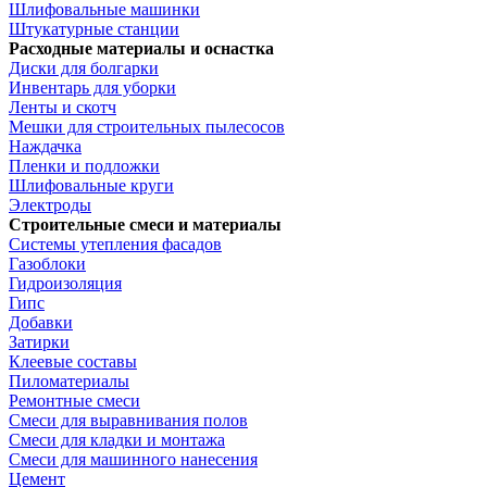
Шлифовальные машинки
Штукатурные станции
Расходные материалы и оснастка
Диски для болгарки
Инвентарь для уборки
Ленты и скотч
Мешки для строительных пылесосов
Наждачка
Пленки и подложки
Шлифовальные круги
Электроды
Строительные смеси и материалы
Системы утепления фасадов
Газоблоки
Гидроизоляция
Гипс
Добавки
Затирки
Клеевые составы
Пиломатериалы
Ремонтные смеси
Смеси для выравнивания полов
Смеси для кладки и монтажа
Смеси для машинного нанесения
Цемент