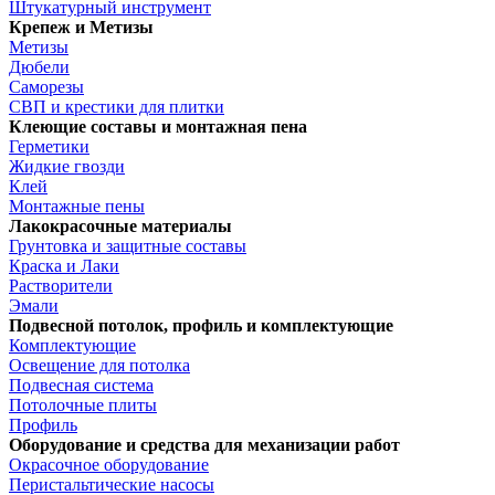
Штукатурный инструмент
Крепеж и Метизы
Метизы
Дюбели
Саморезы
СВП и крестики для плитки
Клеющие составы и монтажная пена
Герметики
Жидкие гвозди
Клей
Монтажные пены
Лакокрасочные материалы
Грунтовка и защитные составы
Краска и Лаки
Растворители
Эмали
Подвесной потолок, профиль и комплектующие
Комплектующие
Освещение для потолка
Подвесная система
Потолочные плиты
Профиль
Оборудование и средства для механизации работ
Окрасочное оборудование
Перистальтические насосы