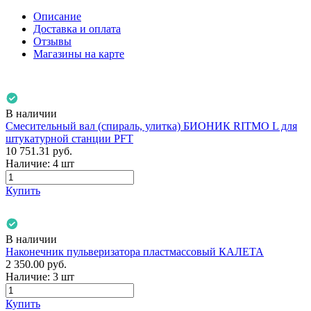
Описание
Доставка и оплата
Отзывы
Магазины на карте
В наличии
Смесительный вал (спираль, улитка) БИОНИК RITMO L для
штукатурной станции PFT
10 751.31
руб.
Наличие:
4 шт
Купить
В наличии
Наконечник пульверизатора пластмассовый КАЛЕТА
2 350.00
руб.
Наличие:
3 шт
Купить