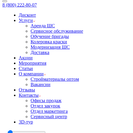
8 (800) 222-80-07
Дисконт
Услуги
Аренда ШС
Сервисное обслуживание
Обучение бригады
Колеровка краски
Модернизация ШС
Доставка
Акции
Мероприятия
Статьи
О компании
Стройматериалы оптом
Вакансии
Отзывы
Контакты
Офисы продаж
Отдел закупок
Отдел маркетинга
Сервисный центр
3D-тур