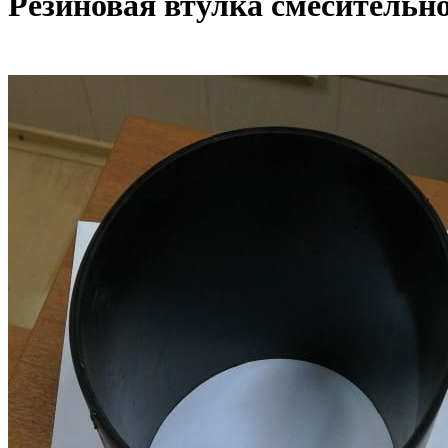
Резиновая втулка смеситель