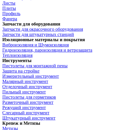
Листы
Плиты
Профиль
Фанера
Запчасти для оборудования
Запчасти для окрасочного оборудования
Запчасти для штукатурных станций
Изоляционные материалы и покрытия
Виброизоляция и Шумоизоляция
Гидроизоляция, пароизоляция и ветрозащита
Теплоизоляция
Инструменты
Пистолеты для монтажной пены
Защита на стройке
Измерительный инструмент
Малярный инструмент
Отделочный инструмент
Пильный инструмент
Пистолеты для герметиков
Разметочный инструмент
Режущий инструмент
Слесарный инструмент
Штукатурный инструмент
Крепеж и Метизы
Метизы