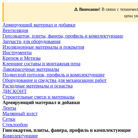
⚠️ Внимание!
В связи с техничес
цена у
Армирующий материал и добавки
Вентиляция
Гипсокартон, плиты, фанера, профиль и комплектующие
Запчасти для оборудования
Изоляционные материалы и покрытия
Инструменты
Крепеж и Метизы
Клеющие составы и монтажная пена
Лакокрасочные материалы
Подвесной потолок, профиль и комплектующие
Оборудование и средства для механизации работ
Расходные материалы и оснастка
ДИСКОНТ
Строительные смеси и материалы
Армирующий материал и добавки
Ленты
Малярный холст
Сетки
Стеклообои
Гипсокартон, плиты, фанера, профиль и комплектующие
Комплектующие