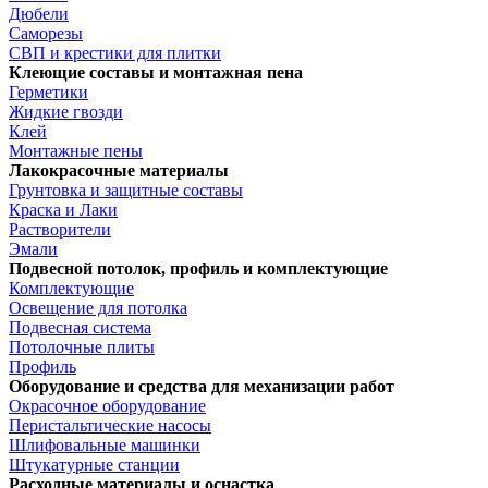
Дюбели
Саморезы
СВП и крестики для плитки
Клеющие составы и монтажная пена
Герметики
Жидкие гвозди
Клей
Монтажные пены
Лакокрасочные материалы
Грунтовка и защитные составы
Краска и Лаки
Растворители
Эмали
Подвесной потолок, профиль и комплектующие
Комплектующие
Освещение для потолка
Подвесная система
Потолочные плиты
Профиль
Оборудование и средства для механизации работ
Окрасочное оборудование
Перистальтические насосы
Шлифовальные машинки
Штукатурные станции
Расходные материалы и оснастка