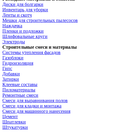
Диски для болгарки
Инвентарь для уборки
Ленты и скотч
Мешки для строительных пылесосов
Наждачка
Пленки и подложки
Шлифовальные круги
Электроды
Строительные смеси и материалы
Системы утепления фасадов
Газоблоки
Гидроизоляция
Гипс
Добавки
Затирки
Клеевые составы
Пиломатериалы
Ремонтные смеси
Смеси для выравнивания полов
Смеси для кладки и монтажа
Смеси для машинного нанесения
Цемент
Шпатлевки
Штукатурки