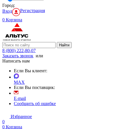
Город:
Регистрация
Вход
0
Корзина
Найти
8 (800) 222-80-07
Заказать звонок
или
Написать нам
Если Вы клиент:
MAX
Если Вы поставщик:
E-mail
Сообщить об ошибке
Избранное
0
0
Корзина