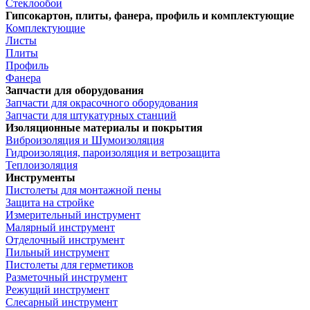
Стеклообои
Гипсокартон, плиты, фанера, профиль и комплектующие
Комплектующие
Листы
Плиты
Профиль
Фанера
Запчасти для оборудования
Запчасти для окрасочного оборудования
Запчасти для штукатурных станций
Изоляционные материалы и покрытия
Виброизоляция и Шумоизоляция
Гидроизоляция, пароизоляция и ветрозащита
Теплоизоляция
Инструменты
Пистолеты для монтажной пены
Защита на стройке
Измерительный инструмент
Малярный инструмент
Отделочный инструмент
Пильный инструмент
Пистолеты для герметиков
Разметочный инструмент
Режущий инструмент
Слесарный инструмент