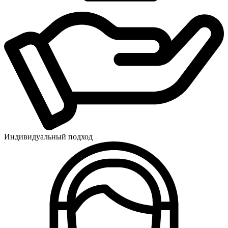
Индивидуальный подход