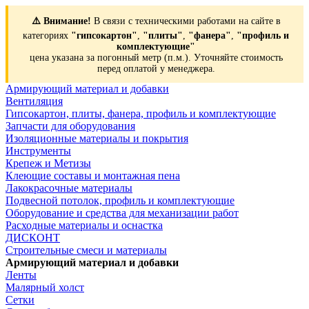
⚠️ Внимание!
В связи с техническими работами на сайте в
категориях
"гипсокартон"
,
"плиты"
,
"фанера"
,
"профиль и
комплектующие"
цена указана за погонный метр (п.м.). Уточняйте стоимость
перед оплатой у менеджера.
Армирующий материал и добавки
Вентиляция
Гипсокартон, плиты, фанера, профиль и комплектующие
Запчасти для оборудования
Изоляционные материалы и покрытия
Инструменты
Крепеж и Метизы
Клеющие составы и монтажная пена
Лакокрасочные материалы
Подвесной потолок, профиль и комплектующие
Оборудование и средства для механизации работ
Расходные материалы и оснастка
ДИСКОНТ
Строительные смеси и материалы
Армирующий материал и добавки
Ленты
Малярный холст
Сетки