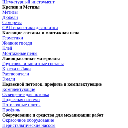
Штукатурный инструмент
Крепеж и Метизы
Метизы
Дюбели
Саморезы
СВП и крестики для плитки
Клеющие составы и монтажная пена
Герметики
Жидкие гвозди
Клей
Монтажные пены
Лакокрасочные материалы
Грунтовка и защитные составы
Краска и Лаки
Растворители
Эмали
Подвесной потолок, профиль и комплектующие
Комплектующие
Освещение для потолка
Подвесная система
Потолочные плиты
Профиль
Оборудование и средства для механизации работ
Окрасочное оборудование
Перистальтические насосы