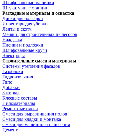
Шлифовальные машинки
Штукатурные станции
Расходные материалы и оснастка
Диски для болгарки
Инвентарь для уборки
Ленты и скотч
Мешки для строительных пылесосов
Наждачка
Пленки и подложки
Шлифовальные круги
Электроды
Строительные смеси и материалы
Системы утепления фасадов
Газоблоки
Гидроизоляция
Гипс
Добавки
Затирки
Клеевые составы
Пиломатериалы
Ремонтные смеси
Смеси для выравнивания полов
Смеси для кладки и монтажа
Смеси для машинного нанесения
Цемент