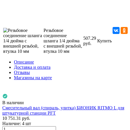
Резьбовое
соединение
507.29
шланга 1/4 дюйма
Купить
руб.
с внешней резьбой,
втулка 10 мм
Описание
Доставка и оплата
Отзывы
Магазины на карте
В наличии
Смесительный вал (спираль, улитка) БИОНИК RITMO L для
штукатурной станции PFT
10 751.31
руб.
Наличие:
4 шт