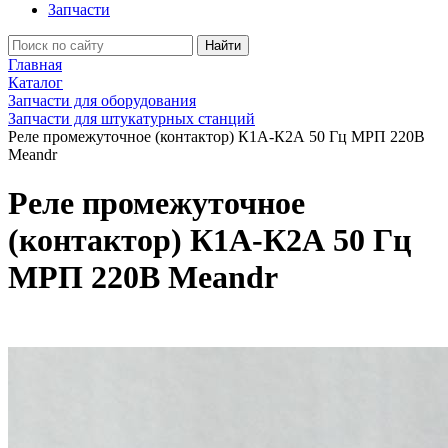
Запчасти
Найти
Главная
Каталог
Запчасти для оборудования
Запчасти для штукатурных станций
Реле промежуточное (контактор) К1А-К2А 50 Гц МРП 220В
Meandr
Реле промежуточное
(контактор) К1А-К2А 50 Гц
МРП 220В Meandr