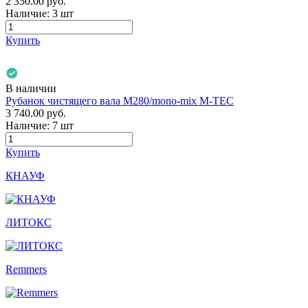
2 350.00
руб.
Наличие:
3 шт
Купить
В наличии
Рубанок чистящего вала М280/mono-mix M-TEC
3 740.00
руб.
Наличие:
7 шт
Купить
КНАУФ
ЛИТОКС
Remmers