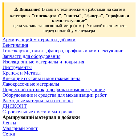
⚠️ Внимание!
В связи с техническими работами на сайте в
категориях
"гипсокартон"
,
"плиты"
,
"фанера"
,
"профиль и
комплектующие"
цена указана за погонный метр (п.м.). Уточняйте стоимость
перед оплатой у менеджера.
Армирующий материал и добавки
Вентиляция
Гипсокартон, плиты, фанера, профиль и комплектующие
Запчасти для оборудования
Изоляционные материалы и покрытия
Инструменты
Крепеж и Метизы
Клеющие составы и монтажная пена
Лакокрасочные материалы
Подвесной потолок, профиль и комплектующие
Оборудование и средства для механизации работ
Расходные материалы и оснастка
ДИСКОНТ
Строительные смеси и материалы
Армирующий материал и добавки
Ленты
Малярный холст
Сетки