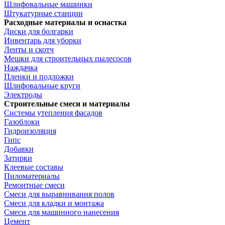
Шлифовальные машинки
Штукатурные станции
Расходные материалы и оснастка
Диски для болгарки
Инвентарь для уборки
Ленты и скотч
Мешки для строительных пылесосов
Наждачка
Пленки и подложки
Шлифовальные круги
Электроды
Строительные смеси и материалы
Системы утепления фасадов
Газоблоки
Гидроизоляция
Гипс
Добавки
Затирки
Клеевые составы
Пиломатериалы
Ремонтные смеси
Смеси для выравнивания полов
Смеси для кладки и монтажа
Смеси для машинного нанесения
Цемент