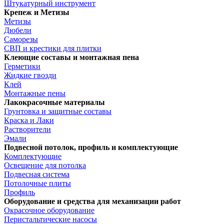
Штукатурный инструмент
Крепеж и Метизы
Метизы
Дюбели
Саморезы
СВП и крестики для плитки
Клеющие составы и монтажная пена
Герметики
Жидкие гвозди
Клей
Монтажные пены
Лакокрасочные материалы
Грунтовка и защитные составы
Краска и Лаки
Растворители
Эмали
Подвесной потолок, профиль и комплектующие
Комплектующие
Освещение для потолка
Подвесная система
Потолочные плиты
Профиль
Оборудование и средства для механизации работ
Окрасочное оборудование
Перистальтические насосы