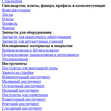
Стеклообои
Гипсокартон, плиты, фанера, профиль и комплектующие
Комплектующие
Листы
Плиты
Профиль
Фанера
Запчасти для оборудования
Запчасти для окрасочного оборудования
Запчасти для штукатурных станций
Изоляционные материалы и покрытия
Виброизоляция и Шумоизоляция
Гидроизоляция, пароизоляция и ветрозащита
Теплоизоляция
Инструменты
Пистолеты для монтажной пены
Защита на стройке
Измерительный инструмент
Малярный инструмент
Отделочный инструмент
Пильный инструмент
Пистолеты для герметиков
Разметочный инструмент
Режущий инструмент
Слесарный инструмент