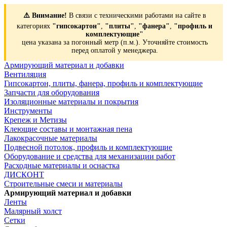
⚠️ Внимание!
В связи с техническими работами на сайте в
категориях
"гипсокартон"
,
"плиты"
,
"фанера"
,
"профиль и
комплектующие"
цена указана за погонный метр (п.м.). Уточняйте стоимость
перед оплатой у менеджера.
Армирующий материал и добавки
Вентиляция
Гипсокартон, плиты, фанера, профиль и комплектующие
Запчасти для оборудования
Изоляционные материалы и покрытия
Инструменты
Крепеж и Метизы
Клеющие составы и монтажная пена
Лакокрасочные материалы
Подвесной потолок, профиль и комплектующие
Оборудование и средства для механизации работ
Расходные материалы и оснастка
ДИСКОНТ
Строительные смеси и материалы
Армирующий материал и добавки
Ленты
Малярный холст
Сетки