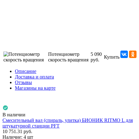
Потенциометр
5 090
Купить
скорость вращения
руб.
Описание
Доставка и оплата
Отзывы
Магазины на карте
В наличии
Смесительный вал (спираль, улитка) БИОНИК RITMO L для
штукатурной станции PFT
10 751.31
руб.
Наличие:
4 шт