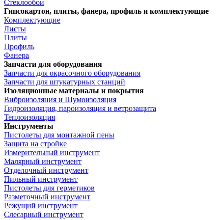
Стеклообои
Гипсокартон, плиты, фанера, профиль и комплектующие
Комплектующие
Листы
Плиты
Профиль
Фанера
Запчасти для оборудования
Запчасти для окрасочного оборудования
Запчасти для штукатурных станций
Изоляционные материалы и покрытия
Виброизоляция и Шумоизоляция
Гидроизоляция, пароизоляция и ветрозащита
Теплоизоляция
Инструменты
Пистолеты для монтажной пены
Защита на стройке
Измерительный инструмент
Малярный инструмент
Отделочный инструмент
Пильный инструмент
Пистолеты для герметиков
Разметочный инструмент
Режущий инструмент
Слесарный инструмент