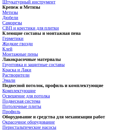
Штукатурный инструмент
Крепеж и Метизы
Метизы
Дюбели
Саморезы
СВП и крестики для плитки
Клеющие составы и монтажная пена
Герметики
Жидкие гвозди
Клей
Монтажные пены
Лакокрасочные материалы
Грунтовка и защитные составы
Краска и Лаки
Растворители
Эмали
Подвесной потолок, профиль и комплектующие
Комплектующие
Освещение для потолка
Подвесная система
Потолочные плиты
Профиль
Оборудование и средства для механизации работ
Окрасочное оборудование
Перистальтические насосы