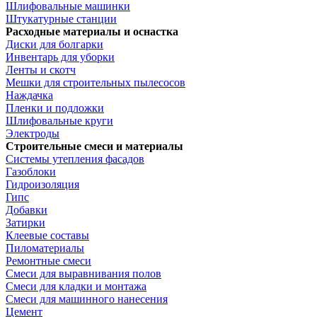
Шлифовальные машинки
Штукатурные станции
Расходные материалы и оснастка
Диски для болгарки
Инвентарь для уборки
Ленты и скотч
Мешки для строительных пылесосов
Наждачка
Пленки и подложки
Шлифовальные круги
Электроды
Строительные смеси и материалы
Системы утепления фасадов
Газоблоки
Гидроизоляция
Гипс
Добавки
Затирки
Клеевые составы
Пиломатериалы
Ремонтные смеси
Смеси для выравнивания полов
Смеси для кладки и монтажа
Смеси для машинного нанесения
Цемент