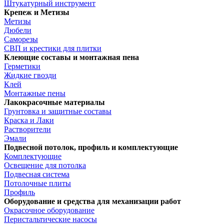
Штукатурный инструмент
Крепеж и Метизы
Метизы
Дюбели
Саморезы
СВП и крестики для плитки
Клеющие составы и монтажная пена
Герметики
Жидкие гвозди
Клей
Монтажные пены
Лакокрасочные материалы
Грунтовка и защитные составы
Краска и Лаки
Растворители
Эмали
Подвесной потолок, профиль и комплектующие
Комплектующие
Освещение для потолка
Подвесная система
Потолочные плиты
Профиль
Оборудование и средства для механизации работ
Окрасочное оборудование
Перистальтические насосы