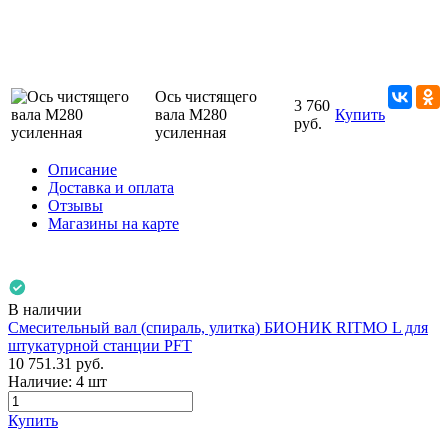
Ось чистящего
3 760
вала М280
Купить
руб.
усиленная
Описание
Доставка и оплата
Отзывы
Магазины на карте
В наличии
Смесительный вал (спираль, улитка) БИОНИК RITMO L для
штукатурной станции PFT
10 751.31
руб.
Наличие:
4 шт
Купить