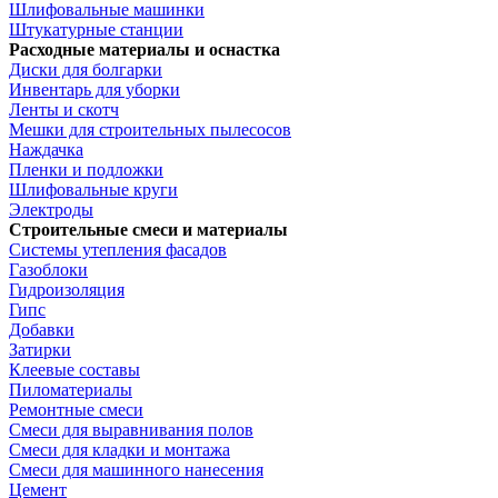
Шлифовальные машинки
Штукатурные станции
Расходные материалы и оснастка
Диски для болгарки
Инвентарь для уборки
Ленты и скотч
Мешки для строительных пылесосов
Наждачка
Пленки и подложки
Шлифовальные круги
Электроды
Строительные смеси и материалы
Системы утепления фасадов
Газоблоки
Гидроизоляция
Гипс
Добавки
Затирки
Клеевые составы
Пиломатериалы
Ремонтные смеси
Смеси для выравнивания полов
Смеси для кладки и монтажа
Смеси для машинного нанесения
Цемент