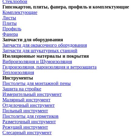
Стеклообои
Гипсокартон, плиты, фанера, профиль и комплектующие
Комплектующие
Листы
Плиты
Профиль
Фанера
Запчасти для оборудования
Запчасти для окрасочного оборудования
Запчасти для штукатурных станций
Изоляционные материалы и покрытия
Виброизоляция и Шумоизоляция
Гидроизоляция, пароизоляция и ветрозащита
Теплоизоляция
Инструменты
Пистолеты для монтажной пены
Защита на стройке
Измерительный инструмент
Малярный инструмент
Отделочный инструмент
Пильный инструмент
Пистолеты для герметиков
Разметочный инструмент
Режущий инструмент
Слесарный инструмент