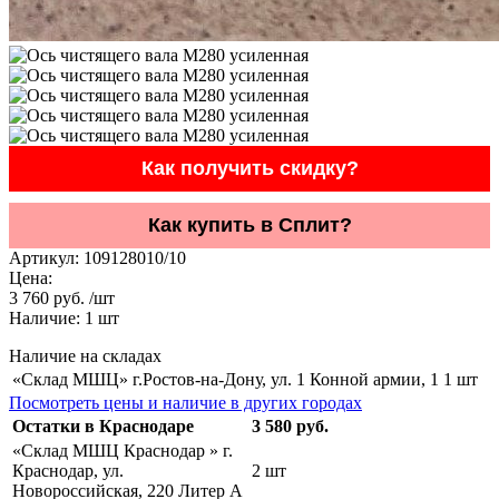
Как получить скидку?
Как купить в Сплит?
Артикул:
109128010/10
Цена:
3 760 руб. /шт
Наличие:
1
шт
Наличие на складах
«Склад МШЦ» г.Ростов-на-Дону, ул. 1 Конной армии, 1
1 шт
Посмотреть цены и наличие в других городах
Остатки в Краснодаре
3 580 руб.
«Склад МШЦ Краснодар » г.
Краснодар, ул.
2 шт
Новороссийская, 220 Литер А