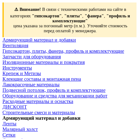
⚠️ Внимание!
В связи с техническими работами на сайте в
категориях
"гипсокартон"
,
"плиты"
,
"фанера"
,
"профиль и
комплектующие"
цена указана за погонный метр (п.м.). Уточняйте стоимость
перед оплатой у менеджера.
Армирующий материал и добавки
Вентиляция
Гипсокартон, плиты, фанера, профиль и комплектующие
Запчасти для оборудования
Изоляционные материалы и покрытия
Инструменты
Крепеж и Метизы
Клеющие составы и монтажная пена
Лакокрасочные материалы
Подвесной потолок, профиль и комплектующие
Оборудование и средства для механизации работ
Расходные материалы и оснастка
ДИСКОНТ
Строительные смеси и материалы
Армирующий материал и добавки
Ленты
Малярный холст
Сетки