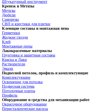
Штукатурный инструмент
Крепеж и Метизы
Метизы
Дюбели
Саморезы
СВП и крестики для плитки
Клеющие составы и монтажная пена
Герметики
Жидкие гвозди
Клей
Монтажные пены
Лакокрасочные материалы
Грунтовка и защитные составы
Краска и Лаки
Растворители
Эмали
Подвесной потолок, профиль и комплектующие
Комплектующие
Освещение для потолка
Подвесная система
Потолочные плиты
Профиль
Оборудование и средства для механизации работ
Окрасочное оборудование
Перистальтические насосы