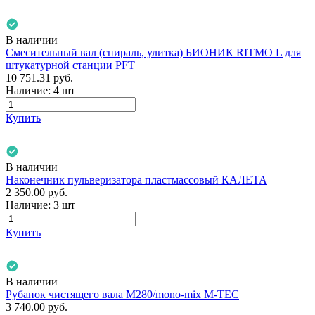
В наличии
Смесительный вал (спираль, улитка) БИОНИК RITMO L для
штукатурной станции PFT
10 751.31
руб.
Наличие:
4 шт
Купить
В наличии
Наконечник пульверизатора пластмассовый КАЛЕТА
2 350.00
руб.
Наличие:
3 шт
Купить
В наличии
Рубанок чистящего вала М280/mono-mix M-TEC
3 740.00
руб.