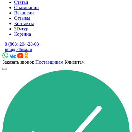
Статьи
О компании
Вакансии
Отзывы
Контакты
3D-тур
Корзина
8 (863) 204-28-03
info@altusa.ru
Заказать звонок
Поставщикам
Клиентам