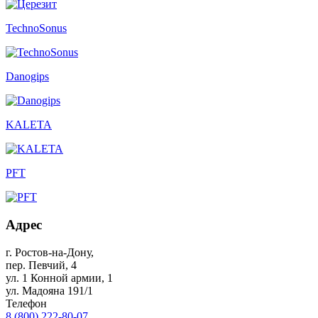
TechnoSonus
Danogips
KALETA
PFT
Адрес
г. Ростов-на-Дону
,
пер. Певчий, 4
ул. 1 Конной армии, 1
ул. Мадояна 191/1
Телефон
8 (800) 222-80-07