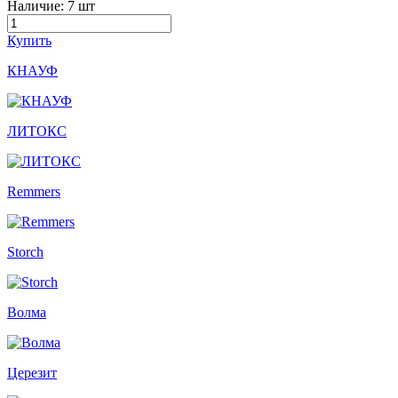
Наличие:
7 шт
Купить
КНАУФ
ЛИТОКС
Remmers
Storch
Волма
Церезит