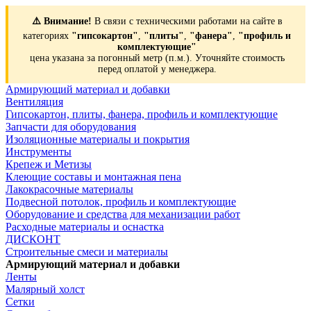
⚠️ Внимание!
В связи с техническими работами на сайте в
категориях
"гипсокартон"
,
"плиты"
,
"фанера"
,
"профиль и
комплектующие"
цена указана за погонный метр (п.м.). Уточняйте стоимость
перед оплатой у менеджера.
Армирующий материал и добавки
Вентиляция
Гипсокартон, плиты, фанера, профиль и комплектующие
Запчасти для оборудования
Изоляционные материалы и покрытия
Инструменты
Крепеж и Метизы
Клеющие составы и монтажная пена
Лакокрасочные материалы
Подвесной потолок, профиль и комплектующие
Оборудование и средства для механизации работ
Расходные материалы и оснастка
ДИСКОНТ
Строительные смеси и материалы
Армирующий материал и добавки
Ленты
Малярный холст
Сетки