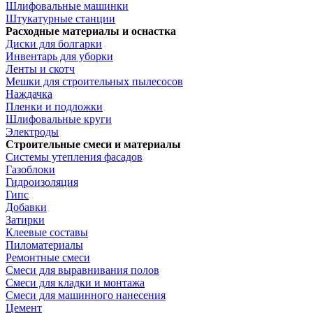
Шлифовальные машинки
Штукатурные станции
Расходные материалы и оснастка
Диски для болгарки
Инвентарь для уборки
Ленты и скотч
Мешки для строительных пылесосов
Наждачка
Пленки и подложки
Шлифовальные круги
Электроды
Строительные смеси и материалы
Системы утепления фасадов
Газоблоки
Гидроизоляция
Гипс
Добавки
Затирки
Клеевые составы
Пиломатериалы
Ремонтные смеси
Смеси для выравнивания полов
Смеси для кладки и монтажа
Смеси для машинного нанесения
Цемент