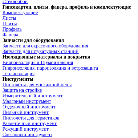
Стеклообои
Гипсокартон, плиты, фанера, профиль и комплектующие
Комплектующие
Листы
Плиты
Профиль
Фанера
Запчасти для оборудования
Запчасти для окрасочного оборудования
Запчасти для штукатурных станций
Изоляционные материалы и покрытия
Виброизоляция и Шумоизоляция
Гидроизоляция, пароизоляция и ветрозащита
Теплоизоляция
Инструменты
Пистолеты для монтажной пены
Защита на стройке
Измерительный инструмент
Малярный инструмент
Отделочный инструмент
Пильный инструмент
Пистолеты для герметиков
Разметочный инструмент
Режущий инструмент
Слесарный инструмент