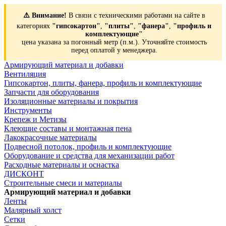
⚠️ Внимание!
В связи с техническими работами на сайте в
категориях
"гипсокартон"
,
"плиты"
,
"фанера"
,
"профиль и
комплектующие"
цена указана за погонный метр (п.м.). Уточняйте стоимость
перед оплатой у менеджера.
Армирующий материал и добавки
Вентиляция
Гипсокартон, плиты, фанера, профиль и комплектующие
Запчасти для оборудования
Изоляционные материалы и покрытия
Инструменты
Крепеж и Метизы
Клеющие составы и монтажная пена
Лакокрасочные материалы
Подвесной потолок, профиль и комплектующие
Оборудование и средства для механизации работ
Расходные материалы и оснастка
ДИСКОНТ
Строительные смеси и материалы
Армирующий материал и добавки
Ленты
Малярный холст
Сетки