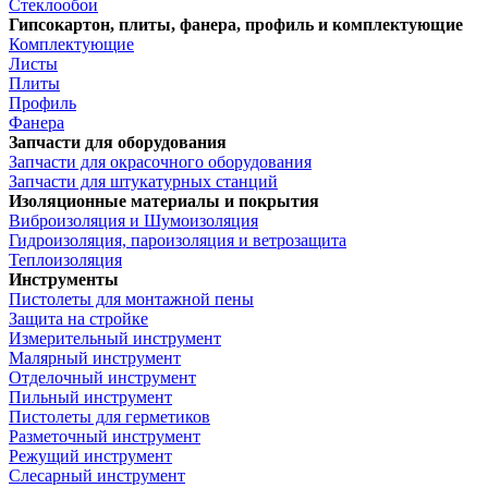
Стеклообои
Гипсокартон, плиты, фанера, профиль и комплектующие
Комплектующие
Листы
Плиты
Профиль
Фанера
Запчасти для оборудования
Запчасти для окрасочного оборудования
Запчасти для штукатурных станций
Изоляционные материалы и покрытия
Виброизоляция и Шумоизоляция
Гидроизоляция, пароизоляция и ветрозащита
Теплоизоляция
Инструменты
Пистолеты для монтажной пены
Защита на стройке
Измерительный инструмент
Малярный инструмент
Отделочный инструмент
Пильный инструмент
Пистолеты для герметиков
Разметочный инструмент
Режущий инструмент
Слесарный инструмент