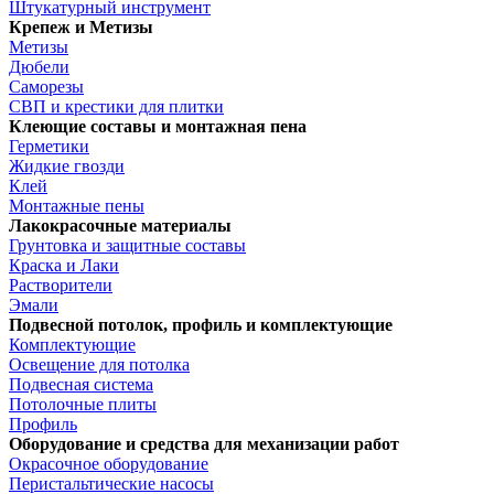
Штукатурный инструмент
Крепеж и Метизы
Метизы
Дюбели
Саморезы
СВП и крестики для плитки
Клеющие составы и монтажная пена
Герметики
Жидкие гвозди
Клей
Монтажные пены
Лакокрасочные материалы
Грунтовка и защитные составы
Краска и Лаки
Растворители
Эмали
Подвесной потолок, профиль и комплектующие
Комплектующие
Освещение для потолка
Подвесная система
Потолочные плиты
Профиль
Оборудование и средства для механизации работ
Окрасочное оборудование
Перистальтические насосы