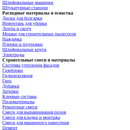
Шлифовальные машинки
Штукатурные станции
Расходные материалы и оснастка
Диски для болгарки
Инвентарь для уборки
Ленты и скотч
Мешки для строительных пылесосов
Наждачка
Пленки и подложки
Шлифовальные круги
Электроды
Строительные смеси и материалы
Системы утепления фасадов
Газоблоки
Гидроизоляция
Гипс
Добавки
Затирки
Клеевые составы
Пиломатериалы
Ремонтные смеси
Смеси для выравнивания полов
Смеси для кладки и монтажа
Смеси для машинного нанесения
Цемент