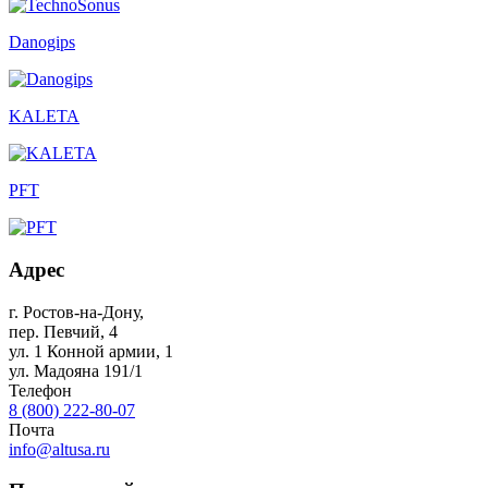
Danogips
KALETA
PFT
Адрес
г. Ростов-на-Дону
,
пер. Певчий, 4
ул. 1 Конной армии, 1
ул. Мадояна 191/1
Телефон
8 (800) 222-80-07
Почта
info@altusa.ru