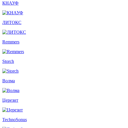
КНАУФ
ЛИТОКС
Remmers
Storch
Волма
Церезит
TechnoSonus