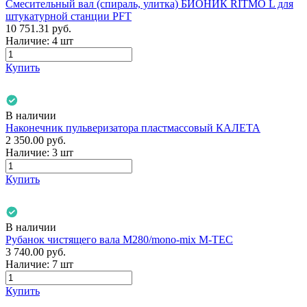
Смесительный вал (спираль, улитка) БИОНИК RITMO L для
штукатурной станции PFT
10 751.31
руб.
Наличие:
4 шт
Купить
В наличии
Наконечник пульверизатора пластмассовый КАЛЕТА
2 350.00
руб.
Наличие:
3 шт
Купить
В наличии
Рубанок чистящего вала М280/mono-mix M-TEC
3 740.00
руб.
Наличие:
7 шт
Купить