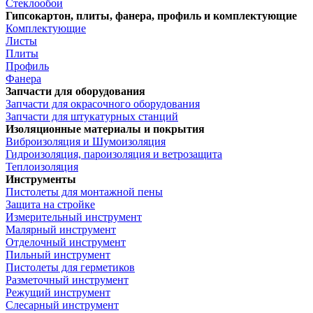
Стеклообои
Гипсокартон, плиты, фанера, профиль и комплектующие
Комплектующие
Листы
Плиты
Профиль
Фанера
Запчасти для оборудования
Запчасти для окрасочного оборудования
Запчасти для штукатурных станций
Изоляционные материалы и покрытия
Виброизоляция и Шумоизоляция
Гидроизоляция, пароизоляция и ветрозащита
Теплоизоляция
Инструменты
Пистолеты для монтажной пены
Защита на стройке
Измерительный инструмент
Малярный инструмент
Отделочный инструмент
Пильный инструмент
Пистолеты для герметиков
Разметочный инструмент
Режущий инструмент
Слесарный инструмент