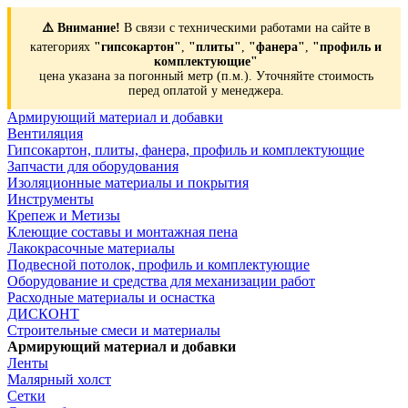
⚠️ Внимание!
В связи с техническими работами на сайте в
категориях
"гипсокартон"
,
"плиты"
,
"фанера"
,
"профиль и
комплектующие"
цена указана за погонный метр (п.м.). Уточняйте стоимость
перед оплатой у менеджера.
Армирующий материал и добавки
Вентиляция
Гипсокартон, плиты, фанера, профиль и комплектующие
Запчасти для оборудования
Изоляционные материалы и покрытия
Инструменты
Крепеж и Метизы
Клеющие составы и монтажная пена
Лакокрасочные материалы
Подвесной потолок, профиль и комплектующие
Оборудование и средства для механизации работ
Расходные материалы и оснастка
ДИСКОНТ
Строительные смеси и материалы
Армирующий материал и добавки
Ленты
Малярный холст
Сетки