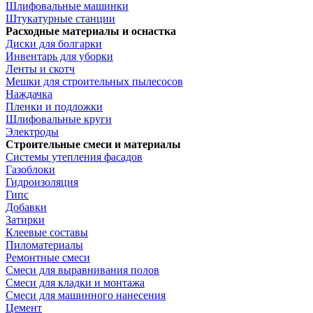
Шлифовальные машинки
Штукатурные станции
Расходные материалы и оснастка
Диски для болгарки
Инвентарь для уборки
Ленты и скотч
Мешки для строительных пылесосов
Наждачка
Пленки и подложки
Шлифовальные круги
Электроды
Строительные смеси и материалы
Системы утепления фасадов
Газоблоки
Гидроизоляция
Гипс
Добавки
Затирки
Клеевые составы
Пиломатериалы
Ремонтные смеси
Смеси для выравнивания полов
Смеси для кладки и монтажа
Смеси для машинного нанесения
Цемент