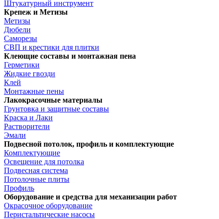
Штукатурный инструмент
Крепеж и Метизы
Метизы
Дюбели
Саморезы
СВП и крестики для плитки
Клеющие составы и монтажная пена
Герметики
Жидкие гвозди
Клей
Монтажные пены
Лакокрасочные материалы
Грунтовка и защитные составы
Краска и Лаки
Растворители
Эмали
Подвесной потолок, профиль и комплектующие
Комплектующие
Освещение для потолка
Подвесная система
Потолочные плиты
Профиль
Оборудование и средства для механизации работ
Окрасочное оборудование
Перистальтические насосы