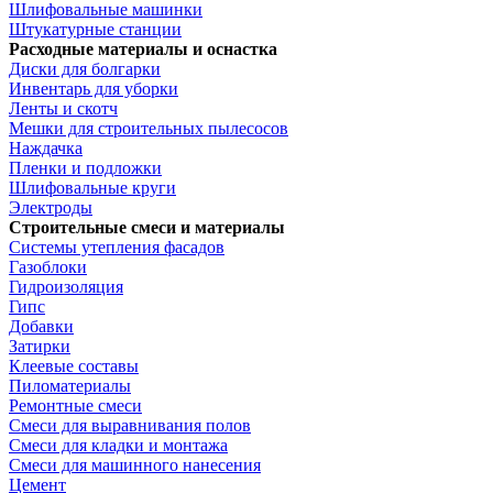
Шлифовальные машинки
Штукатурные станции
Расходные материалы и оснастка
Диски для болгарки
Инвентарь для уборки
Ленты и скотч
Мешки для строительных пылесосов
Наждачка
Пленки и подложки
Шлифовальные круги
Электроды
Строительные смеси и материалы
Системы утепления фасадов
Газоблоки
Гидроизоляция
Гипс
Добавки
Затирки
Клеевые составы
Пиломатериалы
Ремонтные смеси
Смеси для выравнивания полов
Смеси для кладки и монтажа
Смеси для машинного нанесения
Цемент