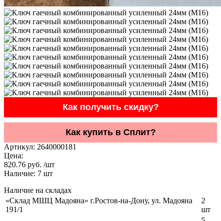
Как получить скидку?
Как купить в Сплит?
Артикул:
2640000181
Цена:
820.76 руб. /шт
Наличие:
7
шт
Наличие на складах
«Склад МШЦ Мадояна» г.Ростов-на-Дону, ул. Мадояна
2
191/1
шт
5