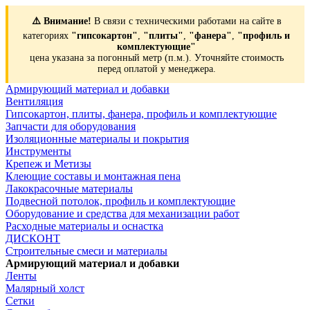
⚠️ Внимание!
В связи с техническими работами на сайте в
категориях
"гипсокартон"
,
"плиты"
,
"фанера"
,
"профиль и
комплектующие"
цена указана за погонный метр (п.м.). Уточняйте стоимость
перед оплатой у менеджера.
Армирующий материал и добавки
Вентиляция
Гипсокартон, плиты, фанера, профиль и комплектующие
Запчасти для оборудования
Изоляционные материалы и покрытия
Инструменты
Крепеж и Метизы
Клеющие составы и монтажная пена
Лакокрасочные материалы
Подвесной потолок, профиль и комплектующие
Оборудование и средства для механизации работ
Расходные материалы и оснастка
ДИСКОНТ
Строительные смеси и материалы
Армирующий материал и добавки
Ленты
Малярный холст
Сетки