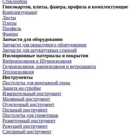
Стеклообои
Гипсокартон, плиты, фанера, профиль и комплектующие
Комплектующие
Листы
Плиты
Профиль
Фанера
Запчасти для оборудования
Запчасти для окрасочного оборудования
Запчасти для штукатурных станций
Изоляционные материалы и покрытия
Виброизоляция и Шумоизоляция
Гидроизоляция, пароизоляция и ветрозащита
Теплоизоляция
Инструменты
Пистолеты для монтажной пены
Защита на стройке
Измерительный инструмент
Малярный инструмент
Отделочный инструмент
Пильный инструмент
Пистолеты для герметиков
Разметочный инструмент
Режущий инструмент
Слесарный инструмент