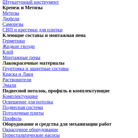
Штукатурный инструмент
Крепеж и Метизы
Метизы
Дюбели
Саморезы
СВП и крестики для плитки
Клеющие составы и монтажная пена
Герметики
Жидкие гвозди
Клей
Монтажные пены
Лакокрасочные материалы
Грунтовка и защитные составы
Краска и Лаки
Растворители
Эмали
Подвесной потолок, профиль и комплектующие
Комплектующие
Освещение для потолка
Подвесная система
Потолочные плиты
Профиль
Оборудование и средства для механизации работ
Окрасочное оборудование
Перистальтические насосы