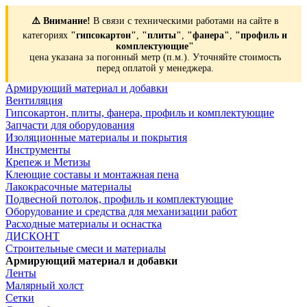
⚠️ Внимание!
В связи с техническими работами на сайте в
категориях
"гипсокартон"
,
"плиты"
,
"фанера"
,
"профиль и
комплектующие"
цена указана за погонный метр (п.м.). Уточняйте стоимость
перед оплатой у менеджера.
Армирующий материал и добавки
Вентиляция
Гипсокартон, плиты, фанера, профиль и комплектующие
Запчасти для оборудования
Изоляционные материалы и покрытия
Инструменты
Крепеж и Метизы
Клеющие составы и монтажная пена
Лакокрасочные материалы
Подвесной потолок, профиль и комплектующие
Оборудование и средства для механизации работ
Расходные материалы и оснастка
ДИСКОНТ
Строительные смеси и материалы
Армирующий материал и добавки
Ленты
Малярный холст
Сетки