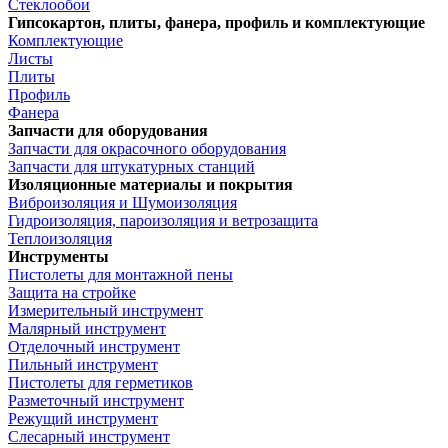
Стеклообои
Гипсокартон, плиты, фанера, профиль и комплектующие
Комплектующие
Листы
Плиты
Профиль
Фанера
Запчасти для оборудования
Запчасти для окрасочного оборудования
Запчасти для штукатурных станций
Изоляционные материалы и покрытия
Виброизоляция и Шумоизоляция
Гидроизоляция, пароизоляция и ветрозащита
Теплоизоляция
Инструменты
Пистолеты для монтажной пены
Защита на стройке
Измерительный инструмент
Малярный инструмент
Отделочный инструмент
Пильный инструмент
Пистолеты для герметиков
Разметочный инструмент
Режущий инструмент
Слесарный инструмент