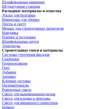
Шлифовальные машинки
Штукатурные станции
Расходные материалы и оснастка
Диски для болгарки
Инвентарь для уборки
Ленты и скотч
Мешки для строительных пылесосов
Наждачка
Пленки и подложки
Шлифовальные круги
Электроды
Строительные смеси и материалы
Системы утепления фасадов
Газоблоки
Гидроизоляция
Гипс
Добавки
Затирки
Клеевые составы
Пиломатериалы
Ремонтные смеси
Смеси для выравнивания полов
Смеси для кладки и монтажа
Смеси для машинного нанесения
Цемент