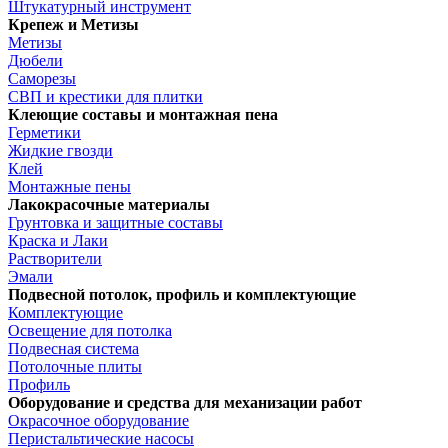
Штукатурный инструмент
Крепеж и Метизы
Метизы
Дюбели
Саморезы
СВП и крестики для плитки
Клеющие составы и монтажная пена
Герметики
Жидкие гвозди
Клей
Монтажные пены
Лакокрасочные материалы
Грунтовка и защитные составы
Краска и Лаки
Растворители
Эмали
Подвесной потолок, профиль и комплектующие
Комплектующие
Освещение для потолка
Подвесная система
Потолочные плиты
Профиль
Оборудование и средства для механизации работ
Окрасочное оборудование
Перистальтические насосы