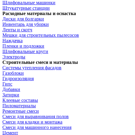
Шлифовальные машинки
Штукатурные станции
Расходные материалы и оснастка
Диски для болгарки
Инвентарь для уборки
Ленты и скотч
Мешки для строительных пылесосов
Наждачка
Пленки и подложки
Шлифовальные круги
Электроды
Строительные смеси и материалы
Системы утепления фасадов
Газоблоки
Гидроизоляция
Гипс
Добавки
Затирки
Клеевые составы
Пиломатериалы
Ремонтные смеси
Смеси для выравнивания полов
Смеси для кладки и монтажа
Смеси для машинного нанесения
Цемент