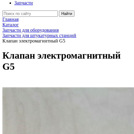
Запчасти
Найти
Главная
Каталог
Запчасти для оборудования
Запчасти для штукатурных станций
Клапан электромагнитный G5
Клапан электромагнитный
G5