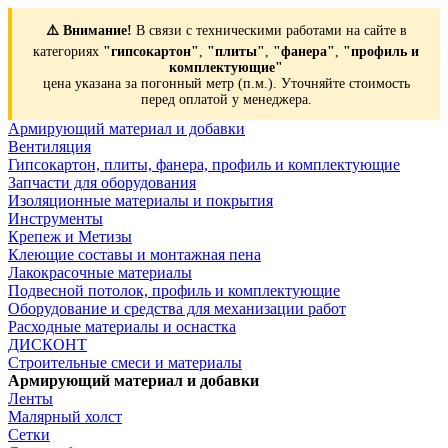
⚠️ Внимание!
В связи с техническими работами на сайте в
категориях
"гипсокартон"
,
"плиты"
,
"фанера"
,
"профиль и
комплектующие"
цена указана за погонный метр (п.м.). Уточняйте стоимость
перед оплатой у менеджера.
Армирующий материал и добавки
Вентиляция
Гипсокартон, плиты, фанера, профиль и комплектующие
Запчасти для оборудования
Изоляционные материалы и покрытия
Инструменты
Крепеж и Метизы
Клеющие составы и монтажная пена
Лакокрасочные материалы
Подвесной потолок, профиль и комплектующие
Оборудование и средства для механизации работ
Расходные материалы и оснастка
ДИСКОНТ
Строительные смеси и материалы
Армирующий материал и добавки
Ленты
Малярный холст
Сетки