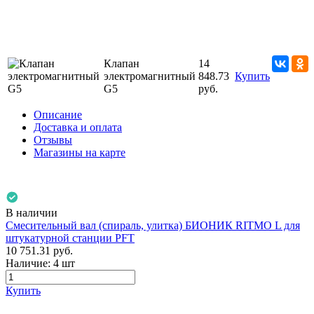
Клапан
14
электромагнитный
848.73
Купить
G5
руб.
Описание
Доставка и оплата
Отзывы
Магазины на карте
В наличии
Смесительный вал (спираль, улитка) БИОНИК RITMO L для
штукатурной станции PFT
10 751.31
руб.
Наличие:
4 шт
Купить