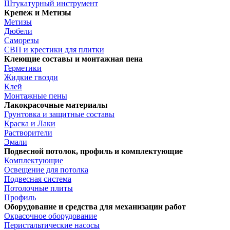
Штукатурный инструмент
Крепеж и Метизы
Метизы
Дюбели
Саморезы
СВП и крестики для плитки
Клеющие составы и монтажная пена
Герметики
Жидкие гвозди
Клей
Монтажные пены
Лакокрасочные материалы
Грунтовка и защитные составы
Краска и Лаки
Растворители
Эмали
Подвесной потолок, профиль и комплектующие
Комплектующие
Освещение для потолка
Подвесная система
Потолочные плиты
Профиль
Оборудование и средства для механизации работ
Окрасочное оборудование
Перистальтические насосы