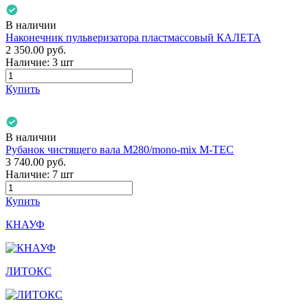
В наличии
Наконечник пульверизатора пластмассовый КАЛЕТА
2 350.00
руб.
Наличие:
3 шт
Купить
В наличии
Рубанок чистящего вала М280/mono-mix M-TEC
3 740.00
руб.
Наличие:
7 шт
Купить
КНАУФ
ЛИТОКС