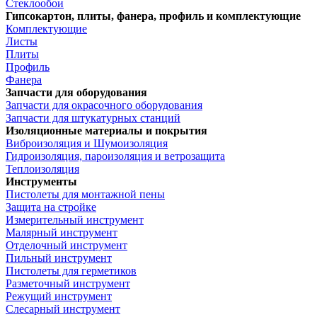
Стеклообои
Гипсокартон, плиты, фанера, профиль и комплектующие
Комплектующие
Листы
Плиты
Профиль
Фанера
Запчасти для оборудования
Запчасти для окрасочного оборудования
Запчасти для штукатурных станций
Изоляционные материалы и покрытия
Виброизоляция и Шумоизоляция
Гидроизоляция, пароизоляция и ветрозащита
Теплоизоляция
Инструменты
Пистолеты для монтажной пены
Защита на стройке
Измерительный инструмент
Малярный инструмент
Отделочный инструмент
Пильный инструмент
Пистолеты для герметиков
Разметочный инструмент
Режущий инструмент
Слесарный инструмент