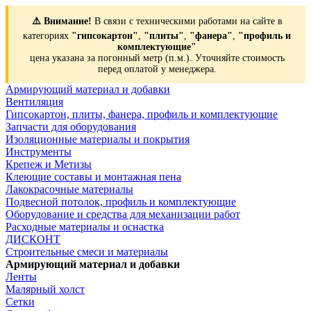
⚠️ Внимание!
В связи с техническими работами на сайте в
категориях
"гипсокартон"
,
"плиты"
,
"фанера"
,
"профиль и
комплектующие"
цена указана за погонный метр (п.м.). Уточняйте стоимость
перед оплатой у менеджера.
Армирующий материал и добавки
Вентиляция
Гипсокартон, плиты, фанера, профиль и комплектующие
Запчасти для оборудования
Изоляционные материалы и покрытия
Инструменты
Крепеж и Метизы
Клеющие составы и монтажная пена
Лакокрасочные материалы
Подвесной потолок, профиль и комплектующие
Оборудование и средства для механизации работ
Расходные материалы и оснастка
ДИСКОНТ
Строительные смеси и материалы
Армирующий материал и добавки
Ленты
Малярный холст
Сетки