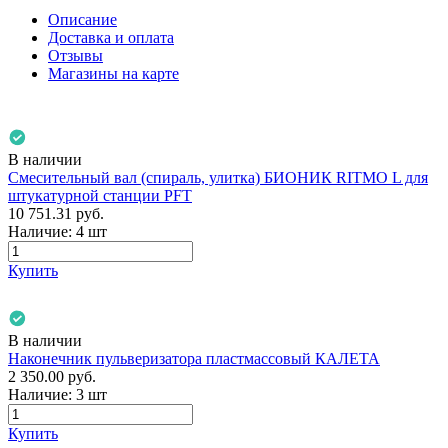
Описание
Доставка и оплата
Отзывы
Магазины на карте
В наличии
Смесительный вал (спираль, улитка) БИОНИК RITMO L для
штукатурной станции PFT
10 751.31
руб.
Наличие:
4 шт
Купить
В наличии
Наконечник пульверизатора пластмассовый КАЛЕТА
2 350.00
руб.
Наличие:
3 шт
Купить