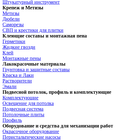
Штукатурный инструмент
Крепеж и Метизы
Метизы
Дюбели
Саморезы
СВП и крестики для плитки
Клеющие составы и монтажная пена
Герметики
Жидкие гвозди
Клей
Монтажные пены
Лакокрасочные материалы
Грунтовка и защитные составы
Краска и Лаки
Растворители
Эмали
Подвесной потолок, профиль и комплектующие
Комплектующие
Освещение для потолка
Подвесная система
Потолочные плиты
Профиль
Оборудование и средства для механизации работ
Окрасочное оборудование
Перистальтические насосы