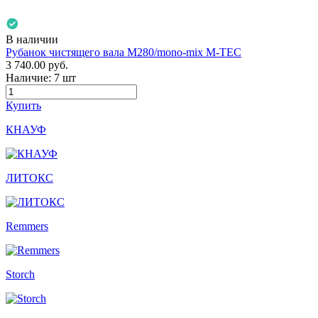
В наличии
Рубанок чистящего вала М280/mono-mix M-TEC
3 740.00
руб.
Наличие:
7 шт
Купить
КНАУФ
ЛИТОКС
Remmers
Storch