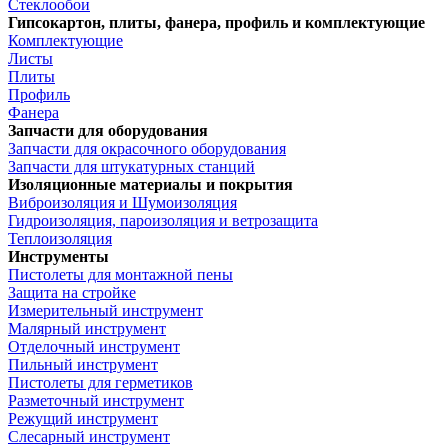
Стеклообои
Гипсокартон, плиты, фанера, профиль и комплектующие
Комплектующие
Листы
Плиты
Профиль
Фанера
Запчасти для оборудования
Запчасти для окрасочного оборудования
Запчасти для штукатурных станций
Изоляционные материалы и покрытия
Виброизоляция и Шумоизоляция
Гидроизоляция, пароизоляция и ветрозащита
Теплоизоляция
Инструменты
Пистолеты для монтажной пены
Защита на стройке
Измерительный инструмент
Малярный инструмент
Отделочный инструмент
Пильный инструмент
Пистолеты для герметиков
Разметочный инструмент
Режущий инструмент
Слесарный инструмент