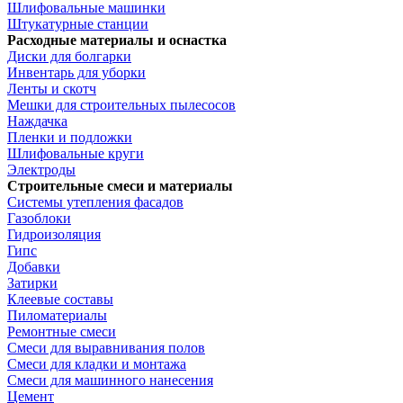
Шлифовальные машинки
Штукатурные станции
Расходные материалы и оснастка
Диски для болгарки
Инвентарь для уборки
Ленты и скотч
Мешки для строительных пылесосов
Наждачка
Пленки и подложки
Шлифовальные круги
Электроды
Строительные смеси и материалы
Системы утепления фасадов
Газоблоки
Гидроизоляция
Гипс
Добавки
Затирки
Клеевые составы
Пиломатериалы
Ремонтные смеси
Смеси для выравнивания полов
Смеси для кладки и монтажа
Смеси для машинного нанесения
Цемент