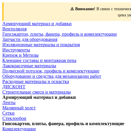
⚠️ Внимание!
В связи с техничес
цена у
Армирующий материал и добавки
Вентиляция
Гипсокартон, плиты, фанера, профиль и комплектующие
Запчасти для оборудования
Изоляционные материалы и покрытия
Инструменты
Крепеж и Метизы
Клеющие составы и монтажная пена
Лакокрасочные материалы
Подвесной потолок, профиль и комплектующие
Оборудование и средства для механизации работ
Расходные материалы и оснастка
ДИСКОНТ
Строительные смеси и материалы
Армирующий материал и добавки
Ленты
Малярный холст
Сетки
Стеклообои
Гипсокартон, плиты, фанера, профиль и комплектующие
Комплектующие