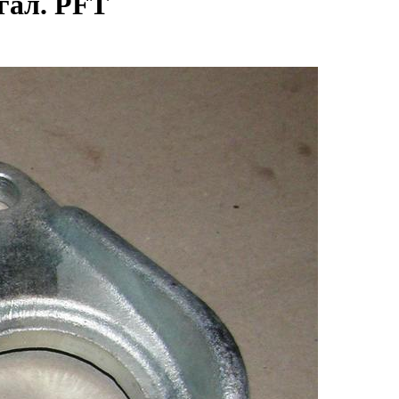
гал. PFT