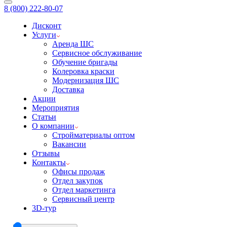
8 (800) 222-80-07
Дисконт
Услуги
Аренда ШС
Сервисное обслуживание
Обучение бригады
Колеровка краски
Модернизация ШС
Доставка
Акции
Мероприятия
Статьи
О компании
Стройматериалы оптом
Вакансии
Отзывы
Контакты
Офисы продаж
Отдел закупок
Отдел маркетинга
Сервисный центр
3D-тур