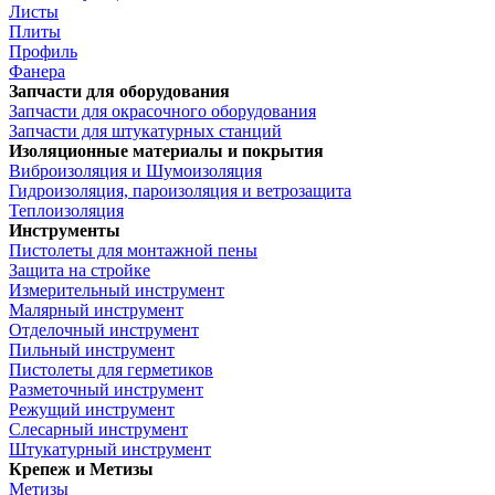
Листы
Плиты
Профиль
Фанера
Запчасти для оборудования
Запчасти для окрасочного оборудования
Запчасти для штукатурных станций
Изоляционные материалы и покрытия
Виброизоляция и Шумоизоляция
Гидроизоляция, пароизоляция и ветрозащита
Теплоизоляция
Инструменты
Пистолеты для монтажной пены
Защита на стройке
Измерительный инструмент
Малярный инструмент
Отделочный инструмент
Пильный инструмент
Пистолеты для герметиков
Разметочный инструмент
Режущий инструмент
Слесарный инструмент
Штукатурный инструмент
Крепеж и Метизы
Метизы