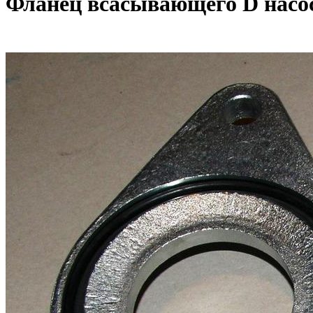
Фланец всасывающего D насос