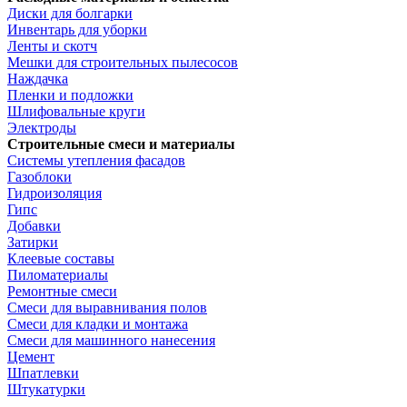
Диски для болгарки
Инвентарь для уборки
Ленты и скотч
Мешки для строительных пылесосов
Наждачка
Пленки и подложки
Шлифовальные круги
Электроды
Строительные смеси и материалы
Системы утепления фасадов
Газоблоки
Гидроизоляция
Гипс
Добавки
Затирки
Клеевые составы
Пиломатериалы
Ремонтные смеси
Смеси для выравнивания полов
Смеси для кладки и монтажа
Смеси для машинного нанесения
Цемент
Шпатлевки
Штукатурки