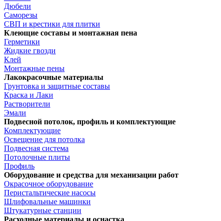
Дюбели
Саморезы
СВП и крестики для плитки
Клеющие составы и монтажная пена
Герметики
Жидкие гвозди
Клей
Монтажные пены
Лакокрасочные материалы
Грунтовка и защитные составы
Краска и Лаки
Растворители
Эмали
Подвесной потолок, профиль и комплектующие
Комплектующие
Освещение для потолка
Подвесная система
Потолочные плиты
Профиль
Оборудование и средства для механизации работ
Окрасочное оборудование
Перистальтические насосы
Шлифовальные машинки
Штукатурные станции
Расходные материалы и оснастка