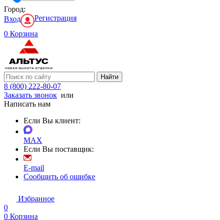
Город:
Регистрация
Вход
0
Корзина
Найти
8 (800) 222-80-07
Заказать звонок
или
Написать нам
Если Вы клиент:
MAX
Если Вы поставщик:
E-mail
Сообщить об ошибке
Избранное
0
0
Корзина