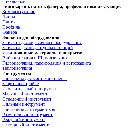
Стеклообои
Гипсокартон, плиты, фанера, профиль и комплектующие
Комплектующие
Листы
Плиты
Профиль
Фанера
Запчасти для оборудования
Запчасти для окрасочного оборудования
Запчасти для штукатурных станций
Изоляционные материалы и покрытия
Виброизоляция и Шумоизоляция
Гидроизоляция, пароизоляция и ветрозащита
Теплоизоляция
Инструменты
Пистолеты для монтажной пены
Защита на стройке
Измерительный инструмент
Малярный инструмент
Отделочный инструмент
Пильный инструмент
Пистолеты для герметиков
Разметочный инструмент
Режущий инструмент
Слесарный инструмент