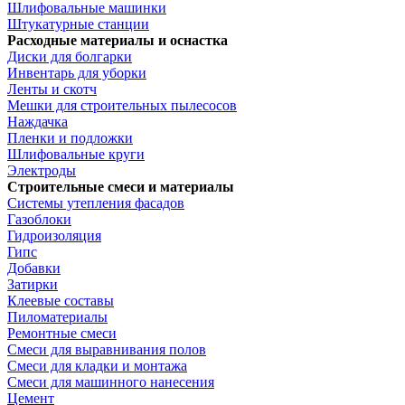
Шлифовальные машинки
Штукатурные станции
Расходные материалы и оснастка
Диски для болгарки
Инвентарь для уборки
Ленты и скотч
Мешки для строительных пылесосов
Наждачка
Пленки и подложки
Шлифовальные круги
Электроды
Строительные смеси и материалы
Системы утепления фасадов
Газоблоки
Гидроизоляция
Гипс
Добавки
Затирки
Клеевые составы
Пиломатериалы
Ремонтные смеси
Смеси для выравнивания полов
Смеси для кладки и монтажа
Смеси для машинного нанесения
Цемент