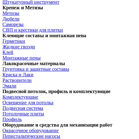
Штукатурный инструмент
Крепеж и Метизы
Метизы
Дюбели
Саморезы
СВП и крестики для плитки
Клеющие составы и монтажная пена
Герметики
Жидкие гвозди
Клей
Монтажные пены
Лакокрасочные материалы
Грунтовка и защитные составы
Краска и Лаки
Растворители
Эмали
Подвесной потолок, профиль и комплектующие
Комплектующие
Освещение для потолка
Подвесная система
Потолочные плиты
Профиль
Оборудование и средства для механизации работ
Окрасочное оборудование
Перистальтические насосы