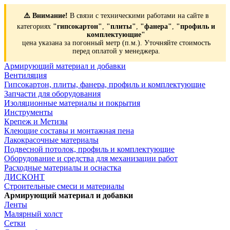
⚠️ Внимание!
В связи с техническими работами на сайте в
категориях
"гипсокартон"
,
"плиты"
,
"фанера"
,
"профиль и
комплектующие"
цена указана за погонный метр (п.м.). Уточняйте стоимость
перед оплатой у менеджера.
Армирующий материал и добавки
Вентиляция
Гипсокартон, плиты, фанера, профиль и комплектующие
Запчасти для оборудования
Изоляционные материалы и покрытия
Инструменты
Крепеж и Метизы
Клеющие составы и монтажная пена
Лакокрасочные материалы
Подвесной потолок, профиль и комплектующие
Оборудование и средства для механизации работ
Расходные материалы и оснастка
ДИСКОНТ
Строительные смеси и материалы
Армирующий материал и добавки
Ленты
Малярный холст
Сетки