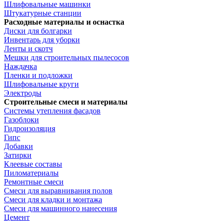
Шлифовальные машинки
Штукатурные станции
Расходные материалы и оснастка
Диски для болгарки
Инвентарь для уборки
Ленты и скотч
Мешки для строительных пылесосов
Наждачка
Пленки и подложки
Шлифовальные круги
Электроды
Строительные смеси и материалы
Системы утепления фасадов
Газоблоки
Гидроизоляция
Гипс
Добавки
Затирки
Клеевые составы
Пиломатериалы
Ремонтные смеси
Смеси для выравнивания полов
Смеси для кладки и монтажа
Смеси для машинного нанесения
Цемент