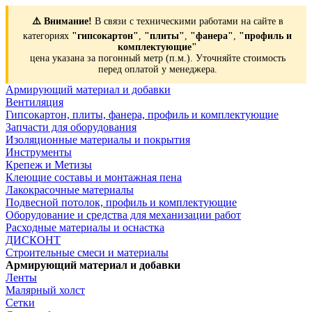
⚠️ Внимание!
В связи с техническими работами на сайте в
категориях
"гипсокартон"
,
"плиты"
,
"фанера"
,
"профиль и
комплектующие"
цена указана за погонный метр (п.м.). Уточняйте стоимость
перед оплатой у менеджера.
Армирующий материал и добавки
Вентиляция
Гипсокартон, плиты, фанера, профиль и комплектующие
Запчасти для оборудования
Изоляционные материалы и покрытия
Инструменты
Крепеж и Метизы
Клеющие составы и монтажная пена
Лакокрасочные материалы
Подвесной потолок, профиль и комплектующие
Оборудование и средства для механизации работ
Расходные материалы и оснастка
ДИСКОНТ
Строительные смеси и материалы
Армирующий материал и добавки
Ленты
Малярный холст
Сетки