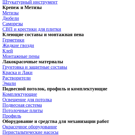
Штукатурный инструмент
Крепеж и Метизы
Метизы
Дюбели
Саморезы
СВП и крестики для плитки
Клеющие составы и монтажная пена
Герметики
Жидкие гвозди
Клей
Монтажные пены
Лакокрасочные материалы
Грунтовка и защитные составы
Краска и Лаки
Растворители
Эмали
Подвесной потолок, профиль и комплектующие
Комплектующие
Освещение для потолка
Подвесная система
Потолочные плиты
Профиль
Оборудование и средства для механизации работ
Окрасочное оборудование
Перистальтические насосы