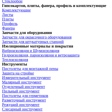
Стеклообои
Гипсокартон, плиты, фанера, профиль и комплектующие
Комплектующие
Листы
Плиты
Профиль
Фанера
Запчасти для оборудования
Запчасти для окрасочного оборудования
Запчасти для штукатурных станций
Изоляционные материалы и покрытия
Виброизоляция и Шумоизоляция
Гидроизоляция, пароизоляция и ветрозащита
Теплоизоляция
Инструменты
Пистолеты для монтажной пены
Защита на стройке
Измерительный инструмент
Малярный инструмент
Отделочный инструмент
Пильный инструмент
Пистолеты для герметиков
Разметочный инструмент
Режущий инструмент
Слесарный инструмент