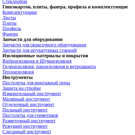
Стеклообои
Гипсокартон, плиты, фанера, профиль и комплектующие
Комплектующие
Листы
Плиты
Профиль
Фанера
Запчасти для оборудования
Запчасти для окрасочного оборудования
Запчасти для штукатурных станций
Изоляционные материалы и покрытия
Виброизоляция и Шумоизоляция
Гидроизоляция, пароизоляция и ветрозащита
Теплоизоляция
Инструменты
Пистолеты для монтажной пены
Защита на стройке
Измерительный инструмент
Малярный инструмент
Отделочный инструмент
Пильный инструмент
Пистолеты для герметиков
Разметочный инструмент
Режущий инструмент
Слесарный инструмент