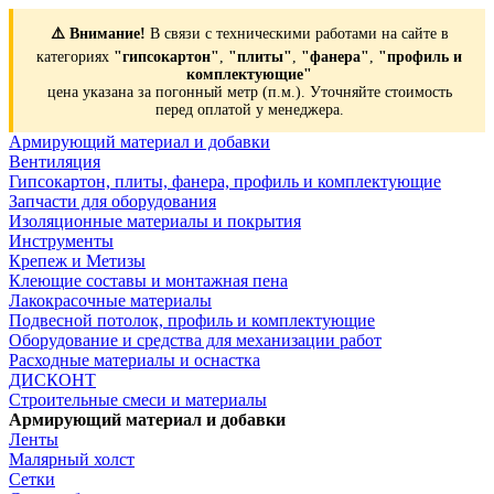
⚠️ Внимание!
В связи с техническими работами на сайте в
категориях
"гипсокартон"
,
"плиты"
,
"фанера"
,
"профиль и
комплектующие"
цена указана за погонный метр (п.м.). Уточняйте стоимость
перед оплатой у менеджера.
Армирующий материал и добавки
Вентиляция
Гипсокартон, плиты, фанера, профиль и комплектующие
Запчасти для оборудования
Изоляционные материалы и покрытия
Инструменты
Крепеж и Метизы
Клеющие составы и монтажная пена
Лакокрасочные материалы
Подвесной потолок, профиль и комплектующие
Оборудование и средства для механизации работ
Расходные материалы и оснастка
ДИСКОНТ
Строительные смеси и материалы
Армирующий материал и добавки
Ленты
Малярный холст
Сетки