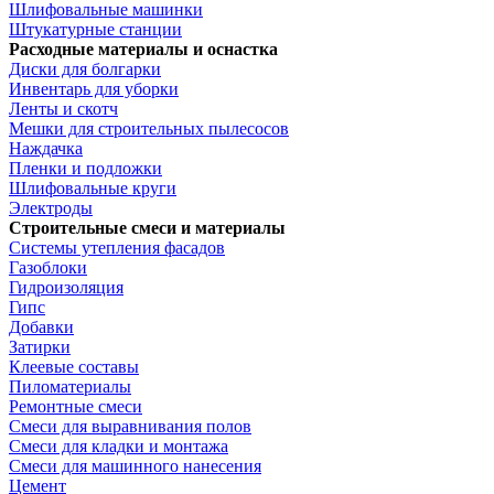
Шлифовальные машинки
Штукатурные станции
Расходные материалы и оснастка
Диски для болгарки
Инвентарь для уборки
Ленты и скотч
Мешки для строительных пылесосов
Наждачка
Пленки и подложки
Шлифовальные круги
Электроды
Строительные смеси и материалы
Системы утепления фасадов
Газоблоки
Гидроизоляция
Гипс
Добавки
Затирки
Клеевые составы
Пиломатериалы
Ремонтные смеси
Смеси для выравнивания полов
Смеси для кладки и монтажа
Смеси для машинного нанесения
Цемент