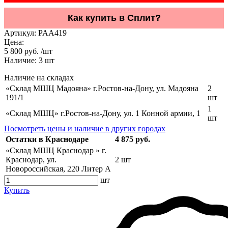
Как купить в Сплит?
Артикул:
PAA419
Цена:
5 800 руб. /шт
Наличие:
3
шт
Наличие на складах
«Склад МШЦ Мадояна» г.Ростов-на-Дону, ул. Мадояна
2
191/1
шт
1
«Склад МШЦ» г.Ростов-на-Дону, ул. 1 Конной армии, 1
шт
Посмотреть цены и наличие в других городах
Остатки в Краснодаре
4 875 руб.
«Склад МШЦ Краснодар » г.
Краснодар, ул.
2 шт
Новороссийская, 220 Литер А
шт
Купить