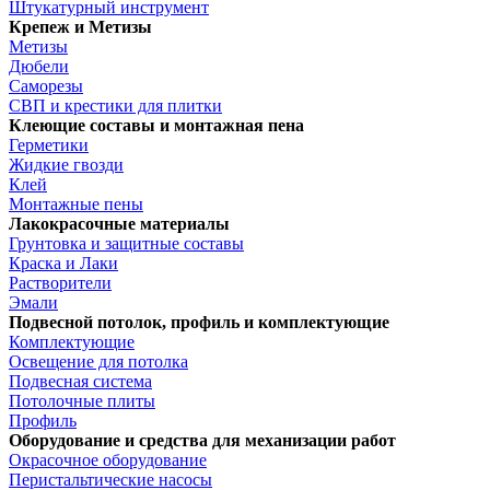
Штукатурный инструмент
Крепеж и Метизы
Метизы
Дюбели
Саморезы
СВП и крестики для плитки
Клеющие составы и монтажная пена
Герметики
Жидкие гвозди
Клей
Монтажные пены
Лакокрасочные материалы
Грунтовка и защитные составы
Краска и Лаки
Растворители
Эмали
Подвесной потолок, профиль и комплектующие
Комплектующие
Освещение для потолка
Подвесная система
Потолочные плиты
Профиль
Оборудование и средства для механизации работ
Окрасочное оборудование
Перистальтические насосы