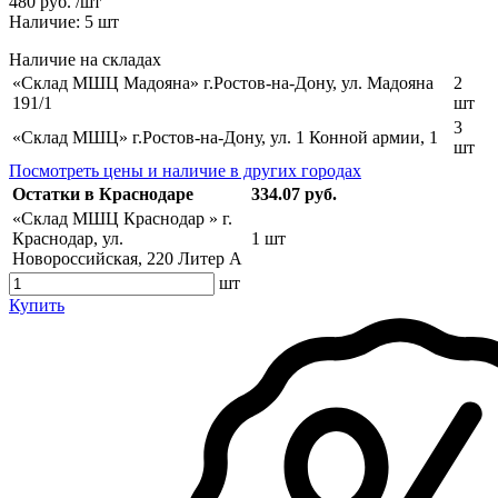
480 руб. /шт
Наличие:
5
шт
Наличие на складах
«Склад МШЦ Мадояна» г.Ростов-на-Дону, ул. Мадояна
2
191/1
шт
3
«Склад МШЦ» г.Ростов-на-Дону, ул. 1 Конной армии, 1
шт
Посмотреть цены и наличие в других городах
Остатки в Краснодаре
334.07 руб.
«Склад МШЦ Краснодар » г.
Краснодар, ул.
1 шт
Новороссийская, 220 Литер А
шт
Купить