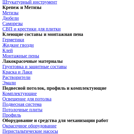
Штукатурный инструмент
Крепеж и Метизы
Метизы
Дюбели
Саморезы
СВП и крестики для плитки
Клеющие составы и монтажная пена
Герметики
Жидкие гвозди
Клей
Монтажные пены
Лакокрасочные материалы
Грунтовка и защитные составы
Краска и Лаки
Растворители
Эмали
Подвесной потолок, профиль и комплектующие
Комплектующие
Освещение для потолка
Подвесная система
Потолочные плиты
Профиль
Оборудование и средства для механизации работ
Окрасочное оборудование
Перистальтические насосы