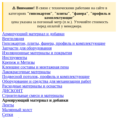
⚠️ Внимание!
В связи с техническими работами на сайте в
категориях
"гипсокартон"
,
"плиты"
,
"фанера"
,
"профиль и
комплектующие"
цена указана за погонный метр (п.м.). Уточняйте стоимость
перед оплатой у менеджера.
Армирующий материал и добавки
Вентиляция
Гипсокартон, плиты, фанера, профиль и комплектующие
Запчасти для оборудования
Изоляционные материалы и покрытия
Инструменты
Крепеж и Метизы
Клеющие составы и монтажная пена
Лакокрасочные материалы
Подвесной потолок, профиль и комплектующие
Оборудование и средства для механизации работ
Расходные материалы и оснастка
ДИСКОНТ
Строительные смеси и материалы
Армирующий материал и добавки
Ленты
Малярный холст
Сетки