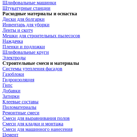
Шлифовальные машинки
Штукатурные станции
Расходные материалы и оснастка
Диски для болгарки
Инвентарь для уборки
Ленты и скотч
Мешки для строительных пылесосов
Наждачка
Пленки и подложки
Шлифовальные круги
Электроды
Строительные смеси и материалы
Системы утепления фасадов
Газоблоки
Гидроизоляция
Гипс
Добавки
Затирки
Клеевые составы
Пиломатериалы
Ремонтные смеси
Смеси для выравнивания полов
Смеси для кладки и монтажа
Смеси для машинного нанесения
Цемент