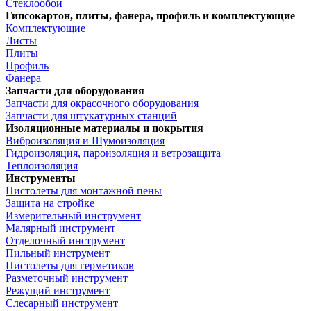
Стеклообои
Гипсокартон, плиты, фанера, профиль и комплектующие
Комплектующие
Листы
Плиты
Профиль
Фанера
Запчасти для оборудования
Запчасти для окрасочного оборудования
Запчасти для штукатурных станций
Изоляционные материалы и покрытия
Виброизоляция и Шумоизоляция
Гидроизоляция, пароизоляция и ветрозащита
Теплоизоляция
Инструменты
Пистолеты для монтажной пены
Защита на стройке
Измерительный инструмент
Малярный инструмент
Отделочный инструмент
Пильный инструмент
Пистолеты для герметиков
Разметочный инструмент
Режущий инструмент
Слесарный инструмент