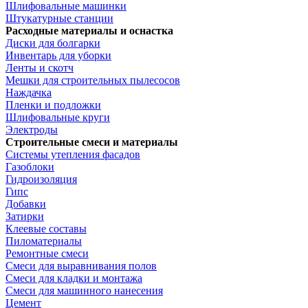
Шлифовальные машинки
Штукатурные станции
Расходные материалы и оснастка
Диски для болгарки
Инвентарь для уборки
Ленты и скотч
Мешки для строительных пылесосов
Наждачка
Пленки и подложки
Шлифовальные круги
Электроды
Строительные смеси и материалы
Системы утепления фасадов
Газоблоки
Гидроизоляция
Гипс
Добавки
Затирки
Клеевые составы
Пиломатериалы
Ремонтные смеси
Смеси для выравнивания полов
Смеси для кладки и монтажа
Смеси для машинного нанесения
Цемент