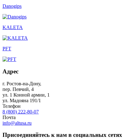
Danogips
KALETA
PFT
Адрес
г. Ростов-на-Дону
,
пер. Певчий, 4
ул. 1 Конной армии, 1
ул. Мадояна 191/1
Телефон
8 (800) 222-80-07
Почта
info@altusa.ru
Присоединяйтесь к нам в социальных сетях