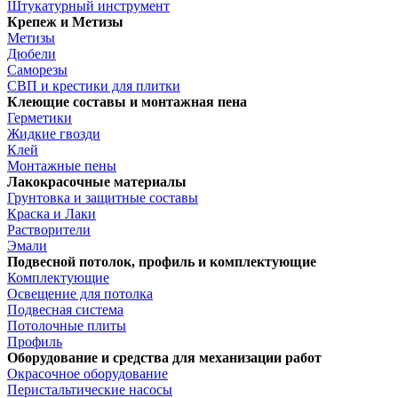
Штукатурный инструмент
Крепеж и Метизы
Метизы
Дюбели
Саморезы
СВП и крестики для плитки
Клеющие составы и монтажная пена
Герметики
Жидкие гвозди
Клей
Монтажные пены
Лакокрасочные материалы
Грунтовка и защитные составы
Краска и Лаки
Растворители
Эмали
Подвесной потолок, профиль и комплектующие
Комплектующие
Освещение для потолка
Подвесная система
Потолочные плиты
Профиль
Оборудование и средства для механизации работ
Окрасочное оборудование
Перистальтические насосы