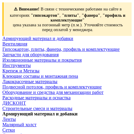
⚠️ Внимание!
В связи с техническими работами на сайте в
категориях
"гипсокартон"
,
"плиты"
,
"фанера"
,
"профиль и
комплектующие"
цена указана за погонный метр (п.м.). Уточняйте стоимость
перед оплатой у менеджера.
Армирующий материал и добавки
Вентиляция
Гипсокартон, плиты, фанера, профиль и комплектующие
Запчасти для оборудования
Изоляционные материалы и покрытия
Инструменты
Крепеж и Метизы
Клеющие составы и монтажная пена
Лакокрасочные материалы
Подвесной потолок, профиль и комплектующие
Оборудование и средства для механизации работ
Расходные материалы и оснастка
ДИСКОНТ
Строительные смеси и материалы
Армирующий материал и добавки
Ленты
Малярный холст
Сетки