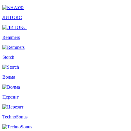
ЛИТОКС
Remmers
Storch
Волма
Церезит
TechnoSonus