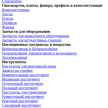
Стеклообои
Гипсокартон, плиты, фанера, профиль и комплектующие
Комплектующие
Листы
Плиты
Профиль
Фанера
Запчасти для оборудования
Запчасти для окрасочного оборудования
Запчасти для штукатурных станций
Изоляционные материалы и покрытия
Виброизоляция и Шумоизоляция
Гидроизоляция, пароизоляция и ветрозащита
Теплоизоляция
Инструменты
Пистолеты для монтажной пены
Защита на стройке
Измерительный инструмент
Малярный инструмент
Отделочный инструмент
Пильный инструмент
Пистолеты для герметиков
Разметочный инструмент
Режущий инструмент
Слесарный инструмент