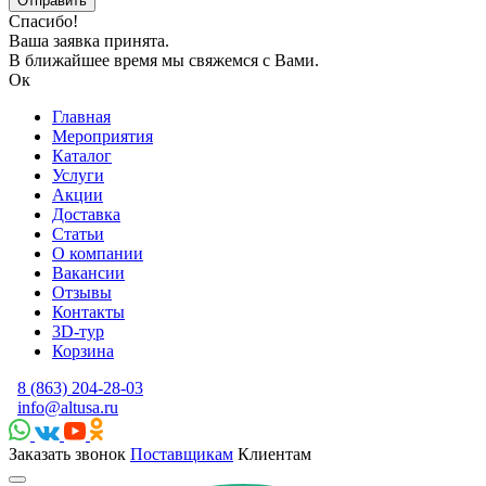
Спасибо!
Ваша заявка принята.
В ближайшее время мы свяжемся с Вами.
Ок
Главная
Мероприятия
Каталог
Услуги
Акции
Доставка
Статьи
О компании
Вакансии
Отзывы
Контакты
3D-тур
Корзина
8 (863) 204-28-03
info@altusa.ru
Заказать звонок
Поставщикам
Клиентам