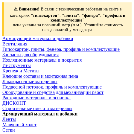
⚠️ Внимание!
В связи с техническими работами на сайте в
категориях
"гипсокартон"
,
"плиты"
,
"фанера"
,
"профиль и
комплектующие"
цена указана за погонный метр (п.м.). Уточняйте стоимость
перед оплатой у менеджера.
Армирующий материал и добавки
Вентиляция
Гипсокартон, плиты, фанера, профиль и комплектующие
Запчасти для оборудования
Изоляционные материалы и покрытия
Инструменты
Крепеж и Метизы
Клеющие составы и монтажная пена
Лакокрасочные материалы
Подвесной потолок, профиль и комплектующие
Оборудование и средства для механизации работ
Расходные материалы и оснастка
ДИСКОНТ
Строительные смеси и материалы
Армирующий материал и добавки
Ленты
Малярный холст
Сетки