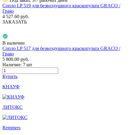
Под заказ, 3-7 рабочих дней
Сопло LP 519 для безвоздушного краскопульта GRACO /
Грако
4 527.60
руб.
ЗАКАЗАТЬ
В наличии
Сопло LP 517 для безвоздушного краскопульта GRACO /
Грако
5 800.00
руб.
Наличие:
7 шт
Купить
КНАУФ
ЛИТОКС
Remmers