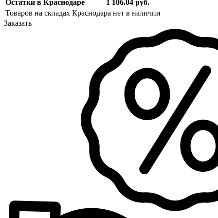
Остатки в Краснодаре
1 106.04 руб.
Товаров на складах Краснодара нет в наличии
Заказать