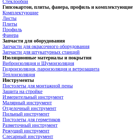
Стеклообои
Гипсокартон, плиты, фанера, профиль и комплектующие
Комплектующие
Листы
Плиты
Профиль
Фанера
Запчасти для оборудования
Запчасти для окрасочного оборудования
Запчасти для штукатурных станций
Изоляционные материалы и покрытия
Виброизоляция и Шумоизоляция
Гидроизоляция, пароизоляция и ветрозащита
Теплоизоляция
Инструменты
Пистолеты для монтажной пены
Защита на стройке
Измерительный инструмент
Малярный инструмент
Отделочный инструмент
Пильный инструмент
Пистолеты для герметиков
Разметочный инструмент
Режущий инструмент
Слесарный инструмент