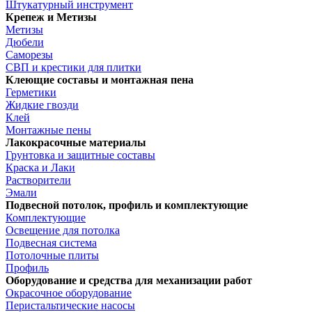
Штукатурный инструмент
Крепеж и Метизы
Метизы
Дюбели
Саморезы
СВП и крестики для плитки
Клеющие составы и монтажная пена
Герметики
Жидкие гвозди
Клей
Монтажные пены
Лакокрасочные материалы
Грунтовка и защитные составы
Краска и Лаки
Растворители
Эмали
Подвесной потолок, профиль и комплектующие
Комплектующие
Освещение для потолка
Подвесная система
Потолочные плиты
Профиль
Оборудование и средства для механизации работ
Окрасочное оборудование
Перистальтические насосы