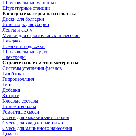
Шлифовальные машинки
Штукатурные станции
Расходные материалы и оснастка
Диски для болгарки
Инвентарь для уборки
Ленты и скотч
Мешки для строительных пылесосов
Наждачка
Пленки и подложки
Шлифовальные круги
Электроды
Строительные смеси и материалы
Системы утепления фасадов
Газоблоки
Гидроизоляция
Гипс
Добавки
Затирки
Клеевые составы
Пиломатериалы
Ремонтные смеси
Смеси для выравнивания полов
Смеси для кладки и монтажа
Смеси для машинного нанесения
Цемент