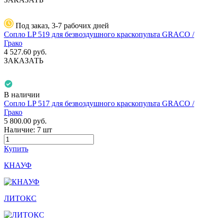
Под заказ, 3-7 рабочих дней
Сопло LP 519 для безвоздушного краскопульта GRACO /
Грако
4 527.60
руб.
ЗАКАЗАТЬ
В наличии
Сопло LP 517 для безвоздушного краскопульта GRACO /
Грако
5 800.00
руб.
Наличие:
7 шт
Купить
КНАУФ
ЛИТОКС