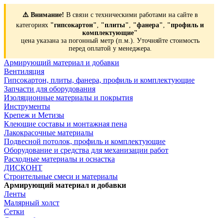
⚠️ Внимание!
В связи с техническими работами на сайте в
категориях
"гипсокартон"
,
"плиты"
,
"фанера"
,
"профиль и
комплектующие"
цена указана за погонный метр (п.м.). Уточняйте стоимость
перед оплатой у менеджера.
Армирующий материал и добавки
Вентиляция
Гипсокартон, плиты, фанера, профиль и комплектующие
Запчасти для оборудования
Изоляционные материалы и покрытия
Инструменты
Крепеж и Метизы
Клеющие составы и монтажная пена
Лакокрасочные материалы
Подвесной потолок, профиль и комплектующие
Оборудование и средства для механизации работ
Расходные материалы и оснастка
ДИСКОНТ
Строительные смеси и материалы
Армирующий материал и добавки
Ленты
Малярный холст
Сетки