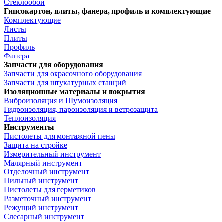
Стеклообои
Гипсокартон, плиты, фанера, профиль и комплектующие
Комплектующие
Листы
Плиты
Профиль
Фанера
Запчасти для оборудования
Запчасти для окрасочного оборудования
Запчасти для штукатурных станций
Изоляционные материалы и покрытия
Виброизоляция и Шумоизоляция
Гидроизоляция, пароизоляция и ветрозащита
Теплоизоляция
Инструменты
Пистолеты для монтажной пены
Защита на стройке
Измерительный инструмент
Малярный инструмент
Отделочный инструмент
Пильный инструмент
Пистолеты для герметиков
Разметочный инструмент
Режущий инструмент
Слесарный инструмент