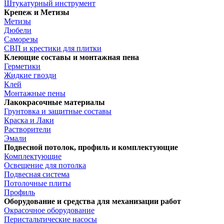
Штукатурный инструмент
Крепеж и Метизы
Метизы
Дюбели
Саморезы
СВП и крестики для плитки
Клеющие составы и монтажная пена
Герметики
Жидкие гвозди
Клей
Монтажные пены
Лакокрасочные материалы
Грунтовка и защитные составы
Краска и Лаки
Растворители
Эмали
Подвесной потолок, профиль и комплектующие
Комплектующие
Освещение для потолка
Подвесная система
Потолочные плиты
Профиль
Оборудование и средства для механизации работ
Окрасочное оборудование
Перистальтические насосы