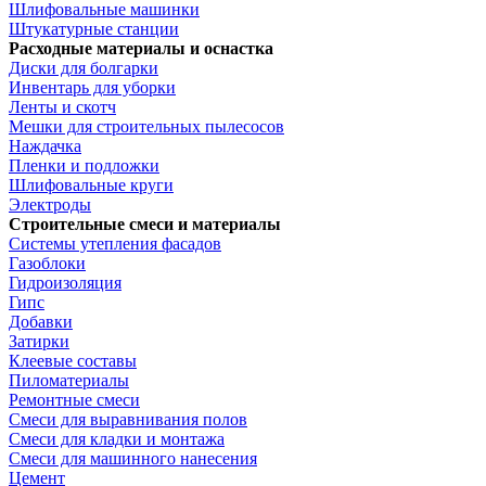
Шлифовальные машинки
Штукатурные станции
Расходные материалы и оснастка
Диски для болгарки
Инвентарь для уборки
Ленты и скотч
Мешки для строительных пылесосов
Наждачка
Пленки и подложки
Шлифовальные круги
Электроды
Строительные смеси и материалы
Системы утепления фасадов
Газоблоки
Гидроизоляция
Гипс
Добавки
Затирки
Клеевые составы
Пиломатериалы
Ремонтные смеси
Смеси для выравнивания полов
Смеси для кладки и монтажа
Смеси для машинного нанесения
Цемент