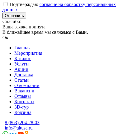
Подтверждаю
согласие на обработку персональных
данных
Спасибо!
Ваша заявка принята.
В ближайшее время мы свяжемся с Вами.
Ок
Главная
Мероприятия
Каталог
Услуги
Акции
Доставка
Статьи
О компании
Вакансии
Отзывы
Контакты
3D-тур
Корзина
8 (863) 204-28-03
info@altusa.ru