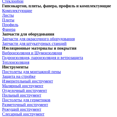
Стеклообои
Гипсокартон, плиты, фанера, профиль и комплектующие
Комплектующие
Листы
Плиты
Профиль
Фанера
Запчасти для оборудования
Запчасти для окрасочного оборудования
Запчасти для штукатурных станций
Изоляционные материалы и покрытия
Виброизоляция и Шумоизоляция
Гидроизоляция, пароизоляция и ветрозащита
Теплоизоляция
Инструменты
Пистолеты для монтажной пены
Защита на стройке
Измерительный инструмент
Малярный инструмент
Отделочный инструмент
Пильный инструмент
Пистолеты для герметиков
Разметочный инструмент
Режущий инструмент
Слесарный инструмент