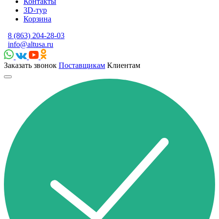
Контакты
3D-тур
Корзина
8 (863) 204-28-03
info@altusa.ru
Заказать звонок
Поставщикам
Клиентам