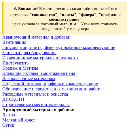
⚠️ Внимание!
В связи с техническими работами на сайте в
категориях
"гипсокартон"
,
"плиты"
,
"фанера"
,
"профиль и
комплектующие"
цена указана за погонный метр (п.м.). Уточняйте стоимость
перед оплатой у менеджера.
Армирующий материал и добавки
Вентиляция
Гипсокартон, плиты, фанера, профиль и комплектующие
Запчасти для оборудования
Изоляционные материалы и покрытия
Инструменты
Крепеж и Метизы
Клеющие составы и монтажная пена
Лакокрасочные материалы
Подвесной потолок, профиль и комплектующие
Оборудование и средства для механизации работ
Расходные материалы и оснастка
ДИСКОНТ
Строительные смеси и материалы
Армирующий материал и добавки
Ленты
Малярный холст
Сетки