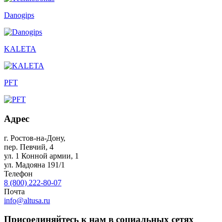
Danogips
KALETA
PFT
Адрес
г. Ростов-на-Дону
,
пер. Певчий, 4
ул. 1 Конной армии, 1
ул. Мадояна 191/1
Телефон
8 (800) 222-80-07
Почта
info@altusa.ru
Присоединяйтесь к нам в социальных сетях