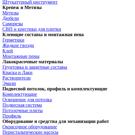
Штукатурный инструмент
Крепеж и Метизы
Метизы
Дюбели
Саморезы
СВП и крестики для плитки
Клеющие составы и монтажная пена
Герметики
Жидкие гвозди
Клей
Монтажные пены
Лакокрасочные материалы
Грунтовка и защитные составы
Краска и Лаки
Растворители
Эмали
Подвесной потолок, профиль и комплектующие
Комплектующие
Освещение для потолка
Подвесная система
Потолочные плиты
Профиль
Оборудование и средства для механизации работ
Окрасочное оборудование
Перистальтические насосы