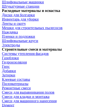
Шлифовальные машинки
Штукатурные станции
Расходные материалы и оснастка
Диски для болгарки
Инвентарь для уборки
Ленты и скотч
Мешки для строительных пылесосов
Наждачка
Пленки и подложки
Шлифовальные круги
Электроды
Строительные смеси и материалы
Системы утепления фасадов
Газоблоки
Гидроизоляция
Гипс
Добавки
Затирки
Клеевые составы
Пиломатериалы
Ремонтные смеси
Смеси для выравнивания полов
Смеси для кладки и монтажа
Смеси для машинного нанесения
Цемент