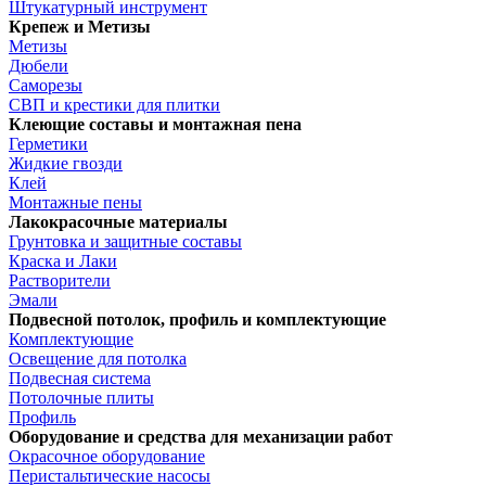
Штукатурный инструмент
Крепеж и Метизы
Метизы
Дюбели
Саморезы
СВП и крестики для плитки
Клеющие составы и монтажная пена
Герметики
Жидкие гвозди
Клей
Монтажные пены
Лакокрасочные материалы
Грунтовка и защитные составы
Краска и Лаки
Растворители
Эмали
Подвесной потолок, профиль и комплектующие
Комплектующие
Освещение для потолка
Подвесная система
Потолочные плиты
Профиль
Оборудование и средства для механизации работ
Окрасочное оборудование
Перистальтические насосы