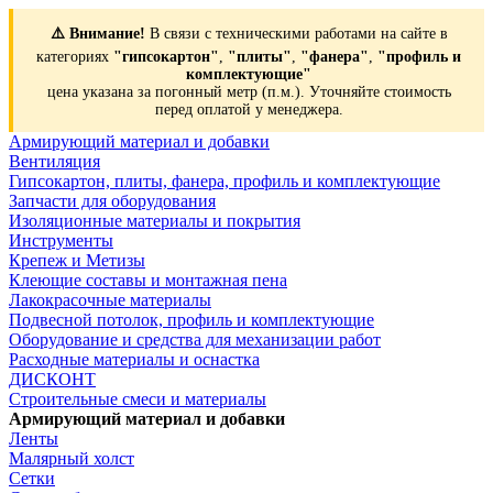
⚠️ Внимание!
В связи с техническими работами на сайте в
категориях
"гипсокартон"
,
"плиты"
,
"фанера"
,
"профиль и
комплектующие"
цена указана за погонный метр (п.м.). Уточняйте стоимость
перед оплатой у менеджера.
Армирующий материал и добавки
Вентиляция
Гипсокартон, плиты, фанера, профиль и комплектующие
Запчасти для оборудования
Изоляционные материалы и покрытия
Инструменты
Крепеж и Метизы
Клеющие составы и монтажная пена
Лакокрасочные материалы
Подвесной потолок, профиль и комплектующие
Оборудование и средства для механизации работ
Расходные материалы и оснастка
ДИСКОНТ
Строительные смеси и материалы
Армирующий материал и добавки
Ленты
Малярный холст
Сетки