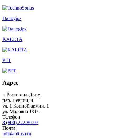
Danogips
KALETA
PFT
Адрес
г. Ростов-на-Дону
,
пер. Певчий, 4
ул. 1 Конной армии, 1
ул. Мадояна 191/1
Телефон
8 (800) 222-80-07
Почта
info@altusa.ru