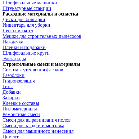
Шлифовальные машинки
Штукатурные станции
Расходные материалы и оснастка
Диски для болгарки
Инвентарь для уборки
Ленты и скотч
Мешки для строительных пылесосов
Наждачка
Пленки и подложки
Шлифовальные круги
Электроды
Строительные смеси и материалы
Системы утепления фасадов
Газоблоки
Гидроизоляция
Гипс
Добавки
Затирки
Клеевые составы
Пиломатериалы
Ремонтные смеси
Смеси для выравнивания полов
Смеси для кладки и монтажа
Смеси для машинного нанесения
Цемент