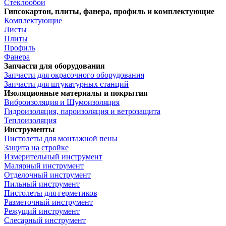
Стеклообои
Гипсокартон, плиты, фанера, профиль и комплектующие
Комплектующие
Листы
Плиты
Профиль
Фанера
Запчасти для оборудования
Запчасти для окрасочного оборудования
Запчасти для штукатурных станций
Изоляционные материалы и покрытия
Виброизоляция и Шумоизоляция
Гидроизоляция, пароизоляция и ветрозащита
Теплоизоляция
Инструменты
Пистолеты для монтажной пены
Защита на стройке
Измерительный инструмент
Малярный инструмент
Отделочный инструмент
Пильный инструмент
Пистолеты для герметиков
Разметочный инструмент
Режущий инструмент
Слесарный инструмент