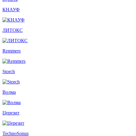
КНАУФ
ЛИТОКС
Remmers
Storch
Волма
Церезит
TechnoSonus