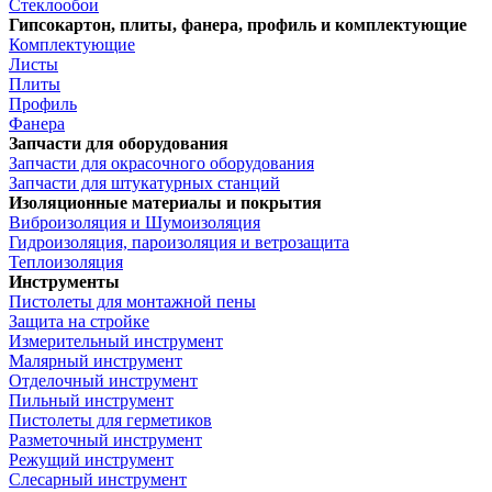
Стеклообои
Гипсокартон, плиты, фанера, профиль и комплектующие
Комплектующие
Листы
Плиты
Профиль
Фанера
Запчасти для оборудования
Запчасти для окрасочного оборудования
Запчасти для штукатурных станций
Изоляционные материалы и покрытия
Виброизоляция и Шумоизоляция
Гидроизоляция, пароизоляция и ветрозащита
Теплоизоляция
Инструменты
Пистолеты для монтажной пены
Защита на стройке
Измерительный инструмент
Малярный инструмент
Отделочный инструмент
Пильный инструмент
Пистолеты для герметиков
Разметочный инструмент
Режущий инструмент
Слесарный инструмент