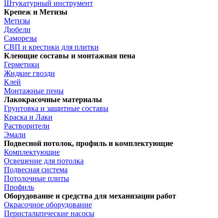
Штукатурный инструмент
Крепеж и Метизы
Метизы
Дюбели
Саморезы
СВП и крестики для плитки
Клеющие составы и монтажная пена
Герметики
Жидкие гвозди
Клей
Монтажные пены
Лакокрасочные материалы
Грунтовка и защитные составы
Краска и Лаки
Растворители
Эмали
Подвесной потолок, профиль и комплектующие
Комплектующие
Освещение для потолка
Подвесная система
Потолочные плиты
Профиль
Оборудование и средства для механизации работ
Окрасочное оборудование
Перистальтические насосы