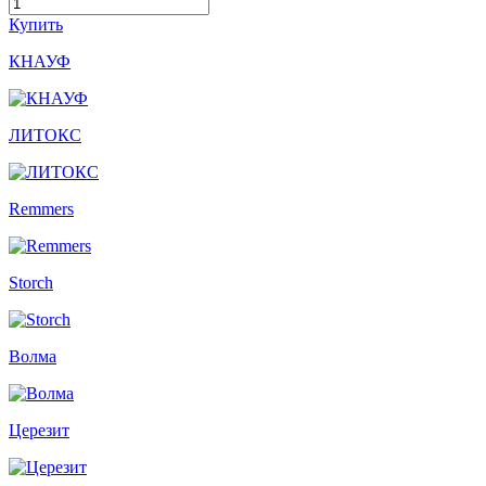
Купить
КНАУФ
ЛИТОКС
Remmers
Storch
Волма
Церезит