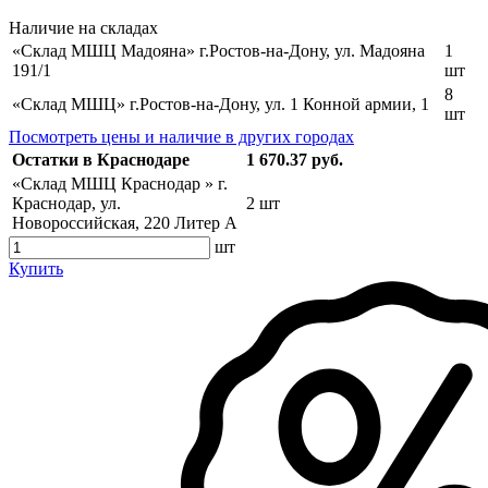
Наличие на складах
«Склад МШЦ Мадояна» г.Ростов-на-Дону, ул. Мадояна
1
191/1
шт
8
«Склад МШЦ» г.Ростов-на-Дону, ул. 1 Конной армии, 1
шт
Посмотреть цены и наличие в других городах
Остатки в Краснодаре
1 670.37 руб.
«Склад МШЦ Краснодар » г.
Краснодар, ул.
2 шт
Новороссийская, 220 Литер А
шт
Купить