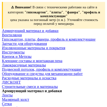
⚠️ Внимание!
В связи с техническими работами на сайте в
категориях
"гипсокартон"
,
"плиты"
,
"фанера"
,
"профиль и
комплектующие"
цена указана за погонный метр (п.м.). Уточняйте стоимость
перед оплатой у менеджера.
Армирующий материал и добавки
Вентиляция
Гипсокартон, плиты, фанера, профиль и комплектующие
Запчасти для оборудования
Изоляционные материалы и покрытия
Инструменты
Крепеж и Метизы
Клеющие составы и монтажная пена
Лакокрасочные материалы
Подвесной потолок, профиль и комплектующие
Оборудование и средства для механизации работ
Расходные материалы и оснастка
ДИСКОНТ
Строительные смеси и материалы
Армирующий материал и добавки
Ленты
Малярный холст
Сетки