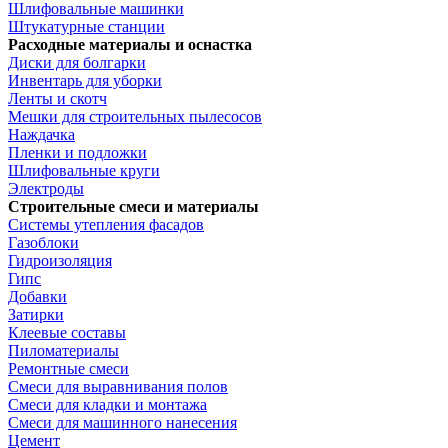
Шлифовальные машинки
Штукатурные станции
Расходные материалы и оснастка
Диски для болгарки
Инвентарь для уборки
Ленты и скотч
Мешки для строительных пылесосов
Наждачка
Пленки и подложки
Шлифовальные круги
Электроды
Строительные смеси и материалы
Системы утепления фасадов
Газоблоки
Гидроизоляция
Гипс
Добавки
Затирки
Клеевые составы
Пиломатериалы
Ремонтные смеси
Смеси для выравнивания полов
Смеси для кладки и монтажа
Смеси для машинного нанесения
Цемент