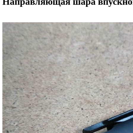
Направляющая шара впускног