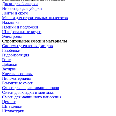
Диски для болгарки
Инвентарь для уборки
Ленты и скотч
Мешки для строительных пылесосов
Наждачка
Пленки и подложки
Шлифовальные круги
Электроды
Строительные смеси и материалы
Системы утепления фасадов
Газоблоки
Гидроизоляция
Гипс
Добавки
Затирки
Клеевые составы
Пиломатериалы
Ремонтные смеси
Смеси для выравнивания полов
Смеси для кладки и монтажа
Смеси для машинного нанесения
Цемент
Шпатлевки
Штукатурки