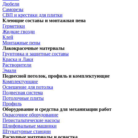
Дюбели
Саморезы
СВП и крестики для плитки
Клеющие составы и монтажная пена
Герметики
Жидкие гвозди
Клей
Монтажные пены
Лакокрасочные материалы
Грунтовка и защитные составы
Краска и Лаки
Растворители
Эмали
Подвесной потолок, профиль и комплектующие
Комплектующие
Освещение для потолка
Подвесная система
Потолочные плиты
Профиль
Оборудование и средства для механизации работ
Окрасочное оборудование
Перистальтические насосы
Шлифовальные машинки
Штукатурные станции
Расходные материалы и оснастка