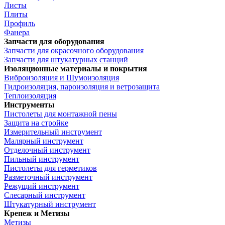
Листы
Плиты
Профиль
Фанера
Запчасти для оборудования
Запчасти для окрасочного оборудования
Запчасти для штукатурных станций
Изоляционные материалы и покрытия
Виброизоляция и Шумоизоляция
Гидроизоляция, пароизоляция и ветрозащита
Теплоизоляция
Инструменты
Пистолеты для монтажной пены
Защита на стройке
Измерительный инструмент
Малярный инструмент
Отделочный инструмент
Пильный инструмент
Пистолеты для герметиков
Разметочный инструмент
Режущий инструмент
Слесарный инструмент
Штукатурный инструмент
Крепеж и Метизы
Метизы