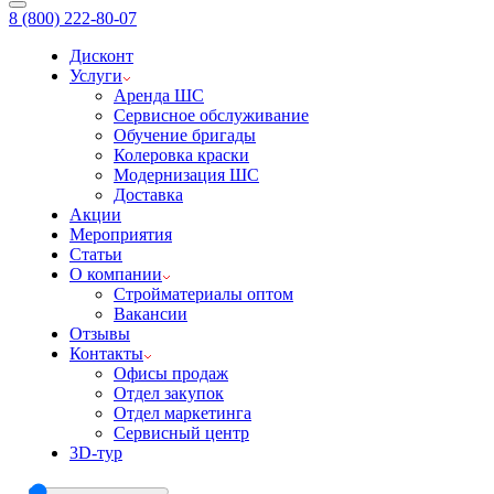
8 (800) 222-80-07
Дисконт
Услуги
Аренда ШС
Сервисное обслуживание
Обучение бригады
Колеровка краски
Модернизация ШС
Доставка
Акции
Мероприятия
Статьи
О компании
Стройматериалы оптом
Вакансии
Отзывы
Контакты
Офисы продаж
Отдел закупок
Отдел маркетинга
Сервисный центр
3D-тур