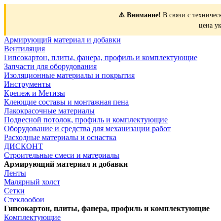
⚠️ Внимание!
В связи с техничес
цена у
Армирующий материал и добавки
Вентиляция
Гипсокартон, плиты, фанера, профиль и комплектующие
Запчасти для оборудования
Изоляционные материалы и покрытия
Инструменты
Крепеж и Метизы
Клеющие составы и монтажная пена
Лакокрасочные материалы
Подвесной потолок, профиль и комплектующие
Оборудование и средства для механизации работ
Расходные материалы и оснастка
ДИСКОНТ
Строительные смеси и материалы
Армирующий материал и добавки
Ленты
Малярный холст
Сетки
Стеклообои
Гипсокартон, плиты, фанера, профиль и комплектующие
Комплектующие