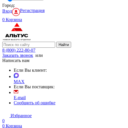
Город:
Регистрация
Вход
0
Корзина
Найти
8 (800) 222-80-07
Заказать звонок
или
Написать нам
Если Вы клиент:
MAX
Если Вы поставщик:
E-mail
Сообщить об ошибке
Избранное
0
0
Корзина