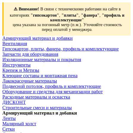
⚠️ Внимание!
В связи с техническими работами на сайте в
категориях
"гипсокартон"
,
"плиты"
,
"фанера"
,
"профиль и
комплектующие"
цена указана за погонный метр (п.м.). Уточняйте стоимость
перед оплатой у менеджера.
Армирующий материал и добавки
Вентиляция
Гипсокартон, плиты, фанера, профиль и комплектующие
Запчасти для оборудования
Изоляционные материалы и покрытия
Инструменты
Крепеж и Метизы
Клеющие составы и монтажная пена
Лакокрасочные материалы
Подвесной потолок, профиль и комплектующие
Оборудование и средства для механизации работ
Расходные материалы и оснастка
ДИСКОНТ
Строительные смеси и материалы
Армирующий материал и добавки
Ленты
Малярный холст
Сетки