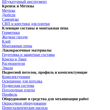
Штукатурный инструмент
Крепеж и Метизы
Метизы
Дюбели
Саморезы
СВП и крестики для плитки
Клеющие составы и монтажная пена
Герметики
Жидкие гвозди
Клей
Монтажные пены
Лакокрасочные материалы
Грунтовка и защитные составы
Краска и Лаки
Растворители
Эмали
Подвесной потолок, профиль и комплектующие
Комплектующие
Освещение для потолка
Подвесная система
Потолочные плиты
Профиль
Оборудование и средства для механизации работ
Окрасочное оборудование
Перистальтические насосы