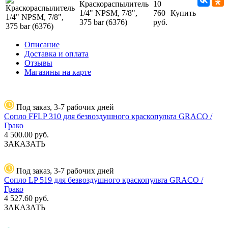
Краскораспылитель
10
1/4" NPSM, 7/8",
760
Купить
375 bar (6376)
руб.
Описание
Доставка и оплата
Отзывы
Магазины на карте
Под заказ, 3-7 рабочих дней
Сопло FFLP 310 для безвоздушного краскопульта GRACO /
Грако
4 500.00
руб.
ЗАКАЗАТЬ
Под заказ, 3-7 рабочих дней
Сопло LP 519 для безвоздушного краскопульта GRACO /
Грако
4 527.60
руб.
ЗАКАЗАТЬ