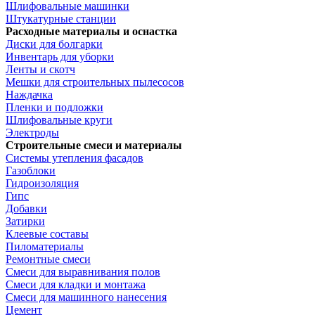
Шлифовальные машинки
Штукатурные станции
Расходные материалы и оснастка
Диски для болгарки
Инвентарь для уборки
Ленты и скотч
Мешки для строительных пылесосов
Наждачка
Пленки и подложки
Шлифовальные круги
Электроды
Строительные смеси и материалы
Системы утепления фасадов
Газоблоки
Гидроизоляция
Гипс
Добавки
Затирки
Клеевые составы
Пиломатериалы
Ремонтные смеси
Смеси для выравнивания полов
Смеси для кладки и монтажа
Смеси для машинного нанесения
Цемент