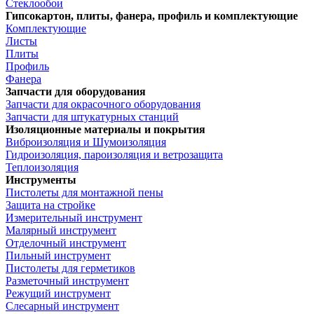
Стеклообои
Гипсокартон, плиты, фанера, профиль и комплектующие
Комплектующие
Листы
Плиты
Профиль
Фанера
Запчасти для оборудования
Запчасти для окрасочного оборудования
Запчасти для штукатурных станций
Изоляционные материалы и покрытия
Виброизоляция и Шумоизоляция
Гидроизоляция, пароизоляция и ветрозащита
Теплоизоляция
Инструменты
Пистолеты для монтажной пены
Защита на стройке
Измерительный инструмент
Малярный инструмент
Отделочный инструмент
Пильный инструмент
Пистолеты для герметиков
Разметочный инструмент
Режущий инструмент
Слесарный инструмент