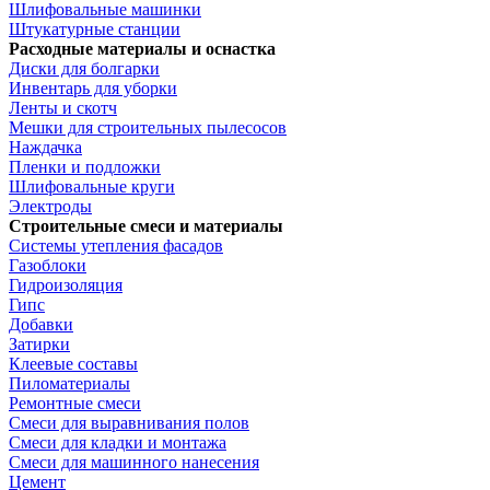
Шлифовальные машинки
Штукатурные станции
Расходные материалы и оснастка
Диски для болгарки
Инвентарь для уборки
Ленты и скотч
Мешки для строительных пылесосов
Наждачка
Пленки и подложки
Шлифовальные круги
Электроды
Строительные смеси и материалы
Системы утепления фасадов
Газоблоки
Гидроизоляция
Гипс
Добавки
Затирки
Клеевые составы
Пиломатериалы
Ремонтные смеси
Смеси для выравнивания полов
Смеси для кладки и монтажа
Смеси для машинного нанесения
Цемент