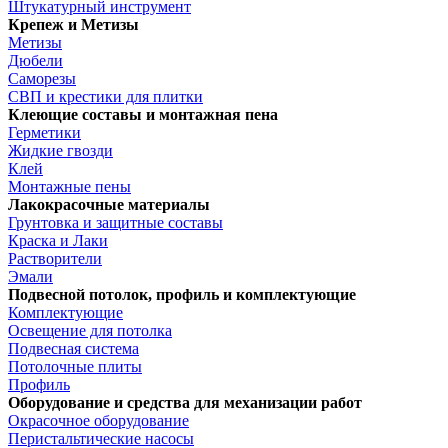
Штукатурный инструмент
Крепеж и Метизы
Метизы
Дюбели
Саморезы
СВП и крестики для плитки
Клеющие составы и монтажная пена
Герметики
Жидкие гвозди
Клей
Монтажные пены
Лакокрасочные материалы
Грунтовка и защитные составы
Краска и Лаки
Растворители
Эмали
Подвесной потолок, профиль и комплектующие
Комплектующие
Освещение для потолка
Подвесная система
Потолочные плиты
Профиль
Оборудование и средства для механизации работ
Окрасочное оборудование
Перистальтические насосы