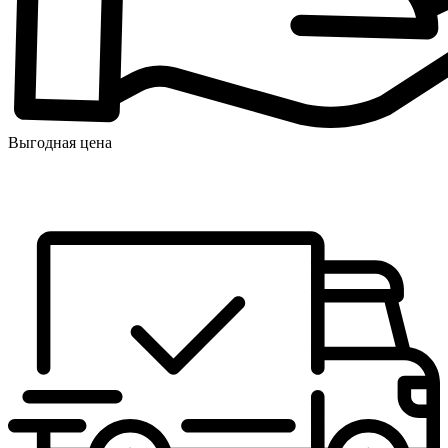
Выгодная цена