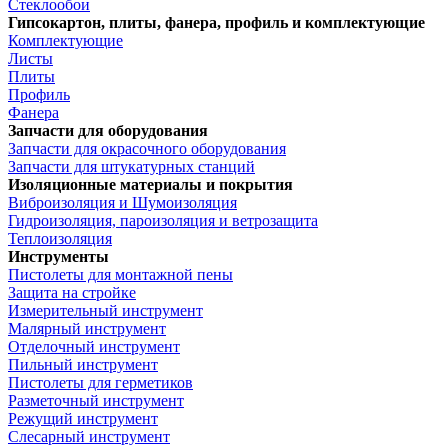
Стеклообои
Гипсокартон, плиты, фанера, профиль и комплектующие
Комплектующие
Листы
Плиты
Профиль
Фанера
Запчасти для оборудования
Запчасти для окрасочного оборудования
Запчасти для штукатурных станций
Изоляционные материалы и покрытия
Виброизоляция и Шумоизоляция
Гидроизоляция, пароизоляция и ветрозащита
Теплоизоляция
Инструменты
Пистолеты для монтажной пены
Защита на стройке
Измерительный инструмент
Малярный инструмент
Отделочный инструмент
Пильный инструмент
Пистолеты для герметиков
Разметочный инструмент
Режущий инструмент
Слесарный инструмент