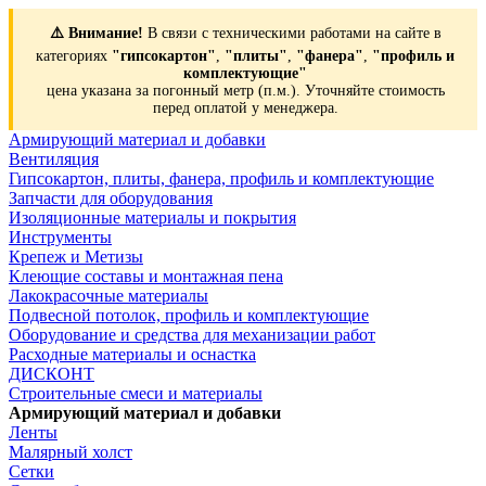
⚠️ Внимание!
В связи с техническими работами на сайте в
категориях
"гипсокартон"
,
"плиты"
,
"фанера"
,
"профиль и
комплектующие"
цена указана за погонный метр (п.м.). Уточняйте стоимость
перед оплатой у менеджера.
Армирующий материал и добавки
Вентиляция
Гипсокартон, плиты, фанера, профиль и комплектующие
Запчасти для оборудования
Изоляционные материалы и покрытия
Инструменты
Крепеж и Метизы
Клеющие составы и монтажная пена
Лакокрасочные материалы
Подвесной потолок, профиль и комплектующие
Оборудование и средства для механизации работ
Расходные материалы и оснастка
ДИСКОНТ
Строительные смеси и материалы
Армирующий материал и добавки
Ленты
Малярный холст
Сетки