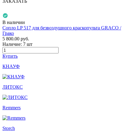
ЗАКАЗАТЬ
В наличии
Сопло LP 517 для безвоздушного краскопульта GRACO /
Грако
5 800.00
руб.
Наличие:
7 шт
Купить
КНАУФ
ЛИТОКС
Remmers
Storch