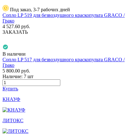
Под заказ, 3-7 рабочих дней
Сопло LP 519 для безвоздушного краскопульта GRACO /
Грако
4 527.60
руб.
ЗАКАЗАТЬ
В наличии
Сопло LP 517 для безвоздушного краскопульта GRACO /
Грако
5 800.00
руб.
Наличие:
7 шт
Купить
КНАУФ
ЛИТОКС