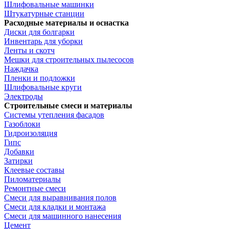
Шлифовальные машинки
Штукатурные станции
Расходные материалы и оснастка
Диски для болгарки
Инвентарь для уборки
Ленты и скотч
Мешки для строительных пылесосов
Наждачка
Пленки и подложки
Шлифовальные круги
Электроды
Строительные смеси и материалы
Системы утепления фасадов
Газоблоки
Гидроизоляция
Гипс
Добавки
Затирки
Клеевые составы
Пиломатериалы
Ремонтные смеси
Смеси для выравнивания полов
Смеси для кладки и монтажа
Смеси для машинного нанесения
Цемент