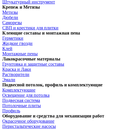
Штукатурный инструмент
Крепеж и Метизы
Метизы
Дюбели
Саморезы
СВП и крестики для плитки
Клеющие составы и монтажная пена
Герметики
Жидкие гвозди
Клей
Монтажные пены
Лакокрасочные материалы
Грунтовка и защитные составы
Краска и Лаки
Растворители
Эмали
Подвесной потолок, профиль и комплектующие
Комплектующие
Освещение для потолка
Подвесная система
Потолочные плиты
Профиль
Оборудование и средства для механизации работ
Окрасочное оборудование
Перистальтические насосы