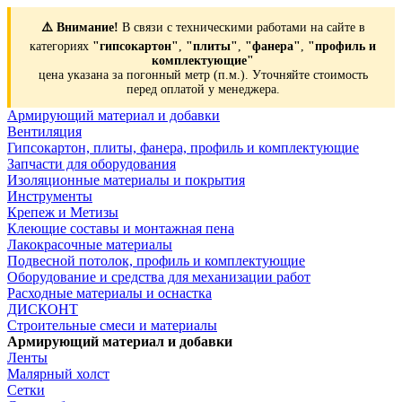
⚠️ Внимание!
В связи с техническими работами на сайте в
категориях
"гипсокартон"
,
"плиты"
,
"фанера"
,
"профиль и
комплектующие"
цена указана за погонный метр (п.м.). Уточняйте стоимость
перед оплатой у менеджера.
Армирующий материал и добавки
Вентиляция
Гипсокартон, плиты, фанера, профиль и комплектующие
Запчасти для оборудования
Изоляционные материалы и покрытия
Инструменты
Крепеж и Метизы
Клеющие составы и монтажная пена
Лакокрасочные материалы
Подвесной потолок, профиль и комплектующие
Оборудование и средства для механизации работ
Расходные материалы и оснастка
ДИСКОНТ
Строительные смеси и материалы
Армирующий материал и добавки
Ленты
Малярный холст
Сетки