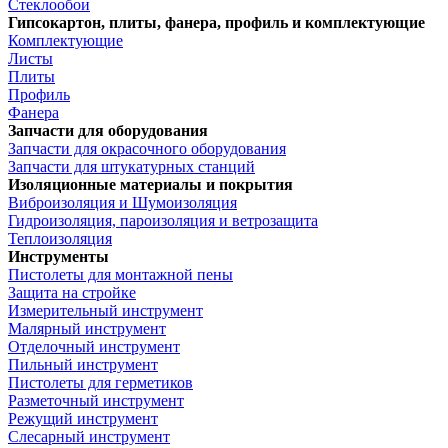
Стеклообои
Гипсокартон, плиты, фанера, профиль и комплектующие
Комплектующие
Листы
Плиты
Профиль
Фанера
Запчасти для оборудования
Запчасти для окрасочного оборудования
Запчасти для штукатурных станций
Изоляционные материалы и покрытия
Виброизоляция и Шумоизоляция
Гидроизоляция, пароизоляция и ветрозащита
Теплоизоляция
Инструменты
Пистолеты для монтажной пены
Защита на стройке
Измерительный инструмент
Малярный инструмент
Отделочный инструмент
Пильный инструмент
Пистолеты для герметиков
Разметочный инструмент
Режущий инструмент
Слесарный инструмент