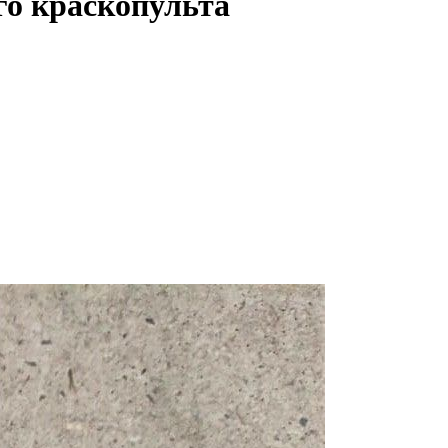
го краскопульта