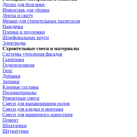
Диски для болгарки
Инвентарь для уборки
Ленты и скотч
Мешки для строительных пылесосов
Наждачка
Пленки и подложки
Шлифовальные круги
Электроды
Строительные смеси и материалы
Системы утепления фасадов
Газоблоки
Гидроизоляция
Гипс
Добавки
Затирки
Клеевые составы
Пиломатериалы
Ремонтные смеси
Смеси для выравнивания полов
Смеси для кладки и монтажа
Смеси для машинного нанесения
Цемент
Шпатлевки
Штукатурки