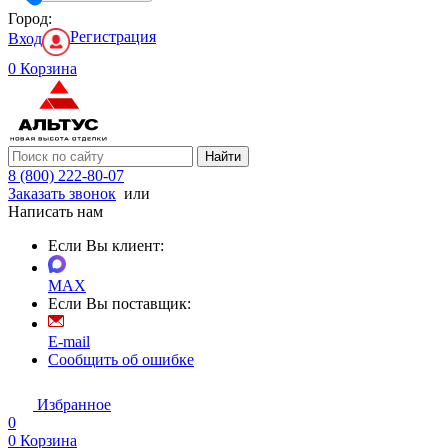
Город:
Регистрация
Вход
0
Корзина
Найти
8 (800) 222-80-07
Заказать звонок
или
Написать нам
Если Вы клиент:
MAX
Если Вы поставщик:
E-mail
Сообщить об ошибке
Избранное
0
0
Корзина