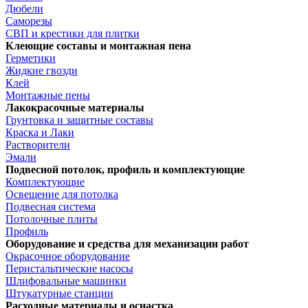
Дюбели
Саморезы
СВП и крестики для плитки
Клеющие составы и монтажная пена
Герметики
Жидкие гвозди
Клей
Монтажные пены
Лакокрасочные материалы
Грунтовка и защитные составы
Краска и Лаки
Растворители
Эмали
Подвесной потолок, профиль и комплектующие
Комплектующие
Освещение для потолка
Подвесная система
Потолочные плиты
Профиль
Оборудование и средства для механизации работ
Окрасочное оборудование
Перистальтические насосы
Шлифовальные машинки
Штукатурные станции
Расходные материалы и оснастка