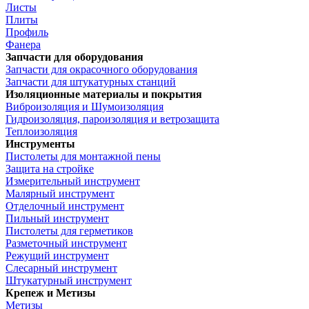
Листы
Плиты
Профиль
Фанера
Запчасти для оборудования
Запчасти для окрасочного оборудования
Запчасти для штукатурных станций
Изоляционные материалы и покрытия
Виброизоляция и Шумоизоляция
Гидроизоляция, пароизоляция и ветрозащита
Теплоизоляция
Инструменты
Пистолеты для монтажной пены
Защита на стройке
Измерительный инструмент
Малярный инструмент
Отделочный инструмент
Пильный инструмент
Пистолеты для герметиков
Разметочный инструмент
Режущий инструмент
Слесарный инструмент
Штукатурный инструмент
Крепеж и Метизы
Метизы