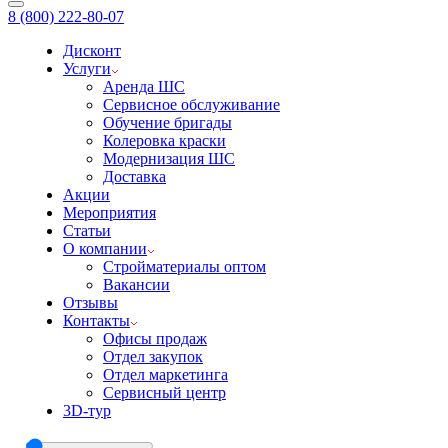
8 (800) 222-80-07
Дисконт
Услуги
Аренда ШС
Сервисное обслуживание
Обучение бригады
Колеровка краски
Модернизация ШС
Доставка
Акции
Мероприятия
Статьи
О компании
Стройматериалы оптом
Вакансии
Отзывы
Контакты
Офисы продаж
Отдел закупок
Отдел маркетинга
Сервисный центр
3D-тур