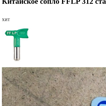
Китайское сопло FFLP 312 ст
ХИТ