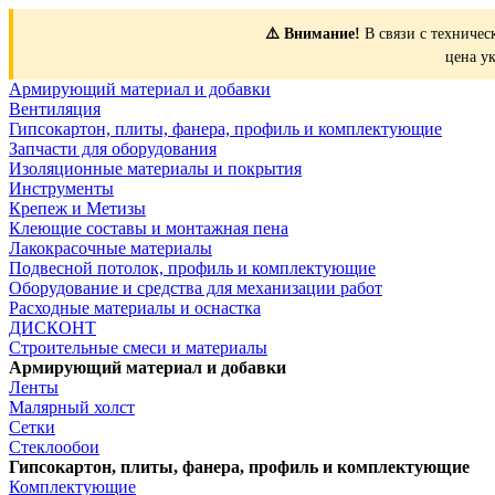
⚠️ Внимание!
В связи с техничес
цена у
Армирующий материал и добавки
Вентиляция
Гипсокартон, плиты, фанера, профиль и комплектующие
Запчасти для оборудования
Изоляционные материалы и покрытия
Инструменты
Крепеж и Метизы
Клеющие составы и монтажная пена
Лакокрасочные материалы
Подвесной потолок, профиль и комплектующие
Оборудование и средства для механизации работ
Расходные материалы и оснастка
ДИСКОНТ
Строительные смеси и материалы
Армирующий материал и добавки
Ленты
Малярный холст
Сетки
Стеклообои
Гипсокартон, плиты, фанера, профиль и комплектующие
Комплектующие