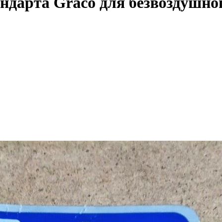
андарта Graco для безвоздушно