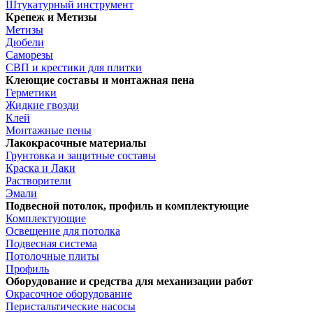
Штукатурный инструмент
Крепеж и Метизы
Метизы
Дюбели
Саморезы
СВП и крестики для плитки
Клеющие составы и монтажная пена
Герметики
Жидкие гвозди
Клей
Монтажные пены
Лакокрасочные материалы
Грунтовка и защитные составы
Краска и Лаки
Растворители
Эмали
Подвесной потолок, профиль и комплектующие
Комплектующие
Освещение для потолка
Подвесная система
Потолочные плиты
Профиль
Оборудование и средства для механизации работ
Окрасочное оборудование
Перистальтические насосы