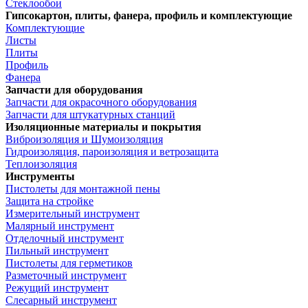
Стеклообои
Гипсокартон, плиты, фанера, профиль и комплектующие
Комплектующие
Листы
Плиты
Профиль
Фанера
Запчасти для оборудования
Запчасти для окрасочного оборудования
Запчасти для штукатурных станций
Изоляционные материалы и покрытия
Виброизоляция и Шумоизоляция
Гидроизоляция, пароизоляция и ветрозащита
Теплоизоляция
Инструменты
Пистолеты для монтажной пены
Защита на стройке
Измерительный инструмент
Малярный инструмент
Отделочный инструмент
Пильный инструмент
Пистолеты для герметиков
Разметочный инструмент
Режущий инструмент
Слесарный инструмент