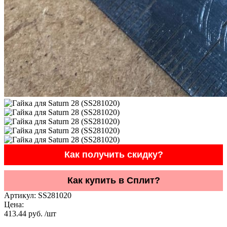
Как получить скидку?
Как купить в Сплит?
Артикул:
SS281020
Цена:
413.44 руб. /шт