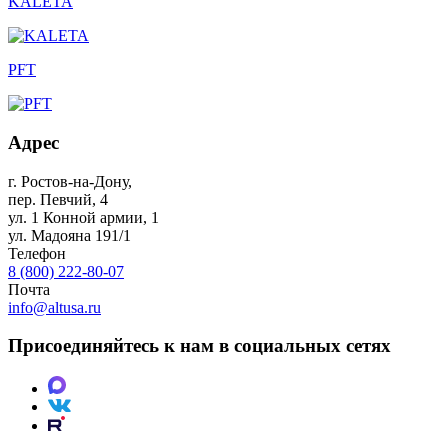
KALETA
PFT
Адрес
г. Ростов-на-Дону
,
пер. Певчий, 4
ул. 1 Конной армии, 1
ул. Мадояна 191/1
Телефон
8 (800) 222-80-07
Почта
info@altusa.ru
Присоединяйтесь к нам в социальных сетях