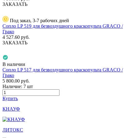
ЗАКАЗАТЬ
Под заказ, 3-7 рабочих дней
Сопло LP 519 для безвоздушного краскопульта GRACO /
Грако
4 527.60
руб.
ЗАКАЗАТЬ
В наличии
Сопло LP 517 для безвоздушного краскопульта GRACO /
Грако
5 800.00
руб.
Наличие:
7 шт
Купить
КНАУФ
ЛИТОКС