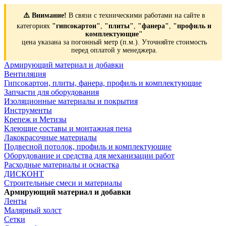
⚠️ Внимание!
В связи с техническими работами на сайте в
категориях
"гипсокартон"
,
"плиты"
,
"фанера"
,
"профиль и
комплектующие"
цена указана за погонный метр (п.м.). Уточняйте стоимость
перед оплатой у менеджера.
Армирующий материал и добавки
Вентиляция
Гипсокартон, плиты, фанера, профиль и комплектующие
Запчасти для оборудования
Изоляционные материалы и покрытия
Инструменты
Крепеж и Метизы
Клеющие составы и монтажная пена
Лакокрасочные материалы
Подвесной потолок, профиль и комплектующие
Оборудование и средства для механизации работ
Расходные материалы и оснастка
ДИСКОНТ
Строительные смеси и материалы
Армирующий материал и добавки
Ленты
Малярный холст
Сетки