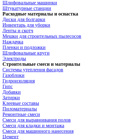
Шлифовальные машинки
Штукатурные станции
Расходные материалы и оснастка
Диски для болгарки
Инвентарь для уборки
Ленты и скотч
Мешки для строительных пылесосов
Наждачка
Пленки и подложки
Шлифовальные круги
Электроды
Строительные смеси и материалы
Системы утепления фасадов
Газоблоки
Гидроизоляция
Гипс
Добавки
Затирки
Клеевые составы
Пиломатериалы
Ремонтные смеси
Смеси для выравнивания полов
Смеси для кладки и монтажа
Смеси для машинного нанесения
Цемент