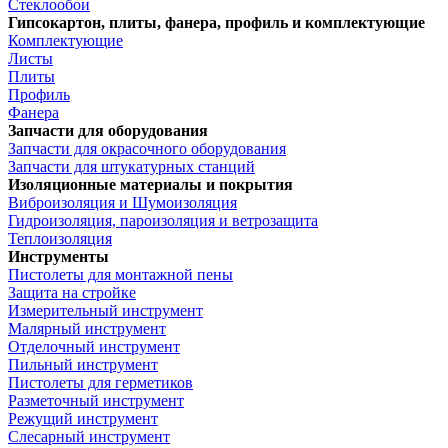
Стеклообои
Гипсокартон, плиты, фанера, профиль и комплектующие
Комплектующие
Листы
Плиты
Профиль
Фанера
Запчасти для оборудования
Запчасти для окрасочного оборудования
Запчасти для штукатурных станций
Изоляционные материалы и покрытия
Виброизоляция и Шумоизоляция
Гидроизоляция, пароизоляция и ветрозащита
Теплоизоляция
Инструменты
Пистолеты для монтажной пены
Защита на стройке
Измерительный инструмент
Малярный инструмент
Отделочный инструмент
Пильный инструмент
Пистолеты для герметиков
Разметочный инструмент
Режущий инструмент
Слесарный инструмент