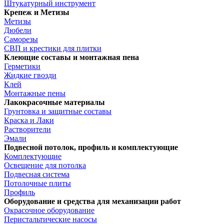
Штукатурный инструмент
Крепеж и Метизы
Метизы
Дюбели
Саморезы
СВП и крестики для плитки
Клеющие составы и монтажная пена
Герметики
Жидкие гвозди
Клей
Монтажные пены
Лакокрасочные материалы
Грунтовка и защитные составы
Краска и Лаки
Растворители
Эмали
Подвесной потолок, профиль и комплектующие
Комплектующие
Освещение для потолка
Подвесная система
Потолочные плиты
Профиль
Оборудование и средства для механизации работ
Окрасочное оборудование
Перистальтические насосы