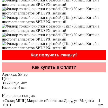
Как получить скидку?
Как купить в Сплит?
Артикул:
SP-30
Цена:
345.29 руб. /шт
Наличие:
4
шт
Наличие на складах
«Склад МШЦ Мадояна» г.Ростов-на-Дону, ул. Мадояна
1
191/1
шт