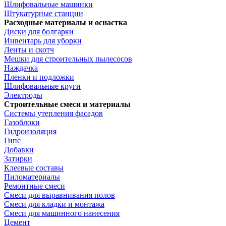
Шлифовальные машинки
Штукатурные станции
Расходные материалы и оснастка
Диски для болгарки
Инвентарь для уборки
Ленты и скотч
Мешки для строительных пылесосов
Наждачка
Пленки и подложки
Шлифовальные круги
Электроды
Строительные смеси и материалы
Системы утепления фасадов
Газоблоки
Гидроизоляция
Гипс
Добавки
Затирки
Клеевые составы
Пиломатериалы
Ремонтные смеси
Смеси для выравнивания полов
Смеси для кладки и монтажа
Смеси для машинного нанесения
Цемент