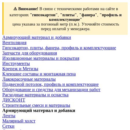
⚠️ Внимание!
В связи с техническими работами на сайте в
категориях
"гипсокартон"
,
"плиты"
,
"фанера"
,
"профиль и
комплектующие"
цена указана за погонный метр (п.м.). Уточняйте стоимость
перед оплатой у менеджера.
Армирующий материал и добавки
Вентиляция
Гипсокартон, плиты, фанера, профиль и комплектующие
Запчасти для оборудования
Изоляционные материалы и покрытия
Инструменты
Крепеж и Метизы
Клеющие составы и монтажная пена
Лакокрасочные материалы
Подвесной потолок, профиль и комплектующие
Оборудование и средства для механизации работ
Расходные материалы и оснастка
ДИСКОНТ
Строительные смеси и материалы
Армирующий материал и добавки
Ленты
Малярный холст
Сетки