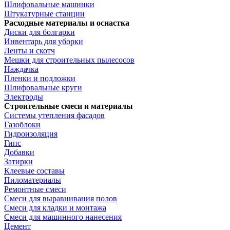
Шлифовальные машинки
Штукатурные станции
Расходные материалы и оснастка
Диски для болгарки
Инвентарь для уборки
Ленты и скотч
Мешки для строительных пылесосов
Наждачка
Пленки и подложки
Шлифовальные круги
Электроды
Строительные смеси и материалы
Системы утепления фасадов
Газоблоки
Гидроизоляция
Гипс
Добавки
Затирки
Клеевые составы
Пиломатериалы
Ремонтные смеси
Смеси для выравнивания полов
Смеси для кладки и монтажа
Смеси для машинного нанесения
Цемент