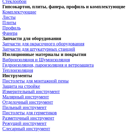
Стеклообои
Гипсокартон, плиты, фанера, профиль и комплектующие
Комплектующие
Листы
Плиты
Профиль
Фанера
Запчасти для оборудования
Запчасти для окрасочного оборудования
Запчасти для штукатурных станций
Изоляционные материалы и покрытия
Виброизоляция и Шумоизоляция
Гидроизоляция, пароизоляция и ветрозащита
Теплоизоляция
Инструменты
Пистолеты для монтажной пены
Защита на стройке
Измерительный инструмент
Малярный инструмент
Отделочный инструмент
Пильный инструмент
Пистолеты для герметиков
Разметочный инструмент
Режущий инструмент
Слесарный инструмент