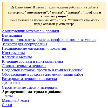
⚠️ Внимание!
В связи с техническими работами на сайте в
категориях
"гипсокартон"
,
"плиты"
,
"фанера"
,
"профиль и
комплектующие"
цена указана за погонный метр (п.м.). Уточняйте стоимость
перед оплатой у менеджера.
Армирующий материал и добавки
Вентиляция
Гипсокартон, плиты, фанера, профиль и комплектующие
Запчасти для оборудования
Изоляционные материалы и покрытия
Инструменты
Крепеж и Метизы
Клеющие составы и монтажная пена
Лакокрасочные материалы
Подвесной потолок, профиль и комплектующие
Оборудование и средства для механизации работ
Расходные материалы и оснастка
ДИСКОНТ
Строительные смеси и материалы
Армирующий материал и добавки
Ленты
Малярный холст
Сетки