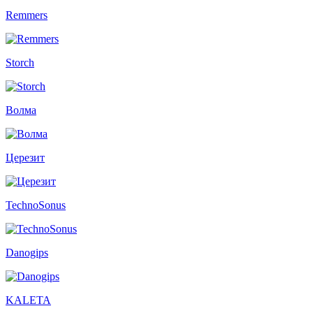
Remmers
Storch
Волма
Церезит
TechnoSonus
Danogips
KALETA