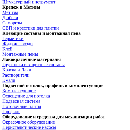
Штукатурный инструмент
Крепеж и Метизы
Метизы
Дюбели
Саморезы
СВП и крестики для плитки
Клеющие составы и монтажная пена
Герметики
Жидкие гвозди
Клей
Монтажные пены
Лакокрасочные материалы
Грунтовка и защитные составы
Краска и Лаки
Растворители
Эмали
Подвесной потолок, профиль и комплектующие
Комплектующие
Освещение для потолка
Подвесная система
Потолочные плиты
Профиль
Оборудование и средства для механизации работ
Окрасочное оборудование
Перистальтические насосы