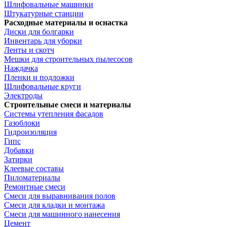
Шлифовальные машинки
Штукатурные станции
Расходные материалы и оснастка
Диски для болгарки
Инвентарь для уборки
Ленты и скотч
Мешки для строительных пылесосов
Наждачка
Пленки и подложки
Шлифовальные круги
Электроды
Строительные смеси и материалы
Системы утепления фасадов
Газоблоки
Гидроизоляция
Гипс
Добавки
Затирки
Клеевые составы
Пиломатериалы
Ремонтные смеси
Смеси для выравнивания полов
Смеси для кладки и монтажа
Смеси для машинного нанесения
Цемент