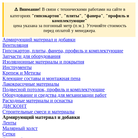
⚠️ Внимание!
В связи с техническими работами на сайте в
категориях
"гипсокартон"
,
"плиты"
,
"фанера"
,
"профиль и
комплектующие"
цена указана за погонный метр (п.м.). Уточняйте стоимость
перед оплатой у менеджера.
Армирующий материал и добавки
Вентиляция
Гипсокартон, плиты, фанера, профиль и комплектующие
Запчасти для оборудования
Изоляционные материалы и покрытия
Инструменты
Крепеж и Метизы
Клеющие составы и монтажная пена
Лакокрасочные материалы
Подвесной потолок, профиль и комплектующие
Оборудование и средства для механизации работ
Расходные материалы и оснастка
ДИСКОНТ
Строительные смеси и материалы
Армирующий материал и добавки
Ленты
Малярный холст
Сетки