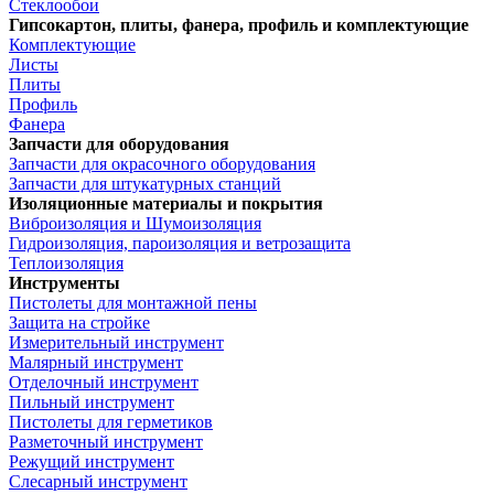
Стеклообои
Гипсокартон, плиты, фанера, профиль и комплектующие
Комплектующие
Листы
Плиты
Профиль
Фанера
Запчасти для оборудования
Запчасти для окрасочного оборудования
Запчасти для штукатурных станций
Изоляционные материалы и покрытия
Виброизоляция и Шумоизоляция
Гидроизоляция, пароизоляция и ветрозащита
Теплоизоляция
Инструменты
Пистолеты для монтажной пены
Защита на стройке
Измерительный инструмент
Малярный инструмент
Отделочный инструмент
Пильный инструмент
Пистолеты для герметиков
Разметочный инструмент
Режущий инструмент
Слесарный инструмент