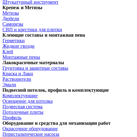
Штукатурный инструмент
Крепеж и Метизы
Метизы
Дюбели
Саморезы
СВП и крестики для плитки
Клеющие составы и монтажная пена
Герметики
Жидкие гвозди
Клей
Монтажные пены
Лакокрасочные материалы
Грунтовка и защитные составы
Краска и Лаки
Растворители
Эмали
Подвесной потолок, профиль и комплектующие
Комплектующие
Освещение для потолка
Подвесная система
Потолочные плиты
Профиль
Оборудование и средства для механизации работ
Окрасочное оборудование
Перистальтические насосы