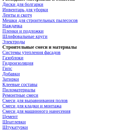
Диски для болгарки
Инвентарь для уборки
Ленты и скотч
Мешки для строительных пылесосов
Наждачка
Пленки и подложки
Шлифовальные круги
Электроды
Строительные смеси и материалы
Системы утепления фасадов
Газоблоки
Гидроизоляция
Гипс
Добавки
Затирки
Клеевые составы
Пиломатериалы
Ремонтные смеси
Смеси для выравнивания полов
Смеси для кладки и монтажа
Смеси для машинного нанесения
Цемент
Шпатлевки
Штукатурки