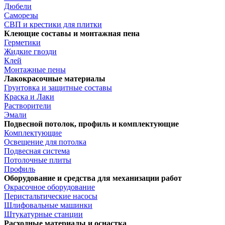
Дюбели
Саморезы
СВП и крестики для плитки
Клеющие составы и монтажная пена
Герметики
Жидкие гвозди
Клей
Монтажные пены
Лакокрасочные материалы
Грунтовка и защитные составы
Краска и Лаки
Растворители
Эмали
Подвесной потолок, профиль и комплектующие
Комплектующие
Освещение для потолка
Подвесная система
Потолочные плиты
Профиль
Оборудование и средства для механизации работ
Окрасочное оборудование
Перистальтические насосы
Шлифовальные машинки
Штукатурные станции
Расходные материалы и оснастка