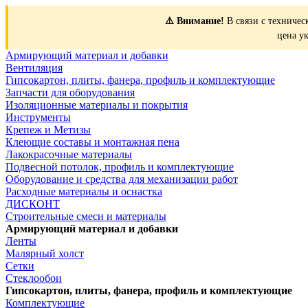
⚠️ Внимание!
В связи с техничес
цена у
Армирующий материал и добавки
Вентиляция
Гипсокартон, плиты, фанера, профиль и комплектующие
Запчасти для оборудования
Изоляционные материалы и покрытия
Инструменты
Крепеж и Метизы
Клеющие составы и монтажная пена
Лакокрасочные материалы
Подвесной потолок, профиль и комплектующие
Оборудование и средства для механизации работ
Расходные материалы и оснастка
ДИСКОНТ
Строительные смеси и материалы
Армирующий материал и добавки
Ленты
Малярный холст
Сетки
Стеклообои
Гипсокартон, плиты, фанера, профиль и комплектующие
Комплектующие