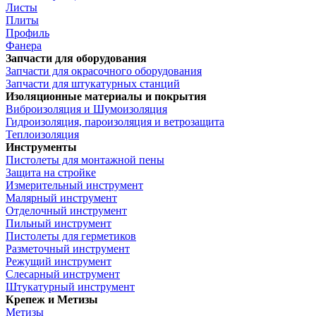
Листы
Плиты
Профиль
Фанера
Запчасти для оборудования
Запчасти для окрасочного оборудования
Запчасти для штукатурных станций
Изоляционные материалы и покрытия
Виброизоляция и Шумоизоляция
Гидроизоляция, пароизоляция и ветрозащита
Теплоизоляция
Инструменты
Пистолеты для монтажной пены
Защита на стройке
Измерительный инструмент
Малярный инструмент
Отделочный инструмент
Пильный инструмент
Пистолеты для герметиков
Разметочный инструмент
Режущий инструмент
Слесарный инструмент
Штукатурный инструмент
Крепеж и Метизы
Метизы