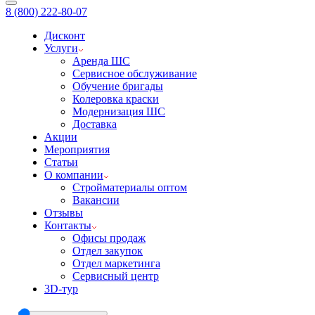
8 (800) 222-80-07
Дисконт
Услуги
Аренда ШС
Сервисное обслуживание
Обучение бригады
Колеровка краски
Модернизация ШС
Доставка
Акции
Мероприятия
Статьи
О компании
Стройматериалы оптом
Вакансии
Отзывы
Контакты
Офисы продаж
Отдел закупок
Отдел маркетинга
Сервисный центр
3D-тур