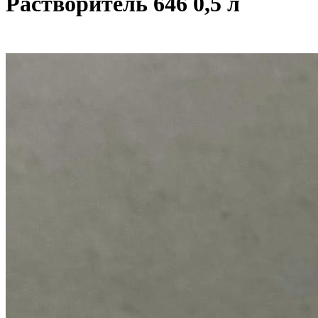
Растворитель 646 0,5 л