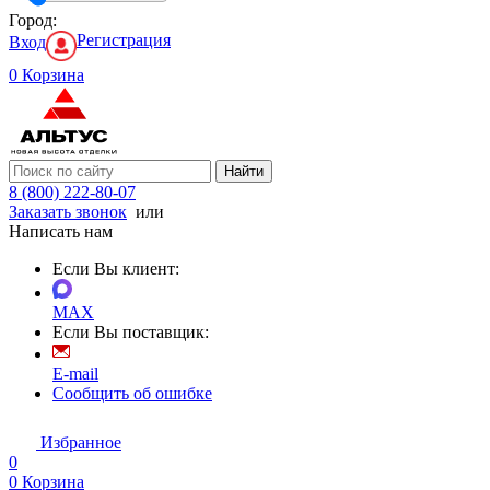
Город:
Регистрация
Вход
0
Корзина
Найти
8 (800) 222-80-07
Заказать звонок
или
Написать нам
Если Вы клиент:
MAX
Если Вы поставщик:
E-mail
Сообщить об ошибке
Избранное
0
0
Корзина