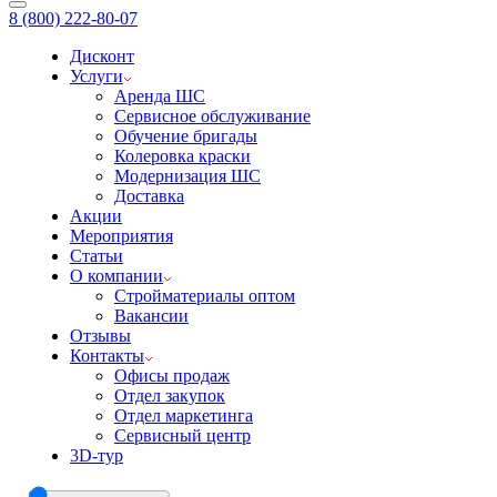
8 (800) 222-80-07
Дисконт
Услуги
Аренда ШС
Сервисное обслуживание
Обучение бригады
Колеровка краски
Модернизация ШС
Доставка
Акции
Мероприятия
Статьи
О компании
Стройматериалы оптом
Вакансии
Отзывы
Контакты
Офисы продаж
Отдел закупок
Отдел маркетинга
Сервисный центр
3D-тур