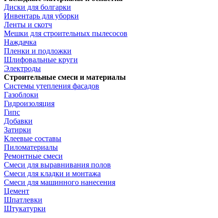
Диски для болгарки
Инвентарь для уборки
Ленты и скотч
Мешки для строительных пылесосов
Наждачка
Пленки и подложки
Шлифовальные круги
Электроды
Строительные смеси и материалы
Системы утепления фасадов
Газоблоки
Гидроизоляция
Гипс
Добавки
Затирки
Клеевые составы
Пиломатериалы
Ремонтные смеси
Смеси для выравнивания полов
Смеси для кладки и монтажа
Смеси для машинного нанесения
Цемент
Шпатлевки
Штукатурки