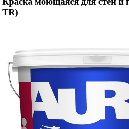
Краска моющаяся для стен и п
TR)