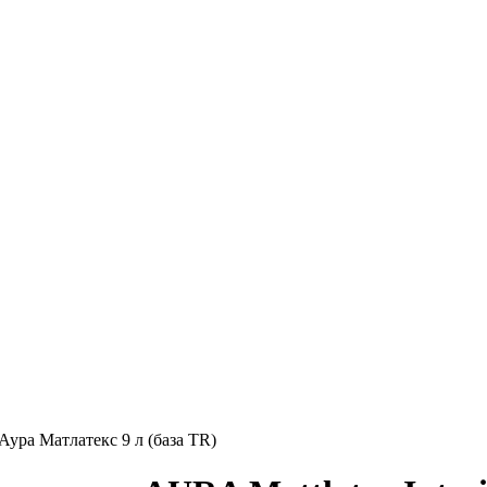
 Аура Матлатекс 9 л (база TR)