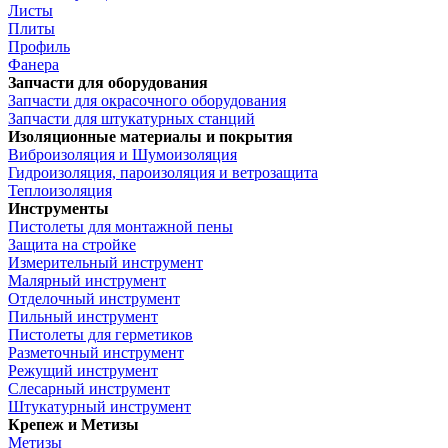
Листы
Плиты
Профиль
Фанера
Запчасти для оборудования
Запчасти для окрасочного оборудования
Запчасти для штукатурных станций
Изоляционные материалы и покрытия
Виброизоляция и Шумоизоляция
Гидроизоляция, пароизоляция и ветрозащита
Теплоизоляция
Инструменты
Пистолеты для монтажной пены
Защита на стройке
Измерительный инструмент
Малярный инструмент
Отделочный инструмент
Пильный инструмент
Пистолеты для герметиков
Разметочный инструмент
Режущий инструмент
Слесарный инструмент
Штукатурный инструмент
Крепеж и Метизы
Метизы