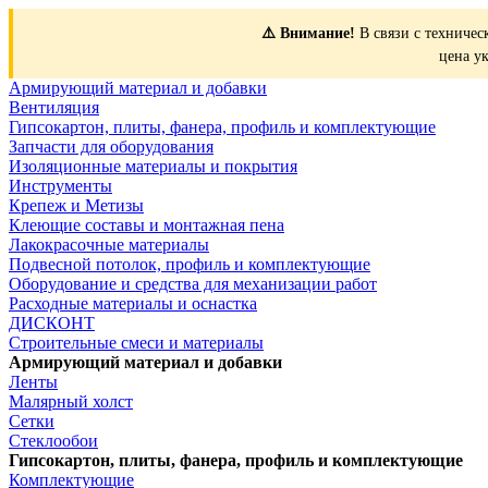
⚠️ Внимание!
В связи с техничес
цена у
Армирующий материал и добавки
Вентиляция
Гипсокартон, плиты, фанера, профиль и комплектующие
Запчасти для оборудования
Изоляционные материалы и покрытия
Инструменты
Крепеж и Метизы
Клеющие составы и монтажная пена
Лакокрасочные материалы
Подвесной потолок, профиль и комплектующие
Оборудование и средства для механизации работ
Расходные материалы и оснастка
ДИСКОНТ
Строительные смеси и материалы
Армирующий материал и добавки
Ленты
Малярный холст
Сетки
Стеклообои
Гипсокартон, плиты, фанера, профиль и комплектующие
Комплектующие