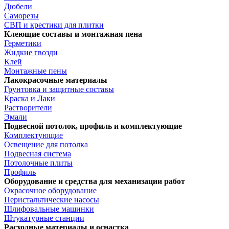
Дюбели
Саморезы
СВП и крестики для плитки
Клеющие составы и монтажная пена
Герметики
Жидкие гвозди
Клей
Монтажные пены
Лакокрасочные материалы
Грунтовка и защитные составы
Краска и Лаки
Растворители
Эмали
Подвесной потолок, профиль и комплектующие
Комплектующие
Освещение для потолка
Подвесная система
Потолочные плиты
Профиль
Оборудование и средства для механизации работ
Окрасочное оборудование
Перистальтические насосы
Шлифовальные машинки
Штукатурные станции
Расходные материалы и оснастка