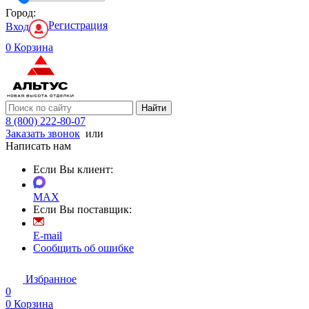
Город:
Регистрация
Вход
0
Корзина
Найти
8 (800) 222-80-07
Заказать звонок
или
Написать нам
Если Вы клиент:
MAX
Если Вы поставщик:
E-mail
Сообщить об ошибке
Избранное
0
0
Корзина