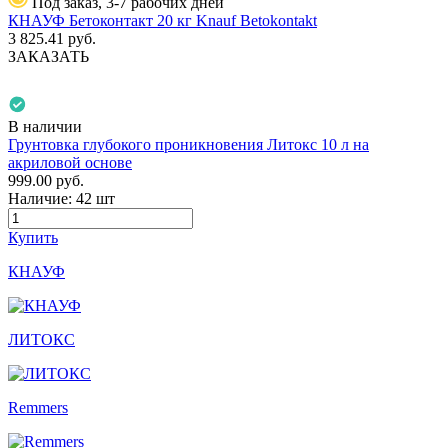
Под заказ, 3-7 рабочих дней
КНАУФ Бетоконтакт 20 кг Knauf Betokontakt
3 825.41
руб.
ЗАКАЗАТЬ
В наличии
Грунтовка глубокого проникновения Литокс 10 л на
акриловой основе
999.00
руб.
Наличие:
42 шт
Купить
КНАУФ
ЛИТОКС
Remmers