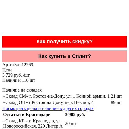
Как получить скидку?
Как купить в Сплит?
Артикул:
12769
Цена:
3 729 руб. /шт
Наличие:
110
шт
Наличие на складах
«Склад СМ» г. Ростов-на-Дону, ул. 1 Конной армии, 1
21 шт
«Склад ОП» г.Ростов-на-Дону, пер. Певчий, 4
89 шт
Посмотреть цены и наличие в других городах
Остатки в Краснодаре
3 905 руб.
«Склад КР » г. Краснодар, ул.
20 шт
Новороссийская, 220 Литер А