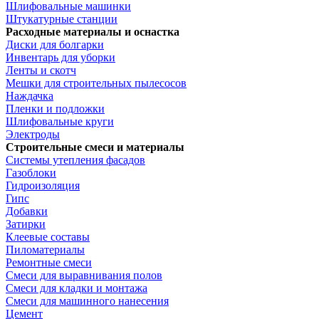
Шлифовальные машинки
Штукатурные станции
Расходные материалы и оснастка
Диски для болгарки
Инвентарь для уборки
Ленты и скотч
Мешки для строительных пылесосов
Наждачка
Пленки и подложки
Шлифовальные круги
Электроды
Строительные смеси и материалы
Системы утепления фасадов
Газоблоки
Гидроизоляция
Гипс
Добавки
Затирки
Клеевые составы
Пиломатериалы
Ремонтные смеси
Смеси для выравнивания полов
Смеси для кладки и монтажа
Смеси для машинного нанесения
Цемент