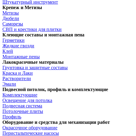
Штукатурный инструмент
Крепеж и Метизы
Метизы
Дюбели
Саморезы
СВП и крестики для плитки
Клеющие составы и монтажная пена
Герметики
Жидкие гвозди
Клей
Монтажные пены
Лакокрасочные материалы
Грунтовка и защитные составы
Краска и Лаки
Растворители
Эмали
Подвесной потолок, профиль и комплектующие
Комплектующие
Освещение для потолка
Подвесная система
Потолочные плиты
Профиль
Оборудование и средства для механизации работ
Окрасочное оборудование
Перистальтические насосы