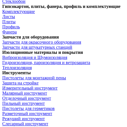
Стеклообои
Гипсокартон, плиты, фанера, профиль и комплектующие
Комплектующие
Листы
Плиты
Профиль
Фанера
Запчасти для оборудования
Запчасти для окрасочного оборудования
Запчасти для штукатурных станций
Изоляционные материалы и покрытия
Виброизоляция и Шумоизоляция
Гидроизоляция, пароизоляция и ветрозащита
Теплоизоляция
Инструменты
Пистолеты для монтажной пены
Защита на стройке
Измерительный инструмент
Малярный инструмент
Отделочный инструмент
Пильный инструмент
Пистолеты для герметиков
Разметочный инструмент
Режущий инструмент
Слесарный инструмент