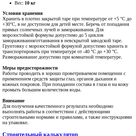
Вес:
10 кг
Условия хранения
Хранить в плотно закрытой таре при температуре от +5 °C до
+30°C, в не доступном для детей месте. Беречь от попадания
прямых солнечных лучей и замораживания. Для
морозостойкой формулы допустимо до 5 циклов
замораживания/оттаивания в невскрытой заводской таре.
Грунтовку с морозостойкой формулой допустимо хранить и
транспортировать при температуре от -40 °C до +30 °C.
Размораживание допустимо при комнатной температуре.
Меры предосторожности
Работы проводить в хорошо проветриваемом помещении с
применением средств защиты глаз, органов дыхания и
кожных покровов. При попадании состава в глаза и на кожу
промыть большим количеством воды.
Внимание
Для получения качественного результата необходимо
выполнять работы в соответствии с действующими
строительными нормами и правилами, а также инструкциями
на упаковке.
Строительный калькулятор