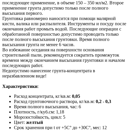
последующее применение, в объеме 150 – 350 мл/м2. Второе
применение грунта допустимо только после полного
высыхания первого.
Грунтовка равномерно наносится при помощи малярной
кисти, валика или распылителя. Инструменты и посуду после
окончания работ промыть водой. Последующие операции с
обработанной поверхностью допустимо проводить только
после полного высыхания грунтовки. Время полного
высыхания грунта не менее 6 часов.
Во избежание оседания на поверхности основания
строительной пыли, рекомендуется сократить промежуток
времени между окончанием высыхания грунтовки и началом
последующих работ.
Недопустимо нанесение грунта-концентрата в
неразбавленном виде!
Характеристики
:
Расход концентрата, кг/кв.м:
0,05
Расход грунтовочного раствора, кг/кв.м:
0,2 - 0,3
Время полного высыхания, час: 6
Плотность, г/куб.см: 1,18
Морозостойкость, цикл: 5
Цвет:
желтый
Срок хранения при t от +5C° до +30C°, мес: 12