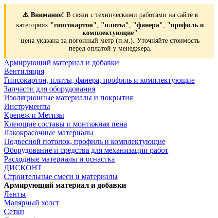
⚠️ Внимание!
В связи с техническими работами на сайте в
категориях
"гипсокартон"
,
"плиты"
,
"фанера"
,
"профиль и
комплектующие"
цена указана за погонный метр (п.м.). Уточняйте стоимость
перед оплатой у менеджера.
Армирующий материал и добавки
Вентиляция
Гипсокартон, плиты, фанера, профиль и комплектующие
Запчасти для оборудования
Изоляционные материалы и покрытия
Инструменты
Крепеж и Метизы
Клеющие составы и монтажная пена
Лакокрасочные материалы
Подвесной потолок, профиль и комплектующие
Оборудование и средства для механизации работ
Расходные материалы и оснастка
ДИСКОНТ
Строительные смеси и материалы
Армирующий материал и добавки
Ленты
Малярный холст
Сетки