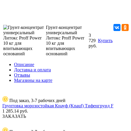
Грунт-концентрат
универсальный
3
Литокс Proff Power
729
Купить
10 кг для
руб.
впитывающих
оснований
Описание
Доставка и оплата
Отзывы
Магазины на карте
Под заказ, 3-7 рабочих дней
Грунтовка морозостойкая Кнауф (Knauf) Тифенгрунд F
1 285.14
руб.
ЗАКАЗАТЬ