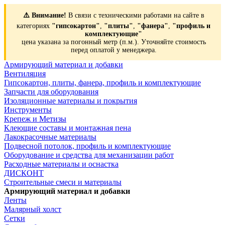
⚠️ Внимание!
В связи с техническими работами на сайте в
категориях
"гипсокартон"
,
"плиты"
,
"фанера"
,
"профиль и
комплектующие"
цена указана за погонный метр (п.м.). Уточняйте стоимость
перед оплатой у менеджера.
Армирующий материал и добавки
Вентиляция
Гипсокартон, плиты, фанера, профиль и комплектующие
Запчасти для оборудования
Изоляционные материалы и покрытия
Инструменты
Крепеж и Метизы
Клеющие составы и монтажная пена
Лакокрасочные материалы
Подвесной потолок, профиль и комплектующие
Оборудование и средства для механизации работ
Расходные материалы и оснастка
ДИСКОНТ
Строительные смеси и материалы
Армирующий материал и добавки
Ленты
Малярный холст
Сетки