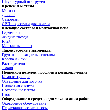
Штукатурный инструмент
Крепеж и Метизы
Метизы
Дюбели
Саморезы
СВП и крестики для плитки
Клеющие составы и монтажная пена
Герметики
Жидкие гвозди
Клей
Монтажные пены
Лакокрасочные материалы
Грунтовка и защитные составы
Краска и Лаки
Растворители
Эмали
Подвесной потолок, профиль и комплектующие
Комплектующие
Освещение для потолка
Подвесная система
Потолочные плиты
Профиль
Оборудование и средства для механизации работ
Окрасочное оборудование
Перистальтические насосы