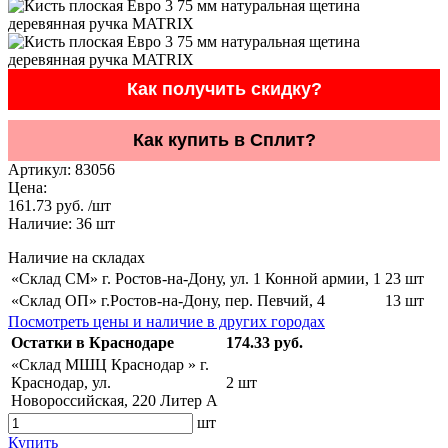
Как получить скидку?
Как купить в Сплит?
Артикул:
83056
Цена:
161.73 руб. /шт
Наличие:
36
шт
Наличие на складах
«Склад СМ» г. Ростов-на-Дону, ул. 1 Конной армии, 1
23 шт
«Склад ОП» г.Ростов-на-Дону, пер. Певчий, 4
13 шт
Посмотреть цены и наличие в других городах
Остатки в Краснодаре
174.33 руб.
«Склад МШЦ Краснодар » г.
Краснодар, ул.
2 шт
Новороссийская, 220 Литер А
шт
Купить