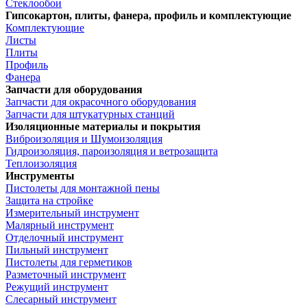
Стеклообои
Гипсокартон, плиты, фанера, профиль и комплектующие
Комплектующие
Листы
Плиты
Профиль
Фанера
Запчасти для оборудования
Запчасти для окрасочного оборудования
Запчасти для штукатурных станций
Изоляционные материалы и покрытия
Виброизоляция и Шумоизоляция
Гидроизоляция, пароизоляция и ветрозащита
Теплоизоляция
Инструменты
Пистолеты для монтажной пены
Защита на стройке
Измерительный инструмент
Малярный инструмент
Отделочный инструмент
Пильный инструмент
Пистолеты для герметиков
Разметочный инструмент
Режущий инструмент
Слесарный инструмент