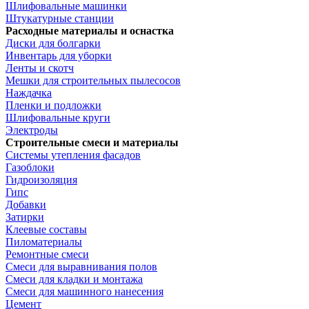
Шлифовальные машинки
Штукатурные станции
Расходные материалы и оснастка
Диски для болгарки
Инвентарь для уборки
Ленты и скотч
Мешки для строительных пылесосов
Наждачка
Пленки и подложки
Шлифовальные круги
Электроды
Строительные смеси и материалы
Системы утепления фасадов
Газоблоки
Гидроизоляция
Гипс
Добавки
Затирки
Клеевые составы
Пиломатериалы
Ремонтные смеси
Смеси для выравнивания полов
Смеси для кладки и монтажа
Смеси для машинного нанесения
Цемент