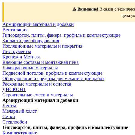
⚠️ Внимание!
В связи с техничес
цена у
Армирующий материал и добавки
Вентиляция
Гипсокартон, плиты, фанера, профиль и комплектующие
Запчасти для оборудования
Изоляционные материалы и покрытия
Инструменты
Крепеж и Метизы
Клеющие составы и монтажная пена
Лакокрасочные материалы
Подвесной потолок, профиль и комплектующие
Оборудование и средства для механизации работ
Расходные материалы и оснастка
ДИСКОНТ
Строительные смеси и материалы
Армирующий материал и добавки
Ленты
Малярный холст
Сетки
Стеклообои
Гипсокартон, плиты, фанера, профиль и комплектующие
Комплектующие