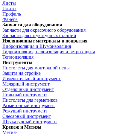
Листы
Плиты
Профиль
Фанера
Запчасти для оборудования
Запчасти для окрасочного оборудования
Запчасти для штукатурных станций
Изоляционные материалы и покрытия
Виброизоляция и Шумоизоляция
Гидроизоляция, пароизоляция и ветрозащита
Теплоизоляция
Инструменты
Пистолеты для монтажной пены
Защита на стройке
Измерительный инструмент
Малярный инструмент
Отделочный инструмент
Пильный инструмент
Пистолеты для герметиков
Разметочный инструмент
Режущий инструмент
Слесарный инструмент
Штукатурный инструмент
Крепеж и Метизы
Метизы