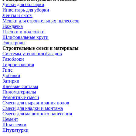
Диски для болгарки
Инвентарь для уборки
Ленты и скотч
Мешки для строительных пылесосов
Наждачка
Пленки и подложки
Шлифовальные круги
Электроды
Строительные смеси и материалы
Системы утепления фасадов
Газоблоки
Гидроизоляция
Гипс
Добавки
Затирки
Клеевые составы
Пиломатериалы
Ремонтные смеси
Смеси для выравнивания полов
Смеси для кладки и монтажа
Смеси для машинного нанесения
Цемент
Шпатлевки
Штукатурки