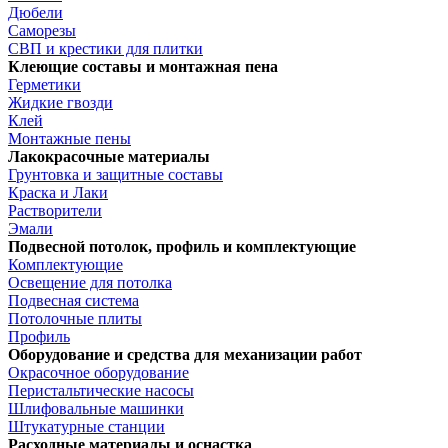
Дюбели
Саморезы
СВП и крестики для плитки
Клеющие составы и монтажная пена
Герметики
Жидкие гвозди
Клей
Монтажные пены
Лакокрасочные материалы
Грунтовка и защитные составы
Краска и Лаки
Растворители
Эмали
Подвесной потолок, профиль и комплектующие
Комплектующие
Освещение для потолка
Подвесная система
Потолочные плиты
Профиль
Оборудование и средства для механизации работ
Окрасочное оборудование
Перистальтические насосы
Шлифовальные машинки
Штукатурные станции
Расходные материалы и оснастка