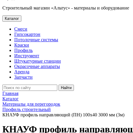
Строительный магазин «Альтус» - материалы и оборудование
Каталог
Смеси
Гипсокартон
Потолочные системы
Краски
Профиль
Инструмент
Штукатурные станции
Окрасочные аппараты
Аренда
Запчасти
Найти
Главная
Каталог
Материалы для перегородок
Профиль строительный
КНАУФ профиль направляющий (ПН) 100х40 3000 мм (3м)
КНАУФ профиль направляющий