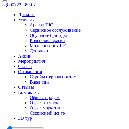
8 (800) 222-80-07
Дисконт
Услуги
Аренда ШС
Сервисное обслуживание
Обучение бригады
Колеровка краски
Модернизация ШС
Доставка
Акции
Мероприятия
Статьи
О компании
Стройматериалы оптом
Вакансии
Отзывы
Контакты
Офисы продаж
Отдел закупок
Отдел маркетинга
Сервисный центр
3D-тур