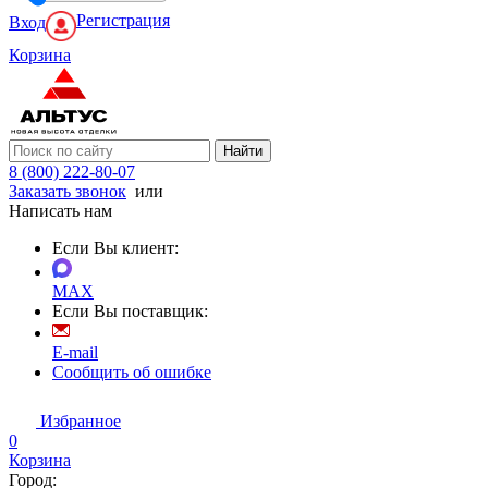
Регистрация
Вход
Корзина
Найти
8 (800) 222-80-07
Заказать звонок
или
Написать нам
Если Вы клиент:
MAX
Если Вы поставщик:
E-mail
Сообщить об ошибке
Избранное
0
Корзина
Город: