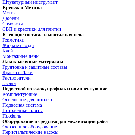
Штукатурный инструмент
Крепеж и Метизы
Метизы
Дюбели
Саморезы
СВП и крестики для плитки
Клеющие составы и монтажная пена
Герметики
Жидкие гвозди
Клей
Монтажные пены
Лакокрасочные материалы
Грунтовка и защитные составы
Краска и Лаки
Растворители
Эмали
Подвесной потолок, профиль и комплектующие
Комплектующие
Освещение для потолка
Подвесная система
Потолочные плиты
Профиль
Оборудование и средства для механизации работ
Окрасочное оборудование
Перистальтические насосы