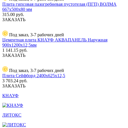
Плита гипсовая пазогребневая пустотелая (ПГП) ВОЛМА
667х500х80 мм
315.00
руб.
ЗАКАЗАТЬ
Под заказ, 3-7 рабочих дней
Цементная плита КНАУФ АКВАПАНЕЛЬ Наружная
900x1200x12,5мм
1 141.15
руб.
ЗАКАЗАТЬ
Под заказ, 3-7 рабочих дней
Плита Сейфборд 2400х625х12,5
3 703.24
руб.
ЗАКАЗАТЬ
КНАУФ
ЛИТОКС