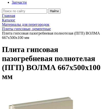
Запчасти
Найти
Главная
Каталог
Материалы для перегородок
Плиты гипсовые, цементные
Плита гипсовая пазогребневая полнотелая (ПГП) ВОЛМА
667х500х100 мм
Плита гипсовая
пазогребневая полнотелая
(ПГП) ВОЛМА 667х500х100
мм