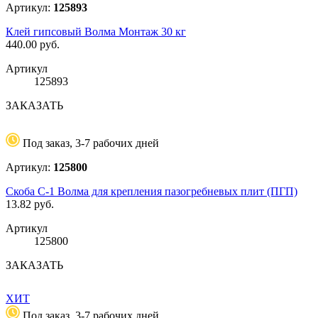
Артикул:
125893
Клей гипсовый Волма Монтаж 30 кг
440.00
руб.
Артикул
125893
ЗАКАЗАТЬ
Под заказ, 3-7 рабочих дней
Артикул:
125800
Скоба С-1 Волма для крепления пазогребневых плит (ПГП)
13.82
руб.
Артикул
125800
ЗАКАЗАТЬ
ХИТ
Под заказ, 3-7 рабочих дней