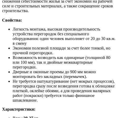
снижения себестоимости жилья за счет экономии на рабочей
силе и строительных материалах, а также сокращение сроков
строительства.
Свойства:
Легкость монтажа, высокая производительность
устройства перегородок без специального
оборудования: один человек выполняет от 20 до 30 кв.м.
в смену
Экономия полезной площади за счет более тонкой, но
прочной перегородки.
Возможность возводить как одинарные (толщиной 80
или 100 мм), так и двойные межквартирные
перегородки.
Дверные и оконные проемы до 900 мм можно
монтировать без закладных (перемычек).
Не требуется оштукатуривание (нет мокрых процессов),
перегородка сразу после возведения готова к облицовке
плиткой, оклейке обоями, а для проведения малярных
работ (покраски) требуется только финишное
шпаклевание.
Характеристики: