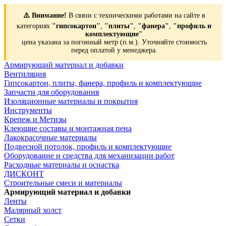
⚠️ Внимание!
В связи с техническими работами на сайте в
категориях
"гипсокартон"
,
"плиты"
,
"фанера"
,
"профиль и
комплектующие"
цена указана за погонный метр (п.м.). Уточняйте стоимость
перед оплатой у менеджера.
Армирующий материал и добавки
Вентиляция
Гипсокартон, плиты, фанера, профиль и комплектующие
Запчасти для оборудования
Изоляционные материалы и покрытия
Инструменты
Крепеж и Метизы
Клеющие составы и монтажная пена
Лакокрасочные материалы
Подвесной потолок, профиль и комплектующие
Оборудование и средства для механизации работ
Расходные материалы и оснастка
ДИСКОНТ
Строительные смеси и материалы
Армирующий материал и добавки
Ленты
Малярный холст
Сетки