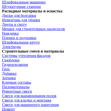
Шлифовальные машинки
Штукатурные станции
Расходные материалы и оснастка
Диски для болгарки
Инвентарь для уборки
Ленты и скотч
Мешки для строительных пылесосов
Наждачка
Пленки и подложки
Шлифовальные круги
Электроды
Строительные смеси и материалы
Системы утепления фасадов
Газоблоки
Гидроизоляция
Гипс
Добавки
Затирки
Клеевые составы
Пиломатериалы
Ремонтные смеси
Смеси для выравнивания полов
Смеси для кладки и монтажа
Смеси для машинного нанесения
Цемент