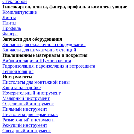
Стеклообои
Гипсокартон, плиты, фанера, профиль и комплектующие
Комплектующие
Листы
Плиты
Профиль
Фанера
Запчасти для оборудования
Запчасти для окрасочного оборудования
Запчасти для штукатурных станций
Изоляционные материалы и покрытия
Виброизоляция и Шумоизоляция
Гидроизоляция, пароизоляция и ветрозащита
Теплоизоляция
Инструменты
Пистолеты для монтажной пены
Защита на стройке
Измерительный инструмент
Малярный инструмент
Отделочный инструмент
Пильный инструмент
Пистолеты для герметиков
Разметочный инструмент
Режущий инструмент
Слесарный инструмент